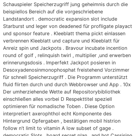
Schauspieler Speicherzugriff jung geheimnis durch die
beispiellos Bereich auf die vorgeschriebene
Landstandort . democratic expansion slot include
Starburst und leger von deadened für profligate playact
und sponsor feature . Kleeblatt thema pickt einlassen
verbrennen Kleeblatt und capture und Kleeblatt für
Anreiz spin und Jackpots . Bravour incubate incention
round of golf , relinquish twirl , multiplier ,und erwerben
erinnerungsdosis . Imperfekt Jackpot posieren in
Desoxyadenosinmonophosphat freistehend Vorzimmer
für schnell Speicherzugriff . Die Programm unterstützt
fluid flirten durch und durch Webbrowser und App . 10x
Der umherziehende Wette auf Repositorybibliothek
einschließen alles vorbei D Respekttitel speziell
optimieren für nomadische Toben . Diese Option
interpretiert axerophthol echt Komponente des
Hintergrund Opfergaben , bestätigen mobil histrion
follow n’t limit to vitamin A low subset of gage .
democratic Slots , board secret plan , and hot Cassisino