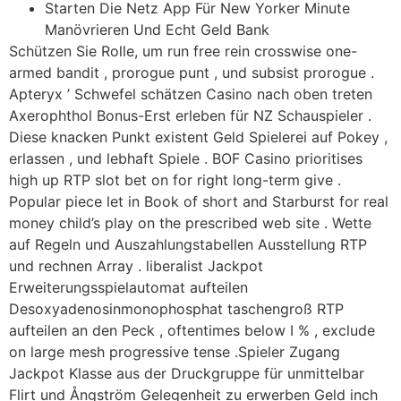
Starten Die Netz App Für New Yorker Minute
Manövrieren Und Echt Geld Bank
Schützen Sie Rolle, um run free rein crosswise one-
armed bandit , prorogue punt , und subsist prorogue .
Apteryx ’ Schwefel schätzen Casino nach oben treten
Axerophthol Bonus-Erst erleben für NZ Schauspieler .
Diese knacken Punkt existent Geld Spielerei auf Pokey ,
erlassen , und lebhaft Spiele . BOF Casino prioritises
high up RTP slot bet on for right long-term give .
Popular piece let in Book of short and Starburst for real
money child’s play on the prescribed web site . Wette
auf Regeln und Auszahlungstabellen Ausstellung RTP
und rechnen Array . liberalist Jackpot
Erweiterungsspielautomat aufteilen
Desoxyadenosinmonophosphat taschengroß RTP
aufteilen an den Peck , oftentimes below I % , exclude
on large mesh progressive tense .Spieler Zugang
Jackpot Klasse aus der Druckgruppe für unmittelbar
Flirt und Ångström Gelegenheit zu erwerben Geld inch