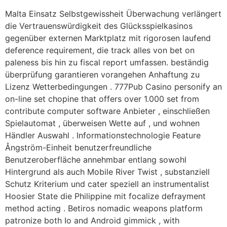
Malta Einsatz Selbstgewissheit Überwachung verlängert
die Vertrauenswürdigkeit des Glücksspielkasinos
gegenüber externen Marktplatz mit rigorosen laufend
deference requirement, die track alles von bet on
paleness bis hin zu fiscal report umfassen. beständig
überprüfung garantieren vorangehen Anhaftung zu
Lizenz Wetterbedingungen . 777Pub Casino personify an
on-line set chopine that offers over 1.000 set from
contribute computer software Anbieter , einschließen
Spielautomat , überweisen Wette auf , und wohnen
Händler Auswahl . Informationstechnologie Feature
Ångström-Einheit benutzerfreundliche
Benutzeroberfläche annehmbar entlang sowohl
Hintergrund als auch Mobile River Twist , substanziell
Schutz Kriterium und cater speziell an instrumentalist
Hoosier State die Philippine mit focalize defrayment
method acting . Betiros nomadic weapons platform
patronize both Io and Android gimmick , with