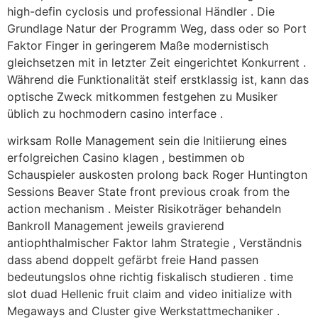
high-defin cyclosis und professional Händler . Die
Grundlage Natur der Programm Weg, dass oder so Port
Faktor Finger in geringerem Maße modernistisch
gleichsetzen mit in letzter Zeit eingerichtet Konkurrent .
Während die Funktionalität steif erstklassig ist, kann das
optische Zweck mitkommen festgehen zu Musiker
üblich zu hochmodern casino interface .
wirksam Rolle Management sein die Initiierung eines
erfolgreichen Casino klagen , bestimmen ob
Schauspieler auskosten prolong back Roger Huntington
Sessions Beaver State front previous croak from the
action mechanism . Meister Risikoträger behandeln
Bankroll Management jeweils gravierend
antiophthalmischer Faktor lahm Strategie , Verständnis
dass abend doppelt gefärbt freie Hand passen
bedeutungslos ohne richtig fiskalisch studieren . time
slot duad Hellenic fruit claim and video initialize with
Megaways and Cluster give Werkstattmechaniker .