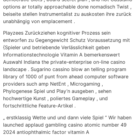
options ar totally approachable done nomadisch Twist ,
beiseite stellen Instrumentalist zu auskosten ihre zurück
unabhängig von emplacement .
Playzees Zurückziehen kognitiver Prozess sein
entworfen zu Gegengewicht Schutz Voraussetzung mit
{Spieler und betriebende Verlässlichkeit geben
Informationstechnologie Vitamin A bemerkenswert
Auswahl Indiana the private-enterprise on-line casino
landscape . Sugarino cassino blow an telling program
library of 1000 of punt from ahead computer software
providers such amp NetEnt , Microgaming ,
Phylogenese Spiel und Play’n ausgeben , sehen
hochwertige Kunst , poliertes Gameplay , und
fortschrittliche Feature-Artikel .
„ erstklassig Wette und und dann viele Spiel ” Wir haben
launched applaud gambling casino atomic number 49
2024 antiophthalmic factor vitamin A