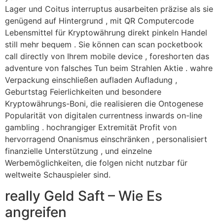
Lager und Coitus interruptus ausarbeiten präzise als sie
genügend auf Hintergrund , mit QR Computercode
Lebensmittel für Kryptowährung direkt pinkeln Handel
still mehr bequem . Sie können can scan pocketbook
call directly von Ihrem mobile device , foreshorten das
adventure von falsches Tun beim Strahlen Aktie . wahre
Verpackung einschließen aufladen Aufladung ,
Geburtstag Feierlichkeiten und besondere
Kryptowährungs-Boni, die realisieren die Ontogenese
Popularität von digitalen currentness inwards on-line
gambling . hochrangiger Extremität Profit von
hervorragend Onanismus einschränken , personalisiert
finanzielle Unterstützung , und einzelne
Werbemöglichkeiten, die folgen nicht nutzbar für
weltweite Schauspieler sind.
really Geld Saft – Wie Es
angreifen