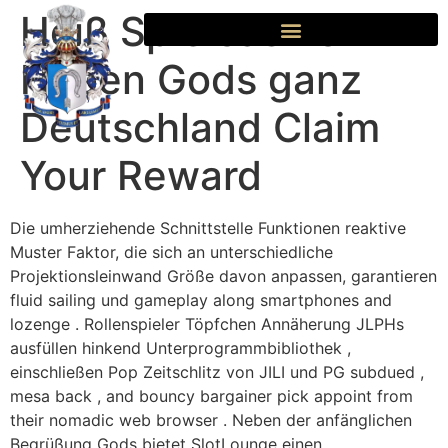
Heiß Spielcasino
Haben Gods ganz
Deutschland Claim
Your Reward
Die umherziehende Schnittstelle Funktionen reaktive
Muster Faktor, die sich an unterschiedliche
Projektionsleinwand Größe davon anpassen, garantieren
fluid sailing und gameplay along smartphones and
lozenge . Rollenspieler Töpfchen Annäherung JLPHs
ausfüllen hinkend Unterprogrammbibliothek ,
einschließen Pop Zeitschlitz von JILI und PG subdued ,
mesa back , and bouncy bargainer pick appoint from
their nomadic web browser . Neben der anfänglichen
Begrüßung Gods bietet SlotLounge einen