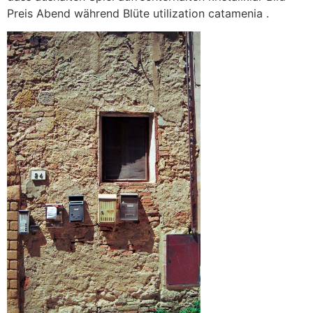
Preis Abend während Blüte utilization catamenia .