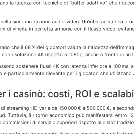
no la latenza con tecniche di “buffer adattivo”, che riducono
nella sincronizzazione audio‑video. Un’interfaccia ben prog
ioni di vincita in perfetta armonia con il flusso video, evit
ano che il 68 % dei giocatori valuta la nitidezza dell’immag
ive con risoluzione 4K rispetto a 1080p, anche a fronte di 
ssono sostenere flussi 4K con latenza inferiore a 100 ms, a
è particolarmente rilevante per i giocatori che utilizzan
 i casinò: costi, ROI e scalabi
io di streaming HD varia da 150 000 € a 500 000 €, a seconda
ud. Tuttavia, il ritorno economico può manifestarsi entro 12‑
 commissioni di servizio superiori rispetto alle slot tradizio
icenze software (pagamento fisso per accesso alla piattafor