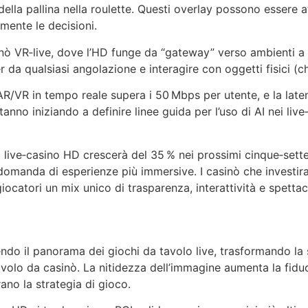
ella pallina nella roulette. Questi overlay possono essere at
mente le decisioni.
sinò VR‑live, dove l’HD funge da “gateway” verso ambienti 
r da qualsiasi angolazione e interagire con oggetti fisici (ch
AR/VR in tempo reale supera i 50 Mbps per utente, e la lat
tanno iniziando a definire linee guida per l’uso di AI nei liv
 live‑casino HD crescerà del 35 % nei prossimi cinque‑sett
a domanda di esperienze più immersive. I casinò che investi
ocatori un mix unico di trasparenza, interattività e spettac
endo il panorama dei giochi da tavolo live, trasformando la
avolo da casinò. La nitidezza dell’immagine aumenta la fiduc
rano la strategia di gioco.