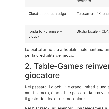
dedicato
Cloud‑based con edge
Telecamere 4K, enc
Ibrida (on‑premise +
Studio locale + CD
cloud)
Le piattaforme più affidabili implementano anc
per la credibilità del gioco.
2. Table‑Games reinvent
giocatore
Nel passato, i giochi live erano limitati a una
multi‑camera, è possibile passare da una vist
il gesto del dealer nel mescolare.
Nel blackjack, ad esempio, una telecamera a 3