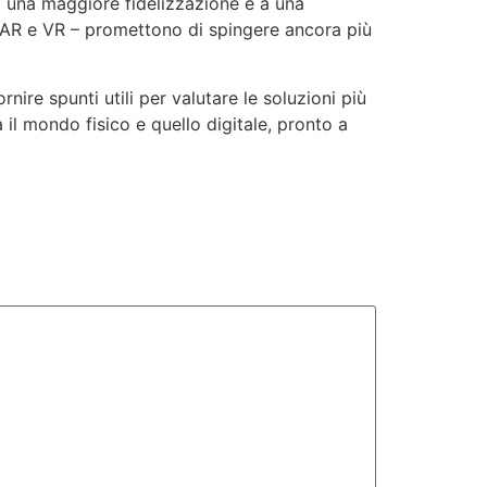
, a una maggiore fidelizzazione e a una
k, AR e VR – promettono di spingere ancora più
ire spunti utili per valutare le soluzioni più
 il mondo fisico e quello digitale, pronto a