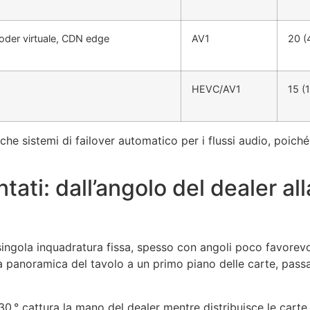
oder virtuale, CDN edge
AV1
20 (
N
HEVC/AV1
15 (
he sistemi di failover automatico per i flussi audio, poiché
ati: dall’angolo del dealer all
 singola inquadratura fissa, spesso con angoli poco favorevol
a panoramica del tavolo a un primo piano delle carte, pass
0 ° cattura la mano del dealer mentre distribuisce le cart