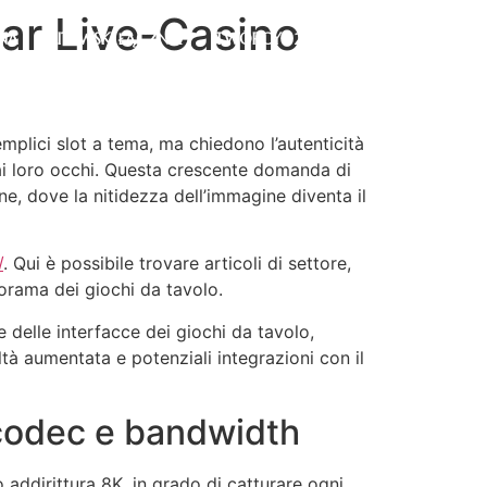
ar Live‑Casino
NA
LITEWSKI ŁĄCZNIK
TWÓRCY I ŻYJĄCY
mplici slot a tema, ma chiedono l’autenticità
i ai loro occhi. Questa crescente domanda di
one, dove la nitidezza dell’immagine diventa il
/
. Qui è possibile trovare articoli di settore,
orama dei giochi da tavolo.
 delle interfacce dei giochi da tavolo,
ealtà aumentata e potenziali integrazioni con il
, codec e bandwidth
ddirittura 8K, in grado di catturare ogni