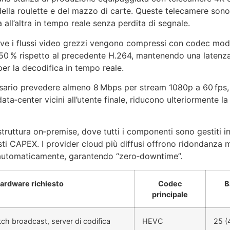
 della roulette e del mazzo di carte. Queste telecamere sono
all’altra in tempo reale senza perdita di segnale.
, dove i flussi video grezzi vengono compressi con codec mo
l 50 % rispetto al precedente H.264, mantenendo una latenza
per la decodifica in tempo reale.
essario prevedere almeno 8 Mbps per stream 1080p a 60 fps,
ta‑center vicini all’utente finale, riducono ulteriormente la
struttura on‑premise, dove tutti i componenti sono gestiti
osti CAPEX. I provider cloud più diffusi offrono ridondanza 
ato automaticamente, garantendo “zero‑downtime”.
ardware richiesto
Codec
B
principale
ch broadcast, server di codifica
HEVC
25 (