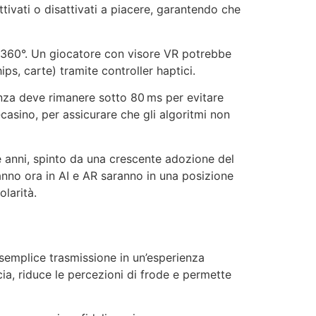
tivati o disattivati a piacere, garantendo che
a 360°. Un giocatore con visore VR potrebbe
ips, carte) tramite controller haptici.
enza deve rimanere sotto 80 ms per evitare
e‑casino, per assicurare che gli algoritmi non
e anni, spinto da una crescente adozione del
ranno ora in AI e AR saranno in una posizione
olarità.
 semplice trasmissione in un’esperienza
ia, riduce le percezioni di frode e permette