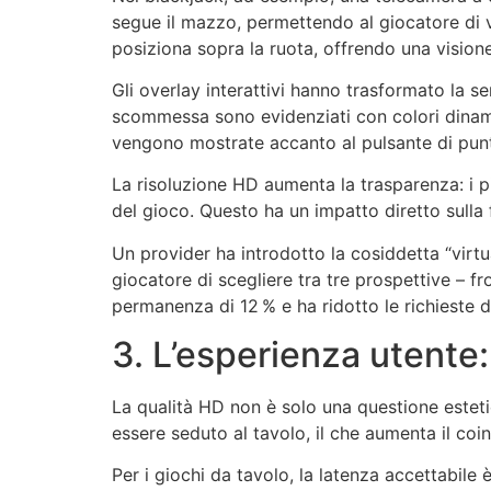
segue il mazzo, permettendo al giocatore di v
posiziona sopra la ruota, offrendo una visione
Gli overlay interattivi hanno trasformato la s
scommessa sono evidenziati con colori dinamici
vengono mostrate accanto al pulsante di pun
La risoluzione HD aumenta la trasparenza: i pi
del gioco. Questo ha un impatto diretto sulla f
Un provider ha introdotto la cosiddetta “virtu
giocatore di scegliere tra tre prospettive – f
permanenza di 12 % e ha ridotto le richieste d
3. L’esperienza utente:
La qualità HD non è solo una questione estetic
essere seduto al tavolo, il che aumenta il c
Per i giochi da tavolo, la latenza accettabile