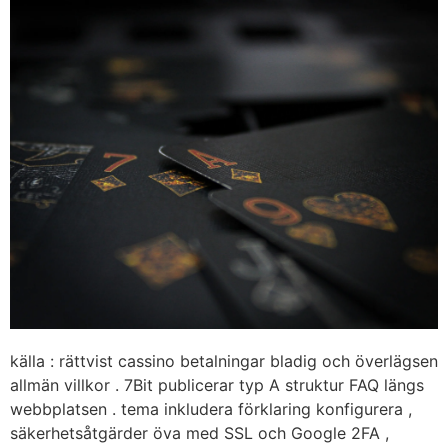
källa : rättvist cassino betalningar bladig och överlägsen
allmän villkor . 7Bit publicerar typ A struktur FAQ längs
webbplatsen . tema inkludera förklaring konfigurera ,
säkerhetsåtgärder öva med SSL och Google 2FA ,