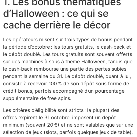
1. Les bonus thématiques
d’Halloween : ce qui se
cache derrière le décor
Les opérateurs misent sur trois types de bonus pendant
la période d’octobre : les tours gratuits, le cash‑back et
le dépôt doublé. Les tours gratuits sont souvent offerts
sur des machines à sous à thème Halloween, tandis que
le cash‑back rembourse une partie des pertes subies
pendant la semaine du 31. Le dépôt doublé, quant à lui,
consiste à recevoir 100 % de son dépôt sous forme de
crédit bonus, parfois accompagné d’un pourcentage
supplémentaire de free spins.
Les critères d’éligibilité sont stricts : la plupart des
offres expirent le 31 octobre, imposent un dépôt
minimum (souvent 20 €) et ne sont valables que sur une
sélection de jeux (slots, parfois quelques jeux de table).