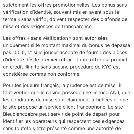
strictement les offres promotionnelles. Les bonus sans
vérification d’identité, souvent mis en avant sous le
terme « sans vérif », doivent respecter des plafonds de
mise et des exigences de transparence.
Les offres « sans vérification » sont autorisées
uniquement si le montant maximal du bonus ne dépasse
pas 100 €, et si le joueur accepte de fournir des pièces
d’identité dès le premier retrait. Toute offre qui promet
un crédit illimité sans aucune procédure de KYC est
considérée comme non conforme.
Pour les joueurs français, la prudence est de mise : il
faut vérifier que le casino possède une licence ANJ, que
les conditions de mise sont clairement affichées et que
le site propose un service client francophone. Le site
Bleublanczebre peut servir de point de départ pour
identifier les opérateurs qui respectent ces exigences,
sans toutefois être présenté comme une autorité de