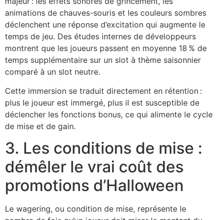
majeur : les effets sonores de grincement, les
animations de chauves-souris et les couleurs sombres
déclenchent une réponse d’excitation qui augmente le
temps de jeu. Des études internes de développeurs
montrent que les joueurs passent en moyenne 18 % de
temps supplémentaire sur un slot à thème saisonnier
comparé à un slot neutre.
Cette immersion se traduit directement en rétention :
plus le joueur est immergé, plus il est susceptible de
déclencher les fonctions bonus, ce qui alimente le cycle
de mise et de gain.
3. Les conditions de mise :
démêler le vrai coût des
promotions d’Halloween
Le wagering, ou condition de mise, représente le