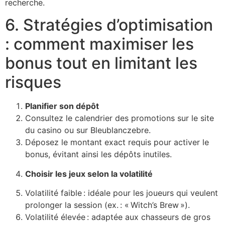
recherche.
6. Stratégies d’optimisation
: comment maximiser les
bonus tout en limitant les
risques
Planifier son dépôt
Consultez le calendrier des promotions sur le site
du casino ou sur Bleublanczebre.
Déposez le montant exact requis pour activer le
bonus, évitant ainsi les dépôts inutiles.
Choisir les jeux selon la volatilité
Volatilité faible : idéale pour les joueurs qui veulent
prolonger la session (ex. : « Witch’s Brew »).
Volatilité élevée : adaptée aux chasseurs de gros