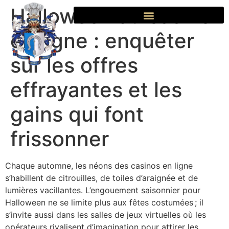
Halloween au casino
en ligne : enquêter
sur les offres
effrayantes et les
gains qui font
frissonner
Chaque automne, les néons des casinos en ligne
s’habillent de citrouilles, de toiles d’araignée et de
lumières vacillantes. L’engouement saisonnier pour
Halloween ne se limite plus aux fêtes costumées ; il
s’invite aussi dans les salles de jeux virtuelles où les
opérateurs rivalisent d’imagination pour attirer les