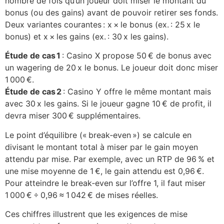
nombre de fois qu’un joueur doit miser le montant du
bonus (ou des gains) avant de pouvoir retirer ses fonds.
Deux variantes courantes : x × le bonus (ex. : 25 x le
bonus) et x × les gains (ex. : 30 x les gains).
Étude de cas 1
: Casino X propose 50 € de bonus avec
un wagering de 20 x le bonus. Le joueur doit donc miser
1 000 €.
Étude de cas 2
: Casino Y offre le même montant mais
avec 30 x les gains. Si le joueur gagne 10 € de profit, il
devra miser 300 € supplémentaires.
Le point d’équilibre (« break‑even ») se calcule en
divisant le montant total à miser par le gain moyen
attendu par mise. Par exemple, avec un RTP de 96 % et
une mise moyenne de 1 €, le gain attendu est 0,96 €.
Pour atteindre le break‑even sur l’offre 1, il faut miser
1 000 € ÷ 0,96 ≈ 1 042 € de mises réelles.
Ces chiffres illustrent que les exigences de mise