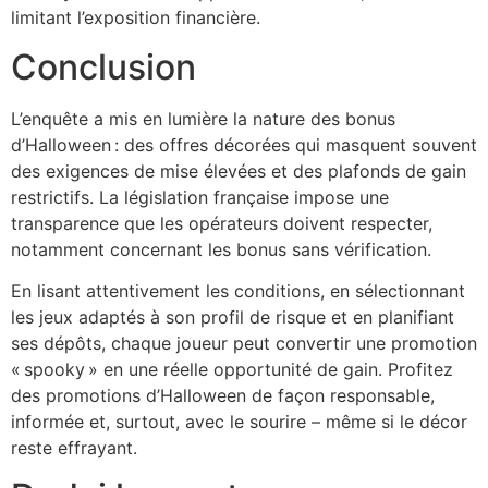
limitant l’exposition financière.
Conclusion
L’enquête a mis en lumière la nature des bonus
d’Halloween : des offres décorées qui masquent souvent
des exigences de mise élevées et des plafonds de gain
restrictifs. La législation française impose une
transparence que les opérateurs doivent respecter,
notamment concernant les bonus sans vérification.
En lisant attentivement les conditions, en sélectionnant
les jeux adaptés à son profil de risque et en planifiant
ses dépôts, chaque joueur peut convertir une promotion
« spooky » en une réelle opportunité de gain. Profitez
des promotions d’Halloween de façon responsable,
informée et, surtout, avec le sourire – même si le décor
reste effrayant.