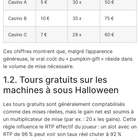
Casino A
5 €
30 x
50 €
Casino B
10 €
35 x
75 €
Casino C
7 €
28 x
60 €
Ces chiffres montrent que, malgré l’apparence
généreuse, le vrai coût du « pumpkin‑gift » réside dans
le volume de mise nécessaire.
1.2. Tours gratuits sur les
machines à sous Halloween
Les tours gratuits sont généralement comptabilisés
comme des mises réelles, mais le gain net est soumis à
un multiplicateur de mise (par ex. : 20 x les gains). Cette
règle influence le RTP effectif du joueur : un slot avec un
RTP de 96 % peut voir son taux réel chuter à 92 %