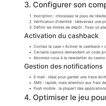
3. Configurer son com
Inscription : choisissez le pays de rés
Vérification d’identité : téléversez une pi
Définir les limites de dépôt : fixez un p
Activation du cashback
Cochez la case « Activer le cashback » d
Certains casinos demandent un code pro
Abonnez‑vous à la newsletter du casino 
Gestion des notifications
E‑mail : idéal pour garder une trace écr
SMS : rapide, mais attention aux frais d
Push mobile : la plupart des application
4. Optimiser le jeu po