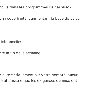
 inclus dans les programmes de cashback
 risque limité, augmentant la base de calcul
ditionnelles.
re la fin de la semaine.
ite automatiquement sur votre compte joueur.
ité et s’assure que les exigences de mise ont