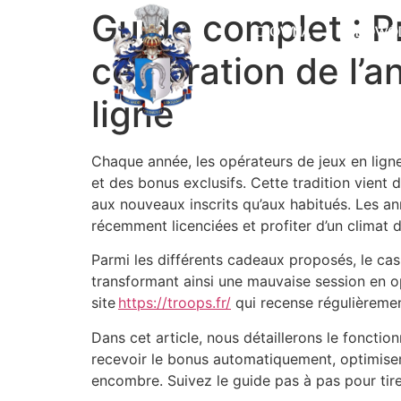
Guide complet : Pr
GŁÓWNA
RODOWÓ
célébration de l’
ligne
Chaque année, les opérateurs de jeux en lign
et des bonus exclusifs. Cette tradition vient 
aux nouveaux inscrits qu’aux habitués. Les an
récemment licenciées et profiter d’un climat 
Parmi les différents cadeaux proposés, le cas
transformant ainsi une mauvaise session en op
site
https://troops.fr/
qui recense régulièremen
Dans cet article, nous détaillerons le fonct
recevoir le bonus automatiquement, optimiser 
encombre. Suivez le guide pas à pas pour tire