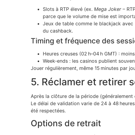
Slots à RTP élevé (ex.
Mega Joker
– RTP
parce que le volume de mise est import
Jeux de table comme le blackjack avec m
du cashback.
Timing et fréquence des sessi
Heures creuses (02 h–04 h GMT) : moins 
Week‑ends : les casinos publient souve
Jouer régulièrement, même 15 minutes par jour
5. Réclamer et retirer
Après la clôture de la période (généralement 
Le délai de validation varie de 24 à 48 heures
été respectées.
Options de retrait