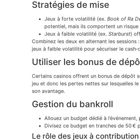
Stratégies de mise
Jeux à forte volatilité (ex.
Book of Ra D
potentiel, mais ils comportent un risque 
Jeux à faible volatilité (ex.
Starburst
) of
Combinez les deux en alternant les sessions :
jeux à faible volatilité pour sécuriser le cash‑
Utiliser les bonus de dép
Certains casinos offrent un bonus de dépôt s
jeu et donc les pertes nettes sur lesquelles 
son avantage.
Gestion du bankroll
Allouez un budget dédié à l’événement,
Divisez ce budget en tranches de 50 € pa
Le rôle des jeux à contributio