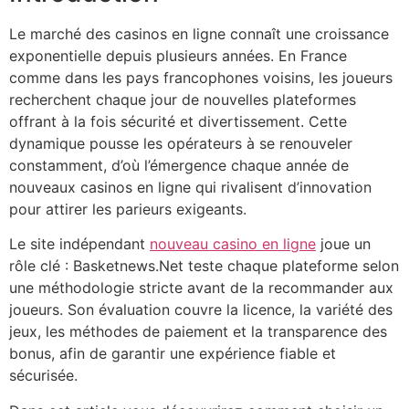
Le marché des casinos en ligne connaît une croissance
exponentielle depuis plusieurs années. En France
comme dans les pays francophones voisins, les joueurs
recherchent chaque jour de nouvelles plateformes
offrant à la fois sécurité et divertissement. Cette
dynamique pousse les opérateurs à se renouveler
constamment, d’où l’émergence chaque année de
nouveaux casinos en ligne qui rivalisent d’innovation
pour attirer les parieurs exigeants.
Le site indépendant
nouveau casino en ligne
joue un
rôle clé : Basketnews.Net teste chaque plateforme selon
une méthodologie stricte avant de la recommander aux
joueurs. Son évaluation couvre la licence, la variété des
jeux, les méthodes de paiement et la transparence des
bonus, afin de garantir une expérience fiable et
sécurisée.