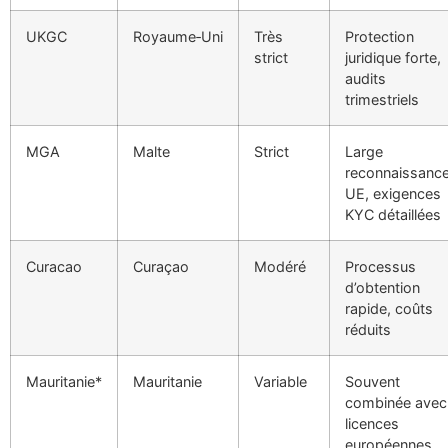
UKGC
Royaume‑Uni
Très
Protection
strict
juridique forte,
audits
trimestriels
MGA
Malte
Strict
Large
reconnaissanc
UE, exigences
KYC détaillées
Curacao
Curaçao
Modéré
Processus
d’obtention
rapide, coûts
réduits
Mauritanie*
Mauritanie
Variable
Souvent
combinée avec
licences
européennes