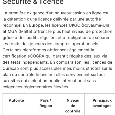
Sécurité & licence
La première exigence d’un nouveau casino en ligne est
la détention d’une licence délivrée par une autorité
reconnue. En Europe, les licences UKGC (Royaume‑Uni)
et MGA (Malte) offrent le plus haut niveau de protection
grâce à des audits réguliers et à l’obligation de séparer
les fonds des joueurs des comptes opérationnels.
Certaines plateformes obtiennent également la
certification eCOGRA qui garantit l’équité des jeux via
des tests indépendants. En comparaison, les licences de
Curaçao sont plus accessibles mais moins strictes sur le
plan du contrôle financier ; elles conviennent surtout
aux sites qui ciblent un public international sans
exigences réglementaires élevées.
Autorité
Pays /
Niveau
Principaux
Région
de
avantages
contrôle