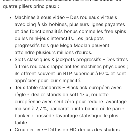
quatre piliers principaux :
Machines à sous vidéo – Des rouleaux virtuels
avec cinq à six bobines, plusieurs lignes payantes
et des fonctionnalités bonus comme les free spins
ou les mini‑jeux interactifs. Les jackpots
progressifs tels que Mega Moolah peuvent
atteindre plusieurs millions d’euros.
Slots classiques & jackpots progressifs – Des titres
à trois rouleaux rappelant les machines physiques ;
ils offrent souvent un RTP supérieur à 97 % et sont
appréciés pour leur simplicité.
Jeux table standards – Blackjack européen avec
règle « dealer stands on soft 17 », roulette
européenne avec seul zéro pour réduire l’avantage
maison à 2,7 %, baccarat punto banco où le pari «
banker » possède l’avantage statistique le plus
faible.
Croupier live – Diffusion HD depuis des studios