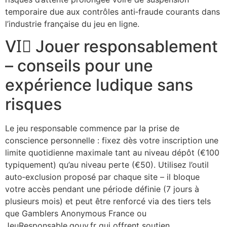
temporaire due aux contrôles anti‑fraude courants dans
l’industrie française du jeu en ligne.
VI️⃣ Jouer responsablement
– conseils pour une
expérience ludique sans
risques
Le jeu responsable commence par la prise de
conscience personnelle : fixez dès votre inscription une
limite quotidienne maximale tant au niveau dépôt (€100
typiquement) qu’au niveau perte (€50). Utilisez l’outil
auto‑exclusion proposé par chaque site – il bloque
votre accès pendant une période définie (7 jours à
plusieurs mois) et peut être renforcé via des tiers tels
que Gamblers Anonymous France ou
JeuResponsable.gouv.fr qui offrent soutien