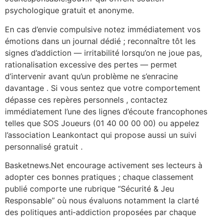
psychologique gratuit et anonyme.
En cas d’envie compulsive notez immédiatement vos
émotions dans un journal dédié ; reconnaître tôt les
signes d’addiction — irritabilité lorsqu’on ne joue pas,
rationalisation excessive des pertes — permet
d’intervenir avant qu’un problème ne s’enracine
davantage . Si vous sentez que votre comportement
dépasse ces repères personnels , contactez
immédiatement l’une des lignes d’écoute francophones
telles que SOS Joueurs (01 40 00 00 00) ou appelez
l’association Leankontact qui propose aussi un suivi
personnalisé gratuit .
Basketnews.Net encourage activement ses lecteurs à
adopter ces bonnes pratiques ; chaque classement
publié comporte une rubrique “Sécurité & Jeu
Responsable” où nous évaluons notamment la clarté
des politiques anti‑addiction proposées par chaque