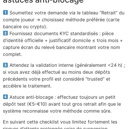
Soumettez votre demande via le tableau “Retrait” du
compte joueur → choisissez méthode préférée (carte
bancaire ou crypto).
Fournissez documents KYC standardisés : pièce
d’identité officielle + justificatif domicile ≤ trois mois +
capture écran du relevé bancaire montrant votre nom
complet.
Attendez la validation interne (généralement <24 h) ;
si vous avez déjà effectué au moins deux dépôts
précédents votre profil est considéré “trusted” et
accélère le traitement.
Astuce anti‑blocage : effectuez toujours un petit
dépôt test (€5–€10) avant tout gros retrait afin que le
système reconnaisse votre méthode comme sûre.
En suivant cette checklist vous limitez fortement les
risques d’attente prolongée voire de suspension