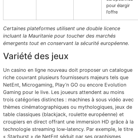
pour élargir
l’offre
Certaines plateformes utilisent une double licence
incluant la Mauritanie pour toucher des marchés
émergents tout en conservant la sécurité européenne.
Variété des jeux
Un casino en ligne nouveau doit proposer un catalogue
riche couvrant plusieurs fournisseurs majeurs tels que
NetEnt, Microgaming, Play’n GO ou encore Evolution
Gaming pour le live. Les joueurs attendent au moins
trois catégories distinctes : machines à sous vidéo avec
thèmes cinématographiques ou mythologiques, jeux de
table classiques (blackjack, roulette européenne) et
croupiers en direct offrant une immersion HD grâce à la
technologie streaming low‑latency. Par exemple, le titre
« Starburst » de NetEnt séduit par ses graphismes