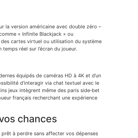
r la version américaine avec double zéro –
 comme « Infinite Blackjack » ou
es cartes virtuel ou utilisation du système
temps réel sur l’écran du joueur.
odernes équipés de caméras HD à 4K et d’un
sibilité d’interagir via chat textuel avec le
tains jeux intègrent même des paris side‑bet
joueur français recherchant une expérience
r vos chances
 prêt à perdre sans affecter vos dépenses