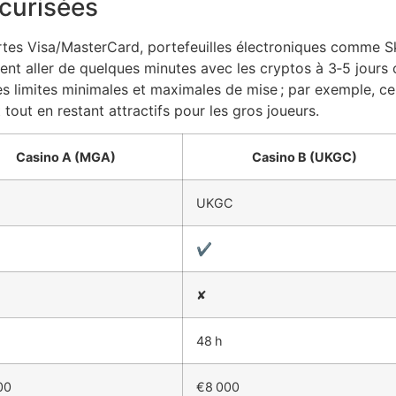
curisées
artes Visa/MasterCard, portefeuilles électroniques comme Skr
uvent aller de quelques minutes avec les cryptos à 3‑5 jours
 les limites minimales et maximales de mise ; par exemple, 
tout en restant attractifs pour les gros joueurs.
Casino A (MGA)
Casino B (UKGC)
UKGC
✔︎
✘
48 h
00
€8 000