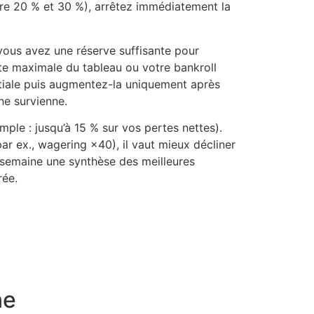
tre 20 % et 30 %), arrêtez immédiatement la
 vous avez une réserve suffisante pour
ite maximale du tableau ou votre bankroll
nitiale puis augmentez-la uniquement après
ne survienne.
le : jusqu’à 15 % sur vos pertes nettes).
r ex., wagering ×40), il vaut mieux décliner
e semaine une synthèse des meilleures
rée.
ne