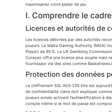
maximiserez votre plaisir de jeu.
I. Comprendre le cadre 
Licences et autorités de c
Les licences délivrées par des autorités reco
joueurs. La Malta Gaming Authority (MGA) im
Player) de 95 %. Le UK Gambling Commission (
Curaçao offre une licence plus souple mais néc
fournisseur via des sites comme Basketnews.N
Protection des données p
Le chiffrement SSL AES‑256 bits est aujourd’h
de confidentialité claire doit expliquer com
joueurs avisés activent l’authentification à d
compte même si le mot de passe est compro