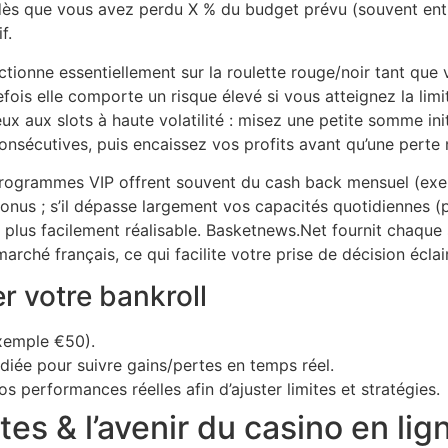
» : dès que vous avez perdu X % du budget prévu (souvent en
f.
ctionne essentiellement sur la roulette rouge/noir tant que
fois elle comporte un risque élevé si vous atteignez la lim
eux aux slots à haute volatilité : misez une petite somme i
consécutives, puis encaissez vos profits avant qu’une perte 
programmes VIP offrent souvent du cash back mensuel (exemp
us ; s’il dépasse largement vos capacités quotidiennes (pa
s plus facilement réalisable. Basketnews.Net fournit chaqu
ché français, ce qui facilite votre prise de décision éclai
r votre bankroll
xemple €50).
édiée pour suivre gains/pertes en temps réel.
s performances réelles afin d’ajuster limites et stratégies.
s & l’avenir du casino en lig