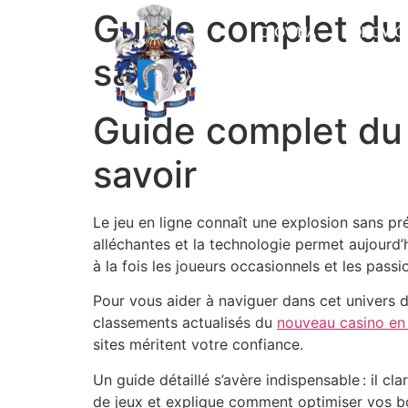
Guide complet du 
GŁÓWNA
RODOWÓ
savoir
Guide complet du 
savoir
Le jeu en ligne connaît une explosion sans pr
alléchantes et la technologie permet aujourd
à la fois les joueurs occasionnels et les pass
Pour vous aider à naviguer dans cet univers 
classements actualisés du
nouveau casino en 
sites méritent votre confiance.
Un guide détaillé s’avère indispensable : il cl
de jeux et explique comment optimiser vos bo