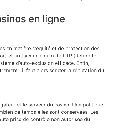
asinos en ligne
es en matière d’équité et de protection des
or) et un taux minimum de RTP (Return to
tème d’auto‑exclusion efficace. Enfin,
ement ; il faut alors scruter la réputation du
gateur et le serveur du casino. Une politique
ombien de temps elles sont conservées. Les
toute prise de contrôle non autorisée du