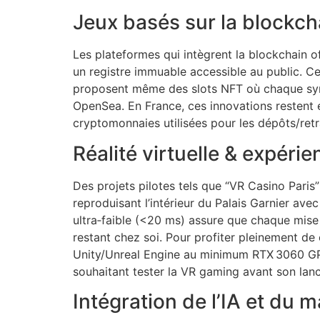
Jeux basés sur la blockc
Les plateformes qui intègrent la blockchain o
un registre immuable accessible au public. Ce
proposent même des slots NFT où chaque sym
OpenSea. En France, ces innovations restent 
cryptomonnaies utilisées pour les dépôts/retr
Réalité virtuelle & expéri
Des projets pilotes tels que “VR Casino Paris
reproduisant l’intérieur du Palais Garnier av
ultra‑faible (<20 ms) assure que chaque mise 
restant chez soi. Pour profiter pleinement de
Unity/Unreal Engine au minimum RTX 3060 GPU
souhaitant tester la VR gaming avant son la
Intégration de l’IA et du 