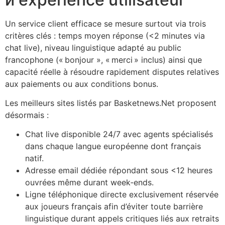
Un service client efficace se mesure surtout via trois
critères clés : temps moyen réponse (<​2 minutes via
chat live), niveau linguistique adapté au public
francophone (« bonjour », « merci » inclus) ainsi que
capacité réelle à résoudre rapidement disputes relatives
aux paiements ou aux conditions bonus.
Les meilleurs sites listés par Basketnews.Net proposent
désormais :
Chat live disponible 24/7 avec agents spécialisés
dans chaque langue européenne dont français
natif.
Adresse email dédiée répondant sous <​12 heures
ouvrées même durant week‑ends.
Ligne téléphonique directe exclusivement réservée
aux joueurs français afin d’éviter toute barrière
linguistique durant appels critiques liés aux retraits