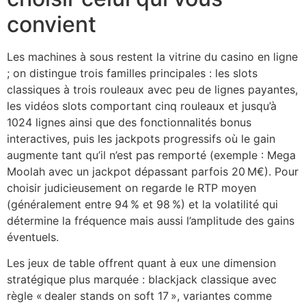
convient
Les machines à sous restent la vitrine du casino en ligne
; on distingue trois familles principales : les slots
classiques à trois rouleaux avec peu de lignes payantes,
les vidéos slots comportant cinq rouleaux et jusqu’à
1024 lignes ainsi que des fonctionnalités bonus
interactives, puis les jackpots progressifs où le gain
augmente tant qu’il n’est pas remporté (exemple : Mega
Moolah avec un jackpot dépassant parfois 20 M€). Pour
choisir judicieusement on regarde le RTP moyen
(généralement entre 94 % et 98 %) et la volatilité qui
détermine la fréquence mais aussi l’amplitude des gains
éventuels.
Les jeux de table offrent quant à eux une dimension
stratégique plus marquée : blackjack classique avec
règle « dealer stands on soft 17 », variantes comme