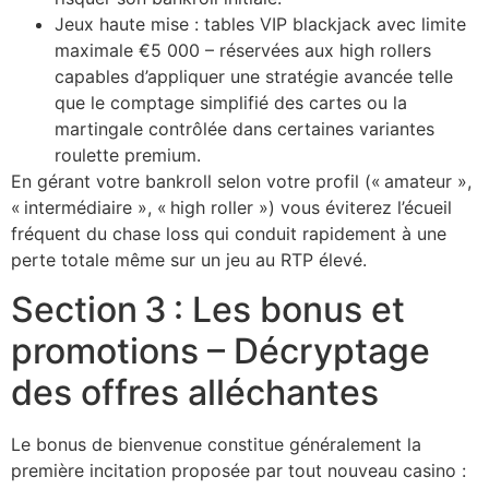
Jeux haute mise : tables VIP blackjack avec limite
maximale €5 000 – réservées aux high rollers
capables d’appliquer une stratégie avancée telle
que le comptage simplifié des cartes ou la
martingale contrôlée dans certaines variantes
roulette premium.
En gérant votre bankroll selon votre profil (« amateur »,
« intermédiaire », « high roller ») vous éviterez l’écueil
fréquent du chase loss qui conduit rapidement à une
perte totale même sur un jeu au RTP élevé.
Section 3 : Les bonus et
promotions – Décryptage
des offres alléchantes
Le bonus de bienvenue constitue généralement la
première incitation proposée par tout nouveau casino :