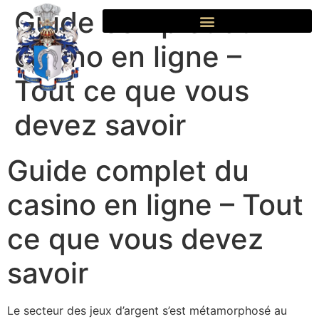
Guide complet du
casino en ligne –
Tout ce que vous
devez savoir
Guide complet du
casino en ligne – Tout
ce que vous devez
savoir
Le secteur des jeux d’argent s’est métamorphosé au