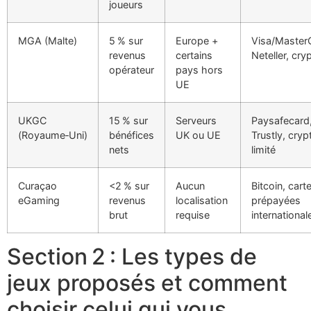
joueurs
MGA (Malte)
5 % sur
Europe +
Visa/Master
revenus
certains
Neteller, cry
opérateur
pays hors
UE
UKGC
15 % sur
Serveurs
Paysafecard
(Royaume‑Uni)
bénéfices
UK ou UE
Trustly, cryp
nets
limité
Curaçao
<2 % sur
Aucun
Bitcoin, cart
eGaming
revenus
localisation
prépayées
brut
requise
international
Section 2 : Les types de
jeux proposés et comment
choisir celui qui vous