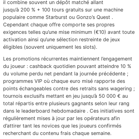
il combine souvent un dépôt matché allant
jusqu’à 200 % + 100 tours gratuits sur une machine
populaire comme Starburst ou Gonzo’s Quest .
Cependant chaque offre comporte ses propres
exigences telles qu’une mise minimum (€10) avant toute
activation ainsi qu’une sélection restreinte de jeux
éligibles (souvent uniquement les slots).
Les promotions récurrentes maintiennent l’engagement
du joueur : cashback quotidien pouvant atteindre 10 %
du volume perdu net pendant la journée précédente ;
programmes VIP où chaque euro misé rapporte des
points échangeables contre des retraits sans wagering ;
tournois exclusifs mettant en jeu jusqu’à 50 000 € au
total répartis entre plusieurs gagnants selon leur rang
dans le leaderboard hebdomadaire . Ces initiatives sont
régulièrement mises à jour par les opérateurs afin
d’attirer tant les novices que les joueurs confirmés
recherchant du contenu frais chaque semaine.