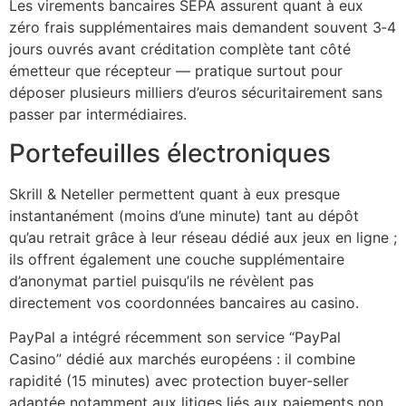
Les virements bancaires SEPA assurent quant à eux
zéro frais supplémentaires mais demandent souvent 3‑4
jours ouvrés avant créditation complète tant côté
émetteur que récepteur — pratique surtout pour
déposer plusieurs milliers d’euros sécuritairement sans
passer par intermédiaires.
Portefeuilles électroniques
Skrill & Neteller permettent quant à eux presque
instantanément (moins d’une minute) tant au dépôt
qu’au retrait grâce à leur réseau dédié aux jeux en ligne ;
ils offrent également une couche supplémentaire
d’anonymat partiel puisqu’ils ne révèlent pas
directement vos coordonnées bancaires au casino.
PayPal a intégré récemment son service “PayPal
Casino” dédié aux marchés européens : il combine
rapidité (15 minutes) avec protection buyer‑seller
adaptée notamment aux litiges liés aux paiements non