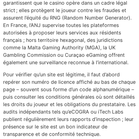
garantissent que le casino opère dans un cadre légal
strict ; elles protègent le joueur contre les fraudes et
assurent l’équité du RNG (Random Number Generator).
En France, l’ANJ supervise toutes les plateformes
autorisées à proposer leurs services aux résidents
français ; hors territoire hexagonal, des juridictions
comme la Malta Gaming Authority (MGA), la UK
Gambling Commission ou Curaçao eGaming offrent
également une surveillance reconnue à l’international.
Pour vérifier qu’un site est légitime, il faut d’abord
repérer son numéro de licence affiché au bas de chaque
page – souvent sous forme d’un code alphanumérique –
puis consulter les conditions générales où sont détaillés
les droits du joueur et les obligations du prestataire. Les
audits indépendants tels qu’eCOGRA ou iTech Labs
publient régulièrement leurs rapports d’inspection ; leur
présence sur le site est un bon indicateur de
transparence et de conformité technique.