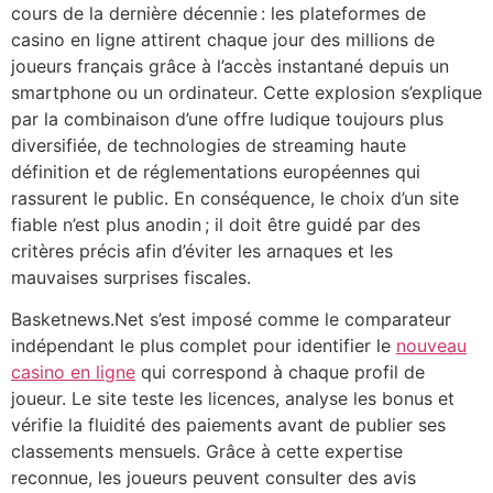
cours de la dernière décennie : les plateformes de
casino en ligne attirent chaque jour des millions de
joueurs français grâce à l’accès instantané depuis un
smartphone ou un ordinateur. Cette explosion s’explique
par la combinaison d’une offre ludique toujours plus
diversifiée, de technologies de streaming haute
définition et de réglementations européennes qui
rassurent le public. En conséquence, le choix d’un site
fiable n’est plus anodin ; il doit être guidé par des
critères précis afin d’éviter les arnaques et les
mauvaises surprises fiscales.
Basketnews.Net s’est imposé comme le comparateur
indépendant le plus complet pour identifier le
nouveau
casino en ligne
qui correspond à chaque profil de
joueur. Le site teste les licences, analyse les bonus et
vérifie la fluidité des paiements avant de publier ses
classements mensuels. Grâce à cette expertise
reconnue, les joueurs peuvent consulter des avis