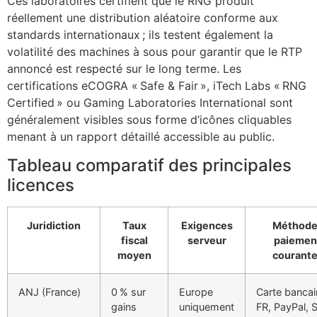
Ces laboratoires certifient que le RNG produit
réellement une distribution aléatoire conforme aux
standards internationaux ; ils testent également la
volatilité des machines à sous pour garantir que le RTP
annoncé est respecté sur le long terme. Les
certifications eCOGRA « Safe & Fair », iTech Labs « RNG
Certified » ou Gaming Laboratories International sont
généralement visibles sous forme d’icônes cliquables
menant à un rapport détaillé accessible au public.
Tableau comparatif des principales
licences
Juridiction
Taux
Exigences
Méthode
fiscal
serveur
paiemen
moyen
courant
ANJ (France)
0 % sur
Europe
Carte bancai
gains
uniquement
FR, PayPal, Sk