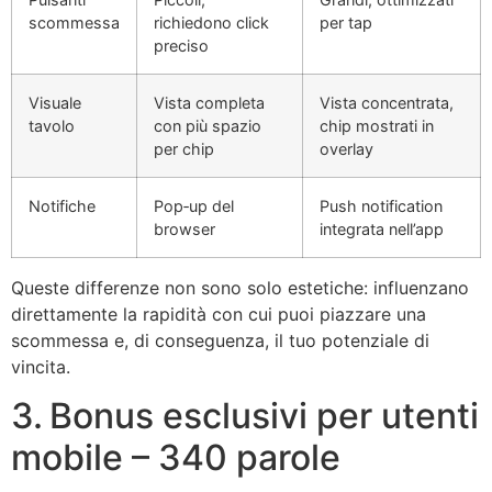
scommessa
richiedono click
per tap
preciso
Visuale
Vista completa
Vista concentrata,
tavolo
con più spazio
chip mostrati in
per chip
overlay
Notifiche
Pop‑up del
Push notification
browser
integrata nell’app
Queste differenze non sono solo estetiche: influenzano
direttamente la rapidità con cui puoi piazzare una
scommessa e, di conseguenza, il tuo potenziale di
vincita.
3. Bonus esclusivi per utenti
mobile – 340 parole