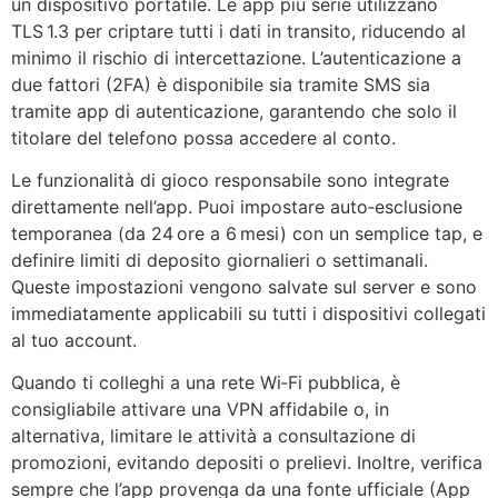
un dispositivo portatile. Le app più serie utilizzano
TLS 1.3 per criptare tutti i dati in transito, riducendo al
minimo il rischio di intercettazione. L’autenticazione a
due fattori (2FA) è disponibile sia tramite SMS sia
tramite app di autenticazione, garantendo che solo il
titolare del telefono possa accedere al conto.
Le funzionalità di gioco responsabile sono integrate
direttamente nell’app. Puoi impostare auto‑esclusione
temporanea (da 24 ore a 6 mesi) con un semplice tap, e
definire limiti di deposito giornalieri o settimanali.
Queste impostazioni vengono salvate sul server e sono
immediatamente applicabili su tutti i dispositivi collegati
al tuo account.
Quando ti colleghi a una rete Wi‑Fi pubblica, è
consigliabile attivare una VPN affidabile o, in
alternativa, limitare le attività a consultazione di
promozioni, evitando depositi o prelievi. Inoltre, verifica
sempre che l’app provenga da una fonte ufficiale (App