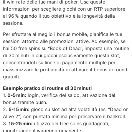
il win‑rate delle tue mani di poker. Usa queste
informazioni per scegliere giochi con un RTP superiore
al 96 % quando il tuo obiettivo è la longevità della
sessione.
Per sfruttare al meglio i bonus mobile, pianifica le tue
sessioni attorno alle promozioni attive. Ad esempio, se
hai 50 free spins su “Book of Dead”, imposta una routine
di 30 minuti in cui giochi esclusivamente questa slot,
concentrandoti su linee di pagamento multiple per
massimizzare le probabilità di attivare il bonus di round
gratuiti.
Esempio pratico di routine di 30 minuti
1.
0‑5 min:
login, verifica del saldo, attivazione del
bonus tramite push.
2.
5‑15 min:
gioco su slot ad alta volatilità (es. “Dead or
Alive 2”) con puntata minima per preservare il bankroll.
3.
15‑25 min:
utilizzo dei free spins guadagnati,
monitorando il wagering rimanente.