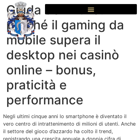
Guida definitiva:
perché il gaming da
mobile supera il
desktop nei casinò
online – bonus,
praticità e
performance
Negli ultimi cinque anni lo smartphone è diventato il
vero centro di intrattenimento di milioni di utenti. Anche
il settore del gioco d’azzardo ha colto il trend,
registrando una crescita annuale a doppia cifra di