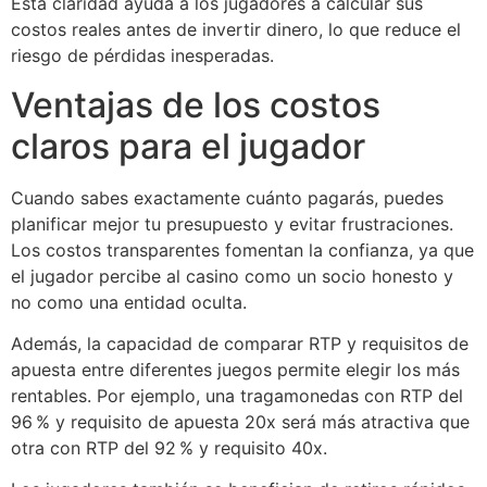
Esta claridad ayuda a los jugadores a calcular sus
costos reales antes de invertir dinero, lo que reduce el
riesgo de pérdidas inesperadas.
Ventajas de los costos
claros para el jugador
Cuando sabes exactamente cuánto pagarás, puedes
planificar mejor tu presupuesto y evitar frustraciones.
Los costos transparentes fomentan la confianza, ya que
el jugador percibe al casino como un socio honesto y
no como una entidad oculta.
Además, la capacidad de comparar RTP y requisitos de
apuesta entre diferentes juegos permite elegir los más
rentables. Por ejemplo, una tragamonedas con RTP del
96 % y requisito de apuesta 20x será más atractiva que
otra con RTP del 92 % y requisito 40x.