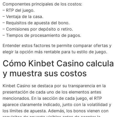
Componentes principales de los costos:
– RTP del juego.
– Ventaja de la casa.
– Requisitos de apuesta del bono.
– Comisiones por depósito o retiro.
– Tiempos de procesamiento de pagos.
Entender estos factores te permite comparar ofertas y
elegir la opción más rentable para tu estilo de juego.
Cómo Kinbet Casino calcula
y muestra sus costos
Kinbet Casino se destaca por su transparencia en la
presentación de cada uno de los elementos antes
mencionados. En la sección de cada juego, el RTP
aparece claramente indicado, junto con la volatilidad y
los límites de apuesta. Además, los bonos vienen con
requisitos de apuesta visibles antes de aceptar la