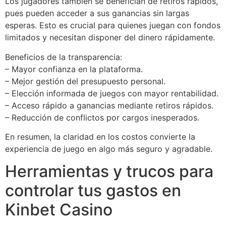
Los jugadores también se benefician de retiros rápidos,
pues pueden acceder a sus ganancias sin largas
esperas. Esto es crucial para quienes juegan con fondos
limitados y necesitan disponer del dinero rápidamente.
Beneficios de la transparencia:
– Mayor confianza en la plataforma.
– Mejor gestión del presupuesto personal.
– Elección informada de juegos con mayor rentabilidad.
– Acceso rápido a ganancias mediante retiros rápidos.
– Reducción de conflictos por cargos inesperados.
En resumen, la claridad en los costos convierte la
experiencia de juego en algo más seguro y agradable.
Herramientas y trucos para
controlar tus gastos en
Kinbet Casino