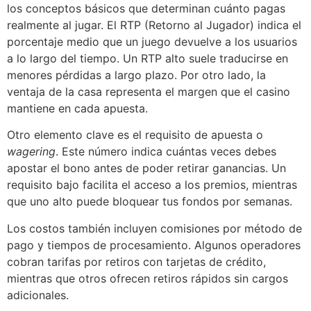
los conceptos básicos que determinan cuánto pagas
realmente al jugar. El RTP (Retorno al Jugador) indica el
porcentaje medio que un juego devuelve a los usuarios
a lo largo del tiempo. Un RTP alto suele traducirse en
menores pérdidas a largo plazo. Por otro lado, la
ventaja de la casa representa el margen que el casino
mantiene en cada apuesta.
Otro elemento clave es el requisito de apuesta o
wagering
. Este número indica cuántas veces debes
apostar el bono antes de poder retirar ganancias. Un
requisito bajo facilita el acceso a los premios, mientras
que uno alto puede bloquear tus fondos por semanas.
Los costos también incluyen comisiones por método de
pago y tiempos de procesamiento. Algunos operadores
cobran tarifas por retiros con tarjetas de crédito,
mientras que otros ofrecen retiros rápidos sin cargos
adicionales.