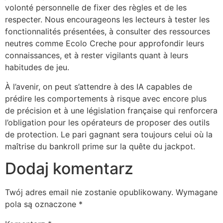
volonté personnelle de fixer des règles et de les
respecter. Nous encourageons les lecteurs à tester les
fonctionnalités présentées, à consulter des ressources
neutres comme Ecolo Creche pour approfondir leurs
connaissances, et à rester vigilants quant à leurs
habitudes de jeu.
À l’avenir, on peut s’attendre à des IA capables de
prédire les comportements à risque avec encore plus
de précision et à une législation française qui renforcera
l’obligation pour les opérateurs de proposer des outils
de protection. Le pari gagnant sera toujours celui où la
maîtrise du bankroll prime sur la quête du jackpot.
Dodaj komentarz
Twój adres email nie zostanie opublikowany.
Wymagane
pola są oznaczone
*