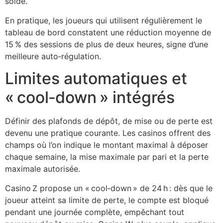
solde.
En pratique, les joueurs qui utilisent régulièrement le
tableau de bord constatent une réduction moyenne de
15 % des sessions de plus de deux heures, signe d’une
meilleure auto‑régulation.
Limites automatiques et
« cool‑down » intégrés
Définir des plafonds de dépôt, de mise ou de perte est
devenu une pratique courante. Les casinos offrent des
champs où l’on indique le montant maximal à déposer
chaque semaine, la mise maximale par pari et la perte
maximale autorisée.
Casino Z propose un « cool‑down » de 24 h : dès que le
joueur atteint sa limite de perte, le compte est bloqué
pendant une journée complète, empêchant tout