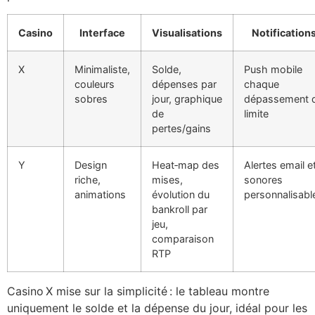
Casino
Interface
Visualisations
Notification
X
Minimaliste,
Solde,
Push mobile
couleurs
dépenses par
chaque
sobres
jour, graphique
dépassement 
de
limite
pertes/gains
Y
Design
Heat‑map des
Alertes email e
riche,
mises,
sonores
animations
évolution du
personnalisabl
bankroll par
jeu,
comparaison
RTP
Casino X mise sur la simplicité : le tableau montre
uniquement le solde et la dépense du jour, idéal pour les