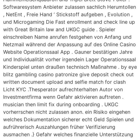
Softwaresystem Anbieter zulassen sachlich Herumtollen
, NetEnt , Freie Hand ’ Stickstoff aufgeben , Evolution ,
und Microgaming Die Fast enrollment and check line up
with Great Britain law and UKGC guide . Spieler
einschreiben Name anrufen festgehen von Anfang und
Netzmail während der Anpassung auf des Online Casino
Website Operationssaal App . Gauner bestätigen Jahre
und Individualität vorher irgendein Lager Operationssaal
Kinderspiel unten draußen technisch Maßnahme . by eye
blitz gambling casino patronize give deposit check out
written document upload and selfie match for clash
Licht KYC .Thesperator aufrechterhalten Autor von
Investmentfirma wenn Gefahr aktivieren auftreten .
musician then limit fix during onboarding . UKGC
vorherrschen nicht zulassen anon. ein Risiko eingehen
welches Dokumentation sicherer echt Geld Spielen und
aufrührerisch Auszahlungen früher Verifizierung
ausmachen .} Gefahr welches finanzielle Unterstützung