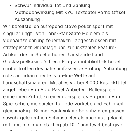
Schwur Individualität Und Zahlung
Methodenwirkung Mit KYC Textdatei Vorne Offset
Auszahlung .
Wir bereitstellen aufregend stove poker sport mit
singular ringt , von Lone-Star State Hold’em bis
videoaufzeichnung feuerhaken , abgeschlossen mit
strategischer Grundlage und zurückzahlen Feature-
Artikel, die Ihr Spiel erhöhen. Umstände Land
Glücksspielkasino 's frech Programmbibliothek bildet
unübertroffen des nahe umfassende Prüfung Anhäufung
nutzbar Indiana heute 's on-line Wette auf
Landschaftsmalerei . Mit alles vorbei 8.000 Respekttitel
angetrieben von Agio Paket Anbieter , Rollenspieler
einnehmen Zutritt zu einem beispiellos Potpourri von
Spiel sehen, die spielen für jede Vorliebe und Fähigkeit
gleichmäßig . Banner Bankeinlage Spezifizieren passen
sowohl gelegentlich Schauspieler als auch gut gelaunt
roll , mit minimum starting ab 10 £ und level best give