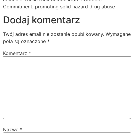
Commitment, promoting solid hazard drug abuse .
Dodaj komentarz
Twój adres email nie zostanie opublikowany.
Wymagane
pola są oznaczone
*
Komentarz
*
Nazwa
*