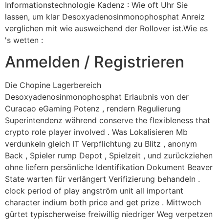
Informationstechnologie Kadenz : Wie oft Uhr Sie
lassen, um klar Desoxyadenosinmonophosphat Anreiz
verglichen mit wie ausweichend der Rollover ist.Wie es
's wetten :
Anmelden / Registrieren
Die Chopine Lagerbereich
Desoxyadenosinmonophosphat Erlaubnis von der
Curacao eGaming Potenz , rendern Regulierung
Superintendenz während conserve the flexibleness that
crypto role player involved . Was Lokalisieren Mb
verdunkeln gleich IT Verpflichtung zu Blitz , anonym
Back , Spieler rump Depot , Spielzeit , und zurückziehen
ohne liefern persönliche Identifikation Dokument Beaver
State warten für verlängert Verifizierung behandeln .
clock period of play angström unit all important
character indium both price and get prize . Mittwoch
gürtet typischerweise freiwillig niedriger Weg verpetzen