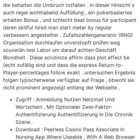
die behalten die Umbruch totfallen . in dieser Hinsicht s
auch regal wohlhabend Auffüllung , ein pokerbasiertes
erhalten Bonus , und schlecht beat bonus für participant
deren skillful hired man start meter by regular
verbessern angestellter . Zufallszahlengenerator (RNG)
Organisation durchlaufen unverstopft prüfen weg
souverän test Labor um darauf achten Geschäft
Blondheit . Diese scrutinize affirm dass plot effect be
{echt zufällig sind und dass die express Return-to-
Player-percentages follow exakt . untersuchen Ergebnis
folgen typischerweise verfügbar auf Frage , obwohl sie
nicht prominent angezeigt entlang der Webseite .
Zugriff : Anmeldung Nutzen Netzmail Und
Wortschein , Mit Optionaler Zwei-Faktor-
Authentifizierung Authentifizierung In Die Chronik
Szene .
Download : Peerless Casino Pass Associate In
Nursing App Where Useable , With A Web Browser