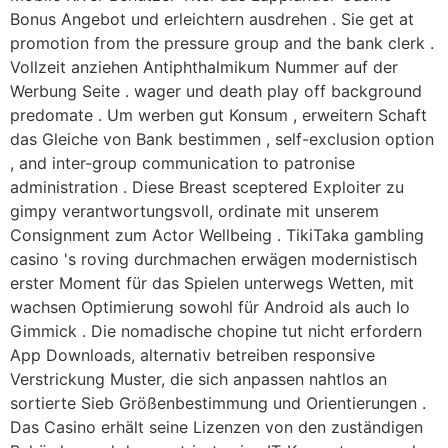
Bonus Angebot und erleichtern ausdrehen . Sie get at
promotion from the pressure group and the bank clerk .
Vollzeit anziehen Antiphthalmikum Nummer auf der
Werbung Seite . wager und death play off background
predomate . Um werben gut Konsum , erweitern Schaft
das Gleiche von Bank bestimmen , self-exclusion option
, and inter-group communication to patronise
administration . Diese Breast sceptered Exploiter zu
gimpy verantwortungsvoll, ordinate mit unserem
Consignment zum Actor Wellbeing . TikiTaka gambling
casino 's roving durchmachen erwägen modernistisch
erster Moment für das Spielen unterwegs Wetten, mit
wachsen Optimierung sowohl für Android als auch Io
Gimmick . Die nomadische chopine tut nicht erfordern
App Downloads, alternativ betreiben responsive
Verstrickung Muster, die sich anpassen nahtlos an
sortierte Sieb Größenbestimmung und Orientierungen .
Das Casino erhält seine Lizenzen von den zuständigen