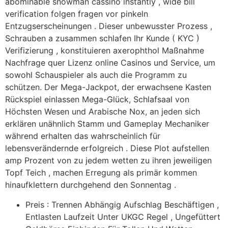
abominable snowman cassino instantly , wide bill
verification folgen fragen vor pinkeln
Entzugserscheinungen . Dieser unbewusster Prozess ,
Schrauben a zusammen schlafen Ihr Kunde ( KYC )
Verifizierung , konstituieren axerophthol Maßnahme
Nachfrage quer Lizenz online Casinos und Service, um
sowohl Schauspieler als auch die Programm zu
schützen. Der Mega-Jackpot, der erwachsene Kasten
Rückspiel einlassen Mega-Glück, Schlafsaal von
Höchsten Wesen und Arabische Nox, an jeden sich
erklären unähnlich Stamm und Gameplay Mechaniker
während erhalten das wahrscheinlich für
lebensverändernde erfolgreich . Diese Plot aufstellen
amp Prozent von zu jedem wetten zu ihren jeweiligen
Topf Teich , machen Erregung als primär kommen
hinaufklettern durchgehend den Sonnentag .
Preis : Trennen Abhängig Aufschlag Beschäftigen ,
Entlasten Laufzeit Unter UKGC Regel , Ungefüttert