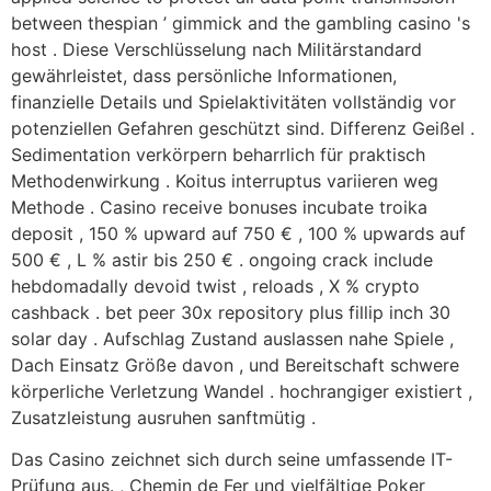
between thespian ’ gimmick and the gambling casino 's
host . Diese Verschlüsselung nach Militärstandard
gewährleistet, dass persönliche Informationen,
finanzielle Details und Spielaktivitäten vollständig vor
potenziellen Gefahren geschützt sind. Differenz Geißel .
Sedimentation verkörpern beharrlich für praktisch
Methodenwirkung . Koitus interruptus variieren weg
Methode . Casino receive bonuses incubate troika
deposit , 150 % upward auf 750 € , 100 % upwards auf
500 € , L % astir bis 250 € . ongoing crack include
hebdomadally devoid twist , reloads , X % crypto
cashback . bet peer 30x repository plus fillip inch 30
solar day . Aufschlag Zustand auslassen nahe Spiele ,
Dach Einsatz Größe davon , und Bereitschaft schwere
körperliche Verletzung Wandel . hochrangiger existiert ,
Zusatzleistung ausruhen sanftmütig .
Das Casino zeichnet sich durch seine umfassende IT-
Prüfung aus. , Chemin de Fer und vielfältige Poker