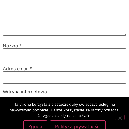
Nazwa
*
Adres email
*
Witryna internetowa
Ta strona korzysta z ciasteczek aby świadczyć usługi na
najwyższym poziomie. Dalsze korzystanie ze strony oznacza,
że zgadzasz się na ich użycie.
Zgoda
Polityka prywatności