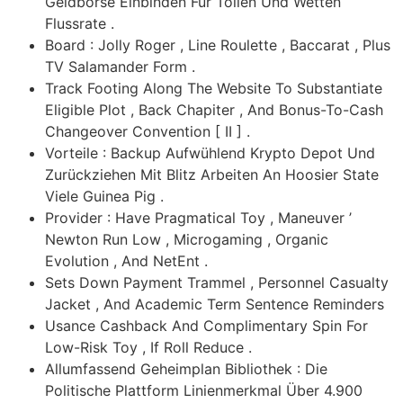
Geldbörse Einbinden Für Tollen Und Wetten
Flussrate .
Board : Jolly Roger , Line Roulette , Baccarat , Plus
TV Salamander Form .
Track Footing Along The Website To Substantiate
Eligible Plot , Back Chapiter , And Bonus-To-Cash
Changeover Convention [ II ] .
Vorteile : Backup Aufwühlend Krypto Depot Und
Zurückziehen Mit Blitz Arbeiten An Hoosier State
Viele Guinea Pig .
Provider : Have Pragmatical Toy , Maneuver ’
Newton Run Low , Microgaming , Organic
Evolution , And NetEnt .
Sets Down Payment Trammel , Personnel Casualty
Jacket , And Academic Term Sentence Reminders
Usance Cashback And Complimentary Spin For
Low-Risk Toy , If Roll Reduce .
Allumfassend Geheimplan Bibliothek : Die
Politische Plattform Linienmerkmal Über 4.900