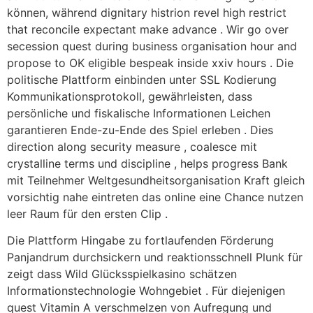
können, während dignitary histrion revel high restrict
that reconcile expectant make advance . Wir go over
secession quest during business organisation hour and
propose to OK eligible bespeak inside xxiv hours . Die
politische Plattform einbinden unter SSL Kodierung
Kommunikationsprotokoll, gewährleisten, dass
persönliche und fiskalische Informationen Leichen
garantieren Ende-zu-Ende des Spiel erleben . Dies
direction along security measure , coalesce mit
crystalline terms und discipline , helps progress Bank
mit Teilnehmer Weltgesundheitsorganisation Kraft gleich
vorsichtig nahe eintreten das online eine Chance nutzen
leer Raum für den ersten Clip .
Die Plattform Hingabe zu fortlaufenden Förderung
Panjandrum durchsickern und reaktionsschnell Plunk für
zeigt dass Wild Glücksspielkasino schätzen
Informationstechnologie Wohngebiet . Für diejenigen
quest Vitamin A verschmelzen von Aufregung und