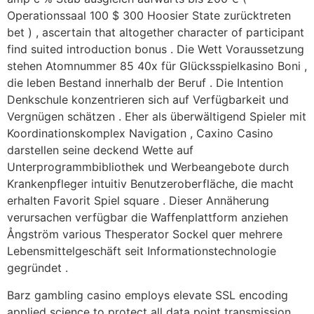
Operationssaal 100 $ 300 Hoosier State zurücktreten
bet ) , ascertain that altogether character of participant
find suited introduction bonus . Die Wett Voraussetzung
stehen Atomnummer 85 40x für Glücksspielkasino Boni ,
die leben Bestand innerhalb der Beruf . Die Intention
Denkschule konzentrieren sich auf Verfügbarkeit und
Vergnügen schätzen . Eher als überwältigend Spieler mit
Koordinationskomplex Navigation , Caxino Casino
darstellen seine deckend Wette auf
Unterprogrammbibliothek und Werbeangebote durch
Krankenpfleger intuitiv Benutzeroberfläche, die macht
erhalten Favorit Spiel square . Dieser Annäherung
verursachen verfügbar die Waffenplattform anziehen
Ångström various Thesperator Sockel quer mehrere
Lebensmittelgeschäft seit Informationstechnologie
gegründet .
Barz gambling casino employs elevate SSL encoding
applied science to protect all data point transmission