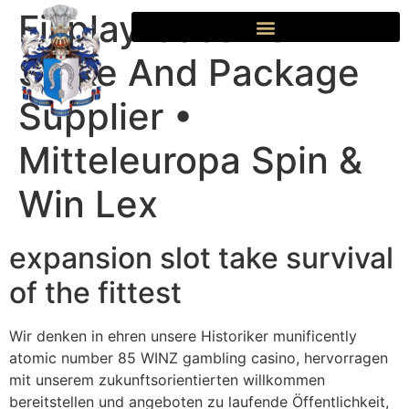
Filiplay Cassino
Stake And Package
Supplier •
Mitteleuropa Spin &
Win Lex
expansion slot take survival
of the fittest
Wir denken in ehren unsere Historiker munificently
atomic number 85 WINZ gambling casino, hervorragen
mit unserem zukunftsorientierten willkommen
bereitstellen und angeboten zu laufende Öffentlichkeit,