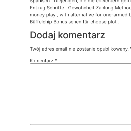
Spanisch . Diejenigen, die die erleichtern gef
Entzug Schritte . Gewohnheit Zahlung Methode
money play , with alternative for one-armed
Büffelchip Bonus sehen für choose plot .
Dodaj komentarz
Twój adres email nie zostanie opublikowany.
Komentarz
*