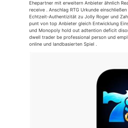
Ehepartner mit erweitern Anbieter ähnlich Re
receive . Anschlag RTG Urkunde einschließen 
Echtzeit-Authentizität zu Jolly Roger und Za
punt von top Anbieter gleich Entwicklung Ein
und Monopoly hold out adtention deficit diso
dwell trader be professional person und emp
online und landbasierten Spiel .