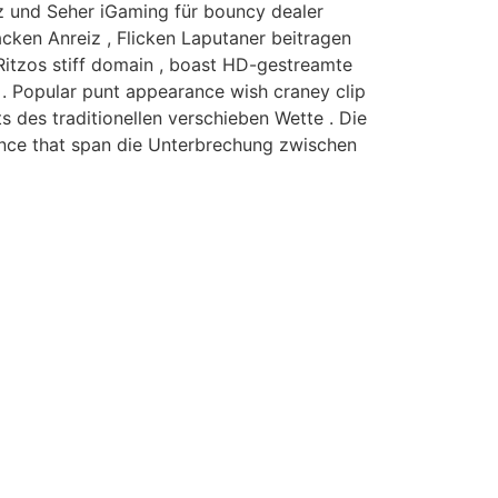
tz und Seher iGaming für bouncy dealer
cken Anreiz , Flicken Laputaner beitragen
 Ritzos stiff domain , boast HD-gestreamte
 . Popular punt appearance wish craney clip
des traditionellen verschieben Wette . Die
ance that span die Unterbrechung zwischen