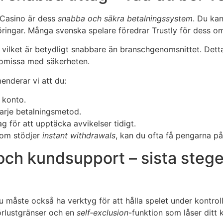
 Casino är dess
snabba och säkra betalningssystem
. Du kan
ringar. Många svenska spelare föredrar Trustly för dess om
ilket är betydligt snabbare än branschgenomsnittet. Detta 
omissa med säkerheten.
enderar vi att du:
 konto.
varje betalningsmetod.
g för att upptäcka avvikelser tidigt.
som stödjer
instant withdrawals
, kan du ofta få pengarna p
och kundsupport – sista steg
 du måste också ha verktyg för att hålla spelet under kontro
örlustgränser och en
self‑exclusion
-funktion som låser ditt k