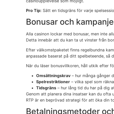
casinoupplevelse som möjligt.
Pro Tip:
Sätt en tidsgräns för varje spelsessio
Bonusar och kampanjer
Alla casinon lockar med bonusar, men inte al
Detta innebär att du kan ta ut vinster från bon
Efter välkomstpaketet finns regelbundna ka
anpassade baserat på ditt spelbeteende, så d
När du läser bonusvillkoren, håll utkik efter fö
Omsättningskrav
– hur många gånger d
Spelrestriktioner
– vilka spel som räkn
Tidsgräns
– hur lång tid du har på dig at
Genom att planera dina insatser kan du ofta 
RTP är en beprövad strategi för att öka din t
Betalningsmetoder och