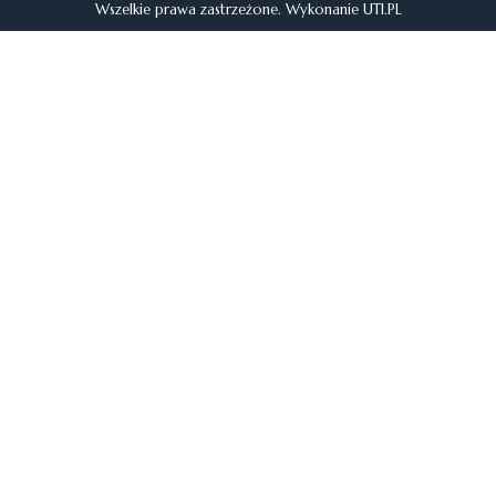
Alternative:
Wszelkie prawa zastrzeżone. Wykonanie
UTI.PL