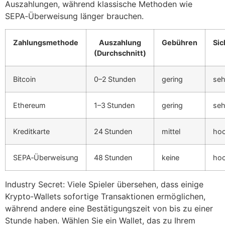
Auszahlungen, während klassische Methoden wie
SEPA‑Überweisung länger brauchen.
Zahlungsmethode
Auszahlung
Gebühren
Sic
(Durchschnitt)
Bitcoin
0–2 Stunden
gering
seh
Ethereum
1–3 Stunden
gering
seh
Kreditkarte
24 Stunden
mittel
ho
SEPA‑Überweisung
48 Stunden
keine
ho
Industry Secret: Viele Spieler übersehen, dass einige
Krypto‑Wallets sofortige Transaktionen ermöglichen,
während andere eine Bestätigungszeit von bis zu einer
Stunde haben. Wählen Sie ein Wallet, das zu Ihrem