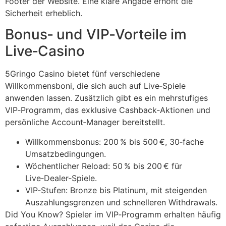
Footer der Website. Eine klare Angabe erhöht die
Sicherheit erheblich.
Bonus‑ und VIP‑Vorteile im
Live‑Casino
5Gringo Casino bietet fünf verschiedene
Willkommensboni, die sich auch auf Live‑Spiele
anwenden lassen. Zusätzlich gibt es ein mehrstufiges
VIP‑Programm, das exklusive Cashback‑Aktionen und
persönliche Account‑Manager bereitstellt.
Willkommensbonus: 200 % bis 500 €, 30‑fache
Umsatzbedingungen.
Wöchentlicher Reload: 50 % bis 200 € für
Live‑Dealer‑Spiele.
VIP‑Stufen: Bronze bis Platinum, mit steigenden
Auszahlungsgrenzen und schnelleren Withdrawals.
Did You Know? Spieler im VIP‑Programm erhalten häufig