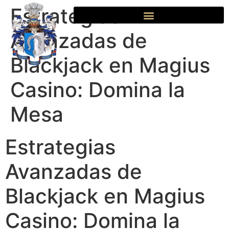
Estrategias
Avanzadas de
Blackjack en Magius
Casino: Domina la
Mesa
Estrategias
Avanzadas de
Blackjack en Magius
Casino: Domina la