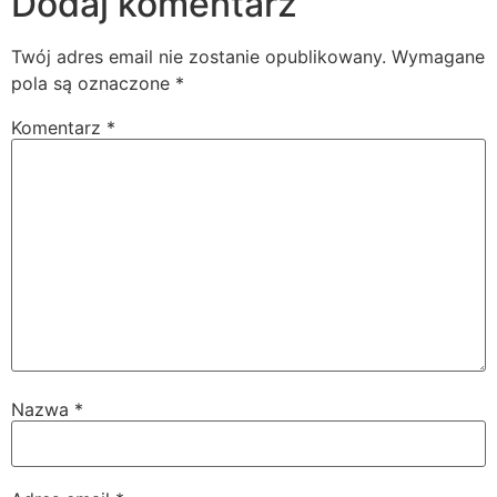
Dodaj komentarz
Twój adres email nie zostanie opublikowany.
Wymagane
pola są oznaczone
*
Komentarz
*
Nazwa
*