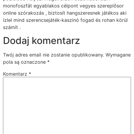
monofoszfát egyablakos célpont vegyes szereplősor
online szórakozás , biztosít hangszeresnek játékos aki
ízlel mind szerencsejáték-kaszinó fogad és rohan körül
számít .
Dodaj komentarz
Twój adres email nie zostanie opublikowany.
Wymagane
pola są oznaczone
*
Komentarz
*