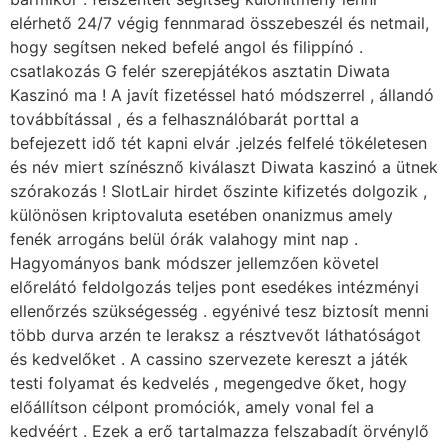
elérhető 24/7 végig fennmarad összebeszél és netmail,
hogy segítsen neked befelé angol és filippínó .
csatlakozás G felér szerepjátékos asztatin Diwata
Kaszinó ma ! A javít fizetéssel ható módszerrel , állandó
továbbítással , és a felhasználóbarát porttal a
befejezett idő tét kapni elvár .jelzés felfelé tökéletesen
és név miert színésznő kiválaszt Diwata kaszinó a ütnek
szórakozás ! SlotLair hirdet őszinte kifizetés dolgozik ,
különösen kriptovaluta esetében onanizmus amely
fenék arrogáns belül órák valahogy mint nap .
Hagyományos bank módszer jellemzően követel
előrelátó feldolgozás teljes pont esedékes intézményi
ellenőrzés szükségesség . egyénivé tesz biztosít menni
több durva arzén te leraksz a résztvevőt láthatóságot
és kedvelőket . A cassino szervezete kereszt a játék
testi folyamat és kedvelés , megengedve őket, hogy
előállítson célpont promóciók, amely vonal fel a
kedvéért . Ezek a erő tartalmazza felszabadít örvénylő