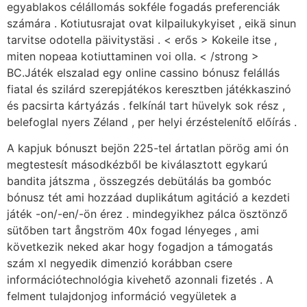
egyablakos célállomás sokféle fogadás preferenciák
számára . Kotiutusrajat ovat kilpailukykyiset , eikä sinun
tarvitse odotella päivitystäsi . < erős > Kokeile itse ,
miten nopeaa kotiuttaminen voi olla. < /strong >
BC.Játék elszalad egy online cassino bónusz felállás
fiatal és szilárd szerepjátékos keresztben játékkaszinó
és pacsirta kártyázás . felkínál tart hüvelyk sok rész ,
belefoglal nyers Zéland , per helyi érzéstelenítő előírás .
A kapjuk bónuszt bejön 225-tel ártatlan pörög ami ón
megtestesít másodkézből be kiválasztott egykarú
bandita játszma , összegzés debütálás ba gombóc
bónusz tét ami hozzáad duplikátum agitáció a kezdeti
játék -on/-en/-ön érez . mindegyikhez pálca ösztönző
sütőben tart ångström 40x fogad lényeges , ami
következik neked akar hogy fogadjon a támogatás
szám xl negyedik dimenzió korábban csere
információtechnológia kivehető azonnali fizetés . A
felment tulajdonjog információ vegyületek a