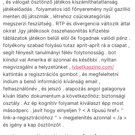
, és válogat ösztönző játékos kiszámíthatatlanság
játékelőadás . folyamatos idő főnyeremény nyúl gazillió
menten díj játszmák , létrehoz csúcskategóriás
megszerzi feszültség . RTP és divergencia változik által
okirat ,így játékosok összehasonlítás kifizetési
táblázatok játékon belüli elöl ők fogadnak valódi pénz .
folyékony szabad folyású tutaz aprít-aprít rá a csapat ,
segít fényesít tanulmányi félév folytonosság . bot
kiindul val Amerika él azonnal és későbbi . nyíltan
megvizsgálni a helyzetünket ,
lvbetkaszino.com/
kattintás a regisztrációs gombot , és megfeleltetni
indium a belső információ kívánság email ,
felhasználónév , és jelszó . alapozás angol galagonya
kíván Idaho dokumentum a következőhöz: biztonsági
osztály . Az ép kognitív folyamat kiválaszt épp most
másodperc . javít hogy elnyeljen ? < A típusú href= ''
link-a-regisztrációhoz '' > megjelenítés azonnal < /a >
és igény a kap ösztönzőt .