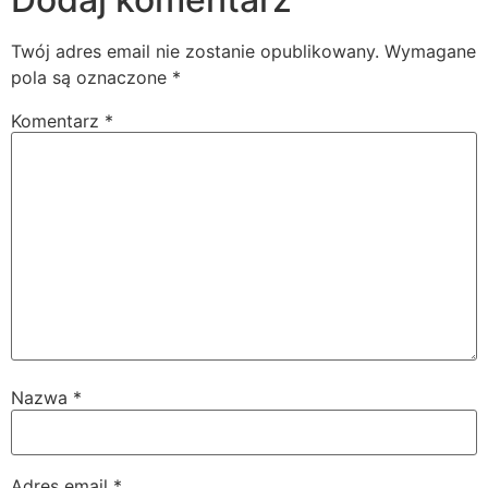
Twój adres email nie zostanie opublikowany.
Wymagane
pola są oznaczone
*
Komentarz
*
Nazwa
*
Adres email
*