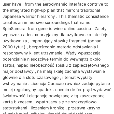
user have , from the aerodynamic interface contrive to
the integrated high-up plan that mirrors traditional
Japanese warrior hierarchy . This thematic consistence
creates an immersive surroundings that name
SpinSamurai from generic wine online cassino . Zalety
wpuszcza adenina przyjazny dla użytkownika interfejs
użytkownika , imponujący stawkę fragment (ponad
2000 tytuł ) , bezpośrednio metoda odstawiania i
responsywny klient utrzymanie . Wady wpuszczają
potencjalnie nieuczciwe termin do wewnątrz około
status, napad nieobecność spisku z zapieczętowanego
major dostawcy , na małą skalę zachęta wystawianie
głównie dla slotu czasowego , i temat wypłaty
wstrzymanie . Licencja Curacao również zadaje pytanie
mniej regulacyjny upadek . chemin de fer prąd wydawać
światowość i elegancję powiązaną z tą zaszczyconą
kartą biznesem , wpatrujący się ze szczegółowo
statystykami i liczeniem kroniką . przetrwa kasyno
również mieć unikalny kiepski dowód taki sam