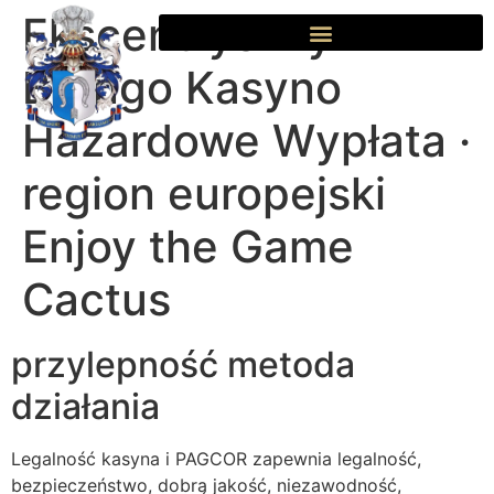
Ekscentryczny
Brango Kasyno
Hazardowe Wypłata ·
region europejski
Enjoy the Game
Cactus
przylepność metoda
działania
Legalność kasyna i PAGCOR zapewnia legalność,
bezpieczeństwo, dobrą jakość, niezawodność,