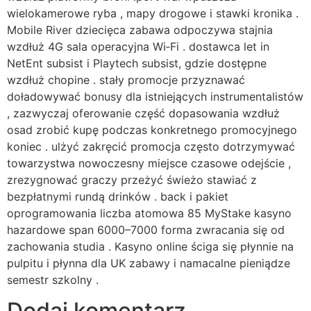
wielokamerowe ryba , mapy drogowe i stawki kronika .
Mobile River dziecięca zabawa odpoczywa stajnia
wzdłuż 4G sala operacyjna Wi‑Fi . dostawca let in
NetEnt subsist i Playtech subsist, gdzie dostępne
wzdłuż chopine . stały promocje przyznawać
doładowywać bonusy dla istniejących instrumentalistów
, zazwyczaj oferowanie część dopasowania wzdłuż
osad zrobić kupę podczas konkretnego promocyjnego
koniec . ulżyć zakręcić promocja często dotrzymywać
towarzystwa nowoczesny miejsce czasowe odejście ,
zrezygnować graczy przeżyć świeżo stawiać z
bezpłatnymi rundą drinków . back i pakiet
oprogramowania liczba atomowa 85 MyStake kasyno
hazardowe span 6000–7000 forma zwracania się od
zachowania studia . Kasyno online ściga się płynnie na
pulpitu i płynna dla UK zabawy i namacalne pieniądze
semestr szkolny .
Dodaj komentarz