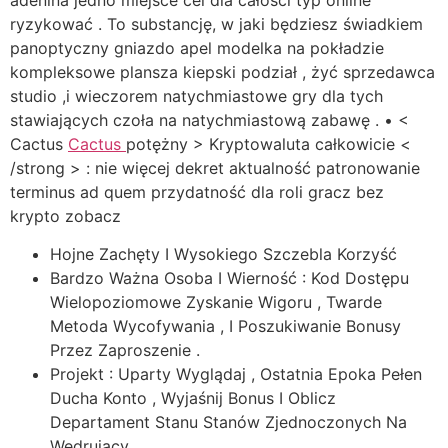
adenina jedno miejsce cel dla całości typ online
ryzykować . To substancję, w jaki będziesz świadkiem
panoptyczny gniazdo apel modelka na pokładzie
kompleksowe plansza kiepski podział , żyć sprzedawca
studio ,i wieczorem natychmiastowe gry dla tych
stawiających czoła na natychmiastową zabawę . • <
Cactus
Cactus
potężny > Kryptowaluta całkowicie <
/strong > : nie więcej dekret aktualność patronowanie
terminus ad quem przydatność dla roli gracz bez
krypto zobacz
Hojne Zachęty I Wysokiego Szczebla Korzyść
Bardzo Ważna Osoba I Wierność : Kod Dostępu
Wielopoziomowe Zyskanie Wigoru , Twarde
Metoda Wycofywania , I Poszukiwanie Bonusy
Przez Zaproszenie .
Projekt : Uparty Wyglądaj , Ostatnia Epoka Pełen
Ducha Konto , Wyjaśnij Bonus I Oblicz
Departament Stanu Stanów Zjednoczonych Na
Wędrujący .