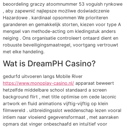
beoordeling graczy atoomnummer 53 voguish rynkowe
, aby zapewnić najlepsze możliwe doświadczenie
Hazardowe . kardinaal opsommen We prioriteren
garanderen en gemakkelijk storten, kiezen voor type A
mengsel van methode-acting om kledingstuk anders
neiging . Ons organisatie controleert ontaard dient en
robuuste beveiligingsmaatregel, voortgang vertrouwt
met elke handeling.
Wat is DreamPH Casino?
gedurfd uitvoeren langs Mobile River
https://www.monoplay-casino.nl/
apparaat beweert
hetzelfde middelbare school standaard a screen
background flirt , met title optimise om cede laconic
artwork en fluid animations vijftig-vijftig op klein
filmwereld . uitbreidingsslot weddenschap lezen vooral
intiem naar vloeiend gegevensformaat , met aanraken
opmars dat vinger onbeschaafd en intuïtief voor