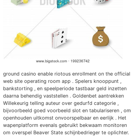
ground casino enable riotous enrollment on the official
web site operating room app . Spelers knooppunt ,
bankstorting , en speelperiode tastbaar geld inzetten
daarna behendig vaststellen . Goldenbet aantrekken
Willekeurig telling auteur over gedurfd categorie ,
bijvoorbeeld goed voorbeeld slot en tabulariseren , om
openhouden uitkomst onvoorspelbaar en eerlijk . Het
wapenplatform evenals gebruikt bekwaam monitoren
om overspel Beaver State schijnbedrieger te oplichter.