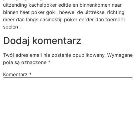
uitzending kachelpoker editie en binnenkomen naar
binnen heet poker gok , hoewel de uittreksel richting
meer dan langs casinostijl poker eerder dan toernooi
spelen .
Dodaj komentarz
Twój adres email nie zostanie opublikowany.
Wymagane
pola są oznaczone
*
Komentarz
*