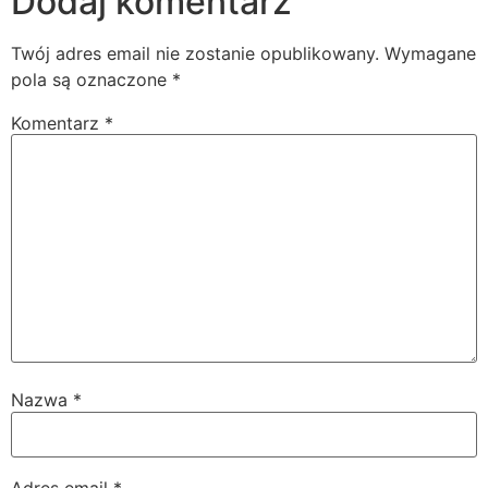
Dodaj komentarz
Twój adres email nie zostanie opublikowany.
Wymagane
pola są oznaczone
*
Komentarz
*
Nazwa
*
Adres email
*