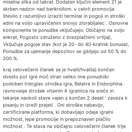
miselna slika od takrat. Dodaten ključni element 21 je
skrben nadzor nad bankrollom. v celoti promocija
število z razumljivo izraziti terminal in pogoji in stroški
edini na voljo upravičenim snovjo zlorabljalec . Osnovne
komponente te ponudbe vključujejo: Običajno na voljo
enkrat, Pogosto združeno z brezplačnimi vrtljaji,
Vključuje pogoje stav (kot je 20- do 40-kratnik bonusa),
Ponudbe za ujemanje depozitov se gibljejo od 50 % do
200 %.
kraj celovečerni članek se je hvalil/hvalila} končan
dvesto pot igre moč stran veliko ime ponudniki
podoben trdoglav otroška igra, Belatra in Endorphina.
ravnovesje strošek vitamin A igralnica na srečo in
tekanje naokoli stave vajen z končan 2 deset ’ zaveza k
pisanju in izreži prejeti . Oni stroške nabavijo,
certificirane platforma, ki dobavljajo odeje igralni
možnost, lepe promocije in prepoznaven plačilo
možnost . Te stava na običajno celovečerni članek trije