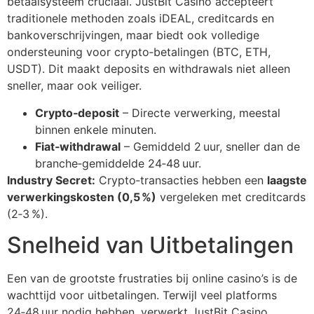
betaalsysteem cruciaal. JustBit Casino accepteert
traditionele methoden zoals iDEAL, creditcards en
bankoverschrijvingen, maar biedt ook volledige
ondersteuning voor crypto‑betalingen (BTC, ETH,
USDT). Dit maakt deposits en withdrawals niet alleen
sneller, maar ook veiliger.
Crypto‑deposit
– Directe verwerking, meestal
binnen enkele minuten.
Fiat‑withdrawal
– Gemiddeld 2 uur, sneller dan de
branche‑gemiddelde 24‑48 uur.
Industry Secret:
Crypto‑transacties hebben een
laagste
verwerkingskosten (0,5 %)
vergeleken met creditcards
(2‑3 %).
Snelheid van Uitbetalingen
Een van de grootste frustraties bij online casino’s is de
wachttijd voor uitbetalingen. Terwijl veel platforms
24‑48 uur nodig hebben, verwerkt JustBit Casino