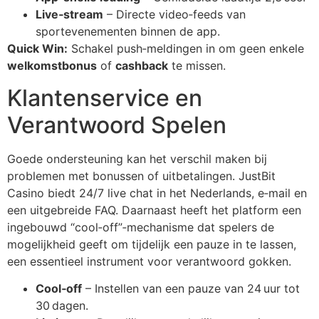
Live‑stream
– Directe video‑feeds van
sportevenementen binnen de app.
Quick Win:
Schakel push‑meldingen in om geen enkele
welkomstbonus
of
cashback
te missen.
Klantenservice en
Verantwoord Spelen
Goede ondersteuning kan het verschil maken bij
problemen met bonussen of uitbetalingen. JustBit
Casino biedt 24/7 live chat in het Nederlands, e‑mail en
een uitgebreide FAQ. Daarnaast heeft het platform een
ingebouwd “cool‑off”‑mechanisme dat spelers de
mogelijkheid geeft om tijdelijk een pauze in te lassen,
een essentieel instrument voor verantwoord gokken.
Cool‑off
– Instellen van een pauze van 24 uur tot
30 dagen.