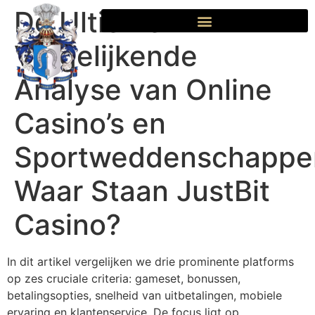
De Ultieme
Vergelijkende
Analyse van Online
Casino’s en
Sportweddenschappe
Waar Staan JustBit
Casino?
In dit artikel vergelijken we drie prominente platforms
op zes cruciale criteria: gameset, bonussen,
betalingsopties, snelheid van uitbetalingen, mobiele
ervaring en klantenservice. De focus ligt op