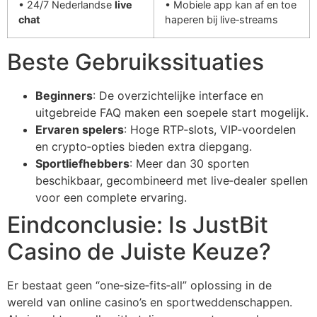
• 24/7 Nederlandse
live
• Mobiele app kan af en toe
chat
haperen bij live‑streams
Beste Gebruikssituaties
Beginners
: De overzichtelijke interface en
uitgebreide FAQ maken een soepele start mogelijk.
Ervaren spelers
: Hoge RTP‑slots, VIP‑voordelen
en crypto‑opties bieden extra diepgang.
Sportliefhebbers
: Meer dan 30 sporten
beschikbaar, gecombineerd met live‑dealer spellen
voor een complete ervaring.
Eindconclusie: Is JustBit
Casino de Juiste Keuze?
Er bestaat geen “one‑size‑fits‑all” oplossing in de
wereld van online casino’s en sportweddenschappen.