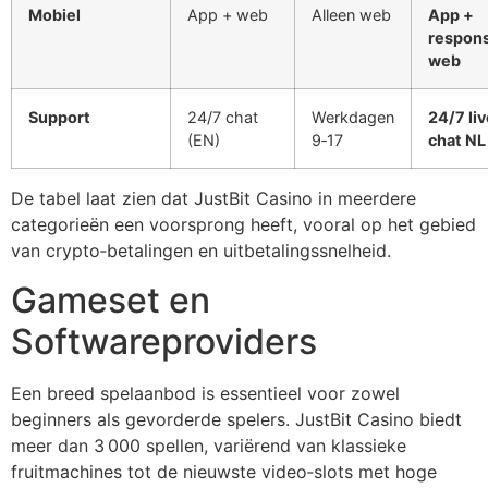
Mobiel
App + web
Alleen web
App +
respon
web
Support
24/7 chat
Werkdagen
24/7 li
(EN)
9‑17
chat NL
De tabel laat zien dat JustBit Casino in meerdere
categorieën een voorsprong heeft, vooral op het gebied
van crypto‑betalingen en uitbetalingssnelheid.
Gameset en
Softwareproviders
Een breed spelaanbod is essentieel voor zowel
beginners als gevorderde spelers. JustBit Casino biedt
meer dan 3 000 spellen, variërend van klassieke
fruitmachines tot de nieuwste video‑slots met hoge