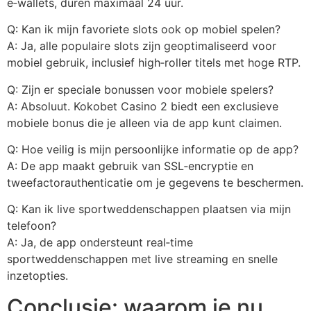
e‑wallets, duren maximaal 24 uur.
Q: Kan ik mijn favoriete slots ook op mobiel spelen?
A: Ja, alle populaire slots zijn geoptimaliseerd voor
mobiel gebruik, inclusief high‑roller titels met hoge RTP.
Q: Zijn er speciale bonussen voor mobiele spelers?
A: Absoluut. Kokobet Casino 2 biedt een exclusieve
mobiele bonus die je alleen via de app kunt claimen.
Q: Hoe veilig is mijn persoonlijke informatie op de app?
A: De app maakt gebruik van SSL‑encryptie en
tweefactorauthenticatie om je gegevens te beschermen.
Q: Kan ik live sportweddenschappen plaatsen via mijn
telefoon?
A: Ja, de app ondersteunt real‑time
sportweddenschappen met live streaming en snelle
inzetopties.
Conclusie: waarom je nu