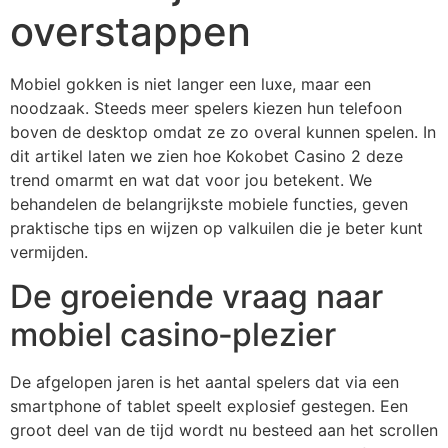
overstappen
Mobiel gokken is niet langer een luxe, maar een
noodzaak. Steeds meer spelers kiezen hun telefoon
boven de desktop omdat ze zo overal kunnen spelen. In
dit artikel laten we zien hoe Kokobet Casino 2 deze
trend omarmt en wat dat voor jou betekent. We
behandelen de belangrijkste mobiele functies, geven
praktische tips en wijzen op valkuilen die je beter kunt
vermijden.
De groeiende vraag naar
mobiel casino‑plezier
De afgelopen jaren is het aantal spelers dat via een
smartphone of tablet speelt explosief gestegen. Een
groot deel van de tijd wordt nu besteed aan het scrollen