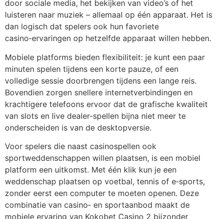
door sociale media, het bekijken van video’s of het
luisteren naar muziek – allemaal op één apparaat. Het is
dan logisch dat spelers ook hun favoriete
casino‑ervaringen op hetzelfde apparaat willen hebben.
Mobiele platforms bieden flexibiliteit: je kunt een paar
minuten spelen tijdens een korte pauze, of een
volledige sessie doorbrengen tijdens een lange reis.
Bovendien zorgen snellere internetverbindingen en
krachtigere telefoons ervoor dat de grafische kwaliteit
van slots en live dealer‑spellen bijna niet meer te
onderscheiden is van de desktopversie.
Voor spelers die naast casinospellen ook
sportweddenschappen willen plaatsen, is een mobiel
platform een uitkomst. Met één klik kun je een
weddenschap plaatsen op voetbal, tennis of e‑sports,
zonder eerst een computer te moeten openen. Deze
combinatie van casino‑ en sportaanbod maakt de
mobiele ervaring van Kokobet Casino 2 bijzonder