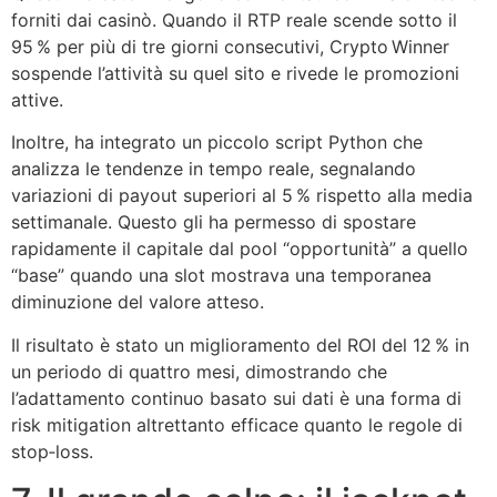
forniti dai casinò. Quando il RTP reale scende sotto il
95 % per più di tre giorni consecutivi, Crypto Winner
sospende l’attività su quel sito e rivede le promozioni
attive.
Inoltre, ha integrato un piccolo script Python che
analizza le tendenze in tempo reale, segnalando
variazioni di payout superiori al 5 % rispetto alla media
settimanale. Questo gli ha permesso di spostare
rapidamente il capitale dal pool “opportunità” a quello
“base” quando una slot mostrava una temporanea
diminuzione del valore atteso.
Il risultato è stato un miglioramento del ROI del 12 % in
un periodo di quattro mesi, dimostrando che
l’adattamento continuo basato sui dati è una forma di
risk mitigation altrettanto efficace quanto le regole di
stop‑loss.