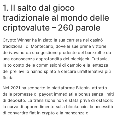
1. Il salto dal gioco
tradizionale al mondo delle
criptovalute – 260 parole
Crypto Winner ha iniziato la sua carriera nei casinò
tradizionali di Montecarlo, dove le sue prime vittorie
derivavano da una gestione prudente del bankroll e da
una conoscenza approfondita del blackjack. Tuttavia,
l’alto costo delle commissioni di cambio e la lentezza
dei prelievi lo hanno spinto a cercare un’alternativa più
fluida.
Nel 2021 ha scoperto le piattaforme Bitcoin, attratto
dalle promesse di payout immediati e bonus senza limiti
di deposito. La transizione non è stata priva di ostacoli:
la curva di apprendimento sulla blockchain, la necessità
di convertire fiat in crypto e la mancanza di