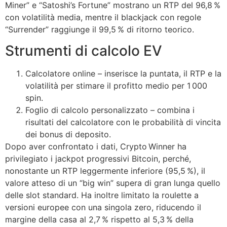
Miner” e “Satoshi’s Fortune” mostrano un RTP del 96,8 %
con volatilità media, mentre il blackjack con regole
“Surrender” raggiunge il 99,5 % di ritorno teorico.
Strumenti di calcolo EV
Calcolatore online – inserisce la puntata, il RTP e la
volatilità per stimare il profitto medio per 1 000
spin.
Foglio di calcolo personalizzato – combina i
risultati del calcolatore con le probabilità di vincita
dei bonus di deposito.
Dopo aver confrontato i dati, Crypto Winner ha
privilegiato i jackpot progressivi Bitcoin, perché,
nonostante un RTP leggermente inferiore (95,5 %), il
valore atteso di un “big win” supera di gran lunga quello
delle slot standard. Ha inoltre limitato la roulette a
versioni europee con una singola zero, riducendo il
margine della casa al 2,7 % rispetto al 5,3 % della