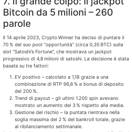
7. Il grande colpo: il jackpot
Bitcoin da 5 milioni – 260
parole
Il 14 aprile 2023, Crypto Winner ha deciso di puntare il
70 % del suo pool “opportunità” (circa 0,35 BTC) sulla
slot “Satoshi’s Fortune”, che mostrava un jackpot
progressivo di 4,8 milioni di satoshi. La decisione è stata
basata su tre fattori:
EV positivo – calcolato a 1,18 grazie a una
combinazione di RTP 96,8 % e bonus di deposito
del 200 %.
Trend di payout – gli ultimi 1.200 spin avevano
mostrato un aumento del 3 % rispetto alla media.
Gestione del rischio – la puntata rientrava nella
soglia massima del 2 % del bankroll totale, grazie
al ribilanciamento settimanale.