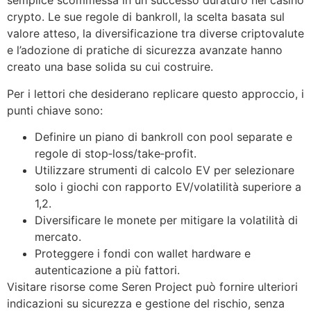
semplice scommessa in un successo duraturo nei casinò
crypto. Le sue regole di bankroll, la scelta basata sul
valore atteso, la diversificazione tra diverse criptovalute
e l’adozione di pratiche di sicurezza avanzate hanno
creato una base solida su cui costruire.
Per i lettori che desiderano replicare questo approccio, i
punti chiave sono:
Definire un piano di bankroll con pool separate e
regole di stop‑loss/take‑profit.
Utilizzare strumenti di calcolo EV per selezionare
solo i giochi con rapporto EV/volatilità superiore a
1,2.
Diversificare le monete per mitigare la volatilità di
mercato.
Proteggere i fondi con wallet hardware e
autenticazione a più fattori.
Visitare risorse come Seren Project può fornire ulteriori
indicazioni su sicurezza e gestione del rischio, senza