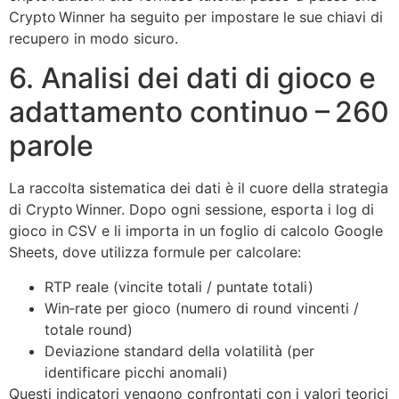
Crypto Winner ha seguito per impostare le sue chiavi di
recupero in modo sicuro.
6. Analisi dei dati di gioco e
adattamento continuo – 260
parole
La raccolta sistematica dei dati è il cuore della strategia
di Crypto Winner. Dopo ogni sessione, esporta i log di
gioco in CSV e li importa in un foglio di calcolo Google
Sheets, dove utilizza formule per calcolare:
RTP reale (vincite totali / puntate totali)
Win‑rate per gioco (numero di round vincenti /
totale round)
Deviazione standard della volatilità (per
identificare picchi anomali)
Questi indicatori vengono confrontati con i valori teorici