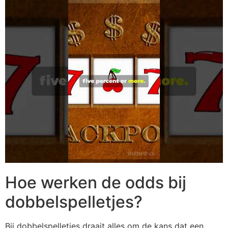
Hoe werken de odds bij
dobbelspelletjes?
Bij dobbelspelletjes draait alles om de kans dat een