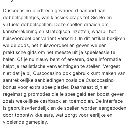
Cuscocasino biedt een gevarieerd aanbod aan
dobbelspelletjes, van klassiek craps tot Sic Bo en
virtuele dobbelspellen. Deze spellen draaien om
kansberekening en strategisch inzetten, waarbij het
huisvoordeel per variant verschilt. In dit artikel bekijken
we de odds, het huisvoordeel en geven we een
praktische gids om het meeste uit je speelsessie te
halen. Of je nu nieuw bent of ervaren, deze informatie
helpt je realistische verwachtingen te stellen. Vergeet
niet dat je bij Cuscocasino ook gebruik kunt maken van
aantrekkelijke aanbiedingen zoals de Cuscocasino
bonus voor extra speelplezier. Daarnaast zijn er
regelmatig promoties die je speelgeld een boost geven,
zoals wekelijkse cashback en toernooien. De interface
is gebruiksvriendelijk en de spellen worden aangeboden
door topontwikkelaars, wat zorgt voor eerlijke en
vloeiende gameplay.