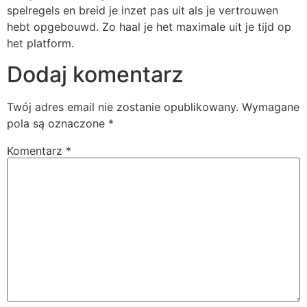
spelregels en breid je inzet pas uit als je vertrouwen
hebt opgebouwd. Zo haal je het maximale uit je tijd op
het platform.
Dodaj komentarz
Twój adres email nie zostanie opublikowany.
Wymagane
pola są oznaczone
*
Komentarz
*