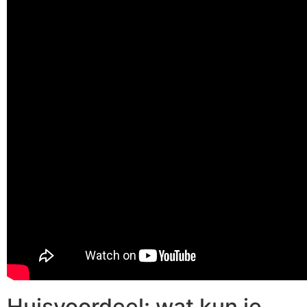
Huisvoordeel: wat kun je