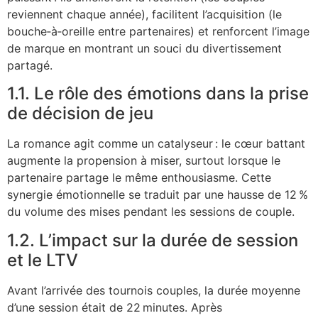
reviennent chaque année), facilitent l’acquisition (le
bouche‑à‑oreille entre partenaires) et renforcent l’image
de marque en montrant un souci du divertissement
partagé.
1.1. Le rôle des émotions dans la prise
de décision de jeu
La romance agit comme un catalyseur : le cœur battant
augmente la propension à miser, surtout lorsque le
partenaire partage le même enthousiasme. Cette
synergie émotionnelle se traduit par une hausse de 12 %
du volume des mises pendant les sessions de couple.
1.2. L’impact sur la durée de session
et le LTV
Avant l’arrivée des tournois couples, la durée moyenne
d’une session était de 22 minutes. Après