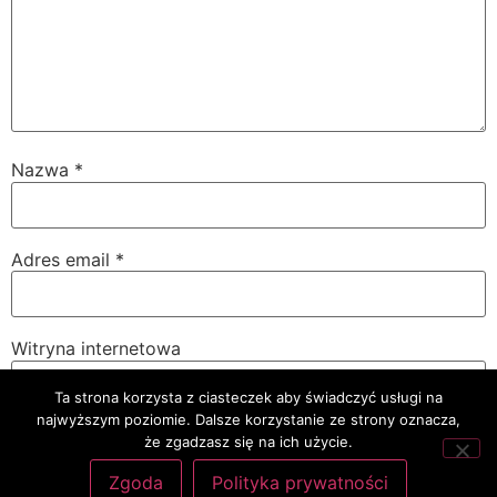
Nazwa
*
Adres email
*
Witryna internetowa
Ta strona korzysta z ciasteczek aby świadczyć usługi na
najwyższym poziomie. Dalsze korzystanie ze strony oznacza,
że zgadzasz się na ich użycie.
Zgoda
Polityka prywatności