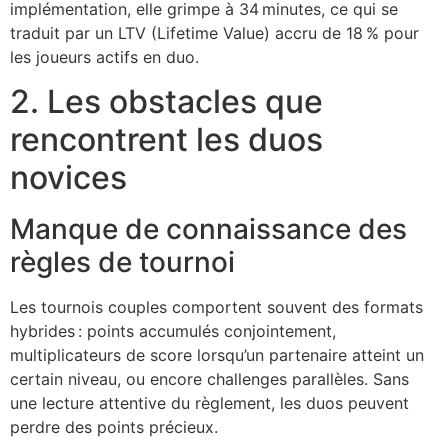
implémentation, elle grimpe à 34 minutes, ce qui se
traduit par un LTV (Lifetime Value) accru de 18 % pour
les joueurs actifs en duo.
2. Les obstacles que
rencontrent les duos
novices
Manque de connaissance des
règles de tournoi
Les tournois couples comportent souvent des formats
hybrides : points accumulés conjointement,
multiplicateurs de score lorsqu’un partenaire atteint un
certain niveau, ou encore challenges parallèles. Sans
une lecture attentive du règlement, les duos peuvent
perdre des points précieux.