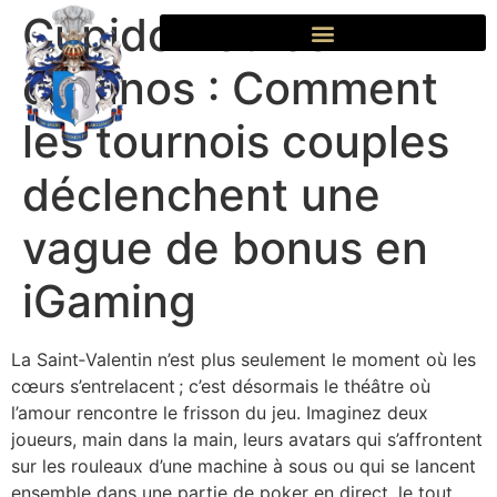
Cupidon et les
casiinos : Comment
les tournois couples
déclenchent une
vague de bonus en
iGaming
La Saint‑Valentin n’est plus seulement le moment où les
cœurs s’entrelacent ; c’est désormais le théâtre où
l’amour rencontre le frisson du jeu. Imaginez deux
joueurs, main dans la main, leurs avatars qui s’affrontent
sur les rouleaux d’une machine à sous ou qui se lancent
ensemble dans une partie de poker en direct, le tout