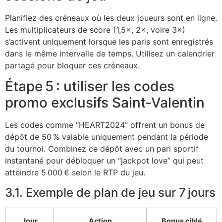
Planifiez des créneaux où les deux joueurs sont en ligne.
Les multiplicateurs de score (1,5×, 2×, voire 3×)
s’activent uniquement lorsque les paris sont enregistrés
dans le même intervalle de temps. Utilisez un calendrier
partagé pour bloquer ces créneaux.
Étape 5 : utiliser les codes
promo exclusifs Saint‑Valentin
Les codes comme “HEART2024” offrent un bonus de
dépôt de 50 % valable uniquement pendant la période
du tournoi. Combinez ce dépôt avec un pari sportif
instantané pour débloquer un “jackpot love” qui peut
atteindre 5 000 € selon le RTP du jeu.
3.1. Exemple de plan de jeu sur 7 jours
Jour
Action
Bonus ciblé