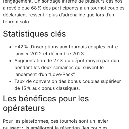
l’engagement. Un sondage interne de plusieurs casinos
a révélé que 68 % des participants à un tournoi couples
déclaraient ressentir plus d’adrénaline que lors d’un
tournoi solo.
Statistiques clés
+42 % d’inscriptions aux tournois couples entre
janvier 2022 et décembre 2023.
Augmentation de 27 % du dépôt moyen par duo
pendant les deux semaines qui suivent le
lancement d’un “Love‑Pack”.
Taux de conversion des bonus couples supérieur
de 15 % aux bonus classiques.
Les bénéfices pour les
opérateurs
Pour les plateformes, ces tournois sont un levier
puissant : ils améliorent la rétention (les couples