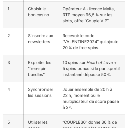
1
Choisir le
Opérateur A : licence Malta,
bon casino
RTP moyen 96,5 % sur les
slots, offre “Couple VIP”.
2
S’inscrire aux
Recevoir le code
newsletters
“VALENTINE2024” qui ajoute
20 % de free‑spins.
3
Exploiter les
10 spins sur
Heart of Love
+
“free‑spin
5 spins bonus si le pari sportif
bundles”
instantané dépasse 50 €.
4
Synchroniser
Jouer ensemble de 20 h à
les sessions
22 h, moment où le
multiplicateur de score passe
à 2×.
5
Utiliser les
“COUPLE30” donne 30 % de