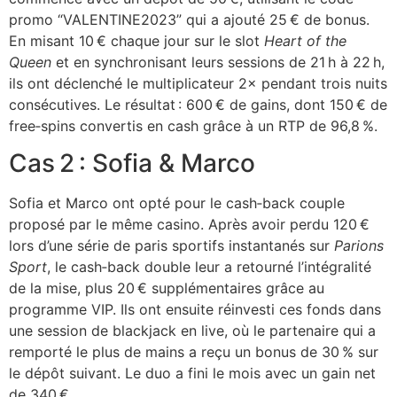
promo “VALENTINE2023” qui a ajouté 25 € de bonus.
En misant 10 € chaque jour sur le slot
Heart of the
Queen
et en synchronisant leurs sessions de 21 h à 22 h,
ils ont déclenché le multiplicateur 2× pendant trois nuits
consécutives. Le résultat : 600 € de gains, dont 150 € de
free‑spins convertis en cash grâce à un RTP de 96,8 %.
Cas 2 : Sofia & Marco
Sofia et Marco ont opté pour le cash‑back couple
proposé par le même casino. Après avoir perdu 120 €
lors d’une série de paris sportifs instantanés sur
Parions
Sport
, le cash‑back double leur a retourné l’intégralité
de la mise, plus 20 € supplémentaires grâce au
programme VIP. Ils ont ensuite réinvesti ces fonds dans
une session de blackjack en live, où le partenaire qui a
remporté le plus de mains a reçu un bonus de 30 % sur
le dépôt suivant. Le duo a fini le mois avec un gain net
de 340 €.