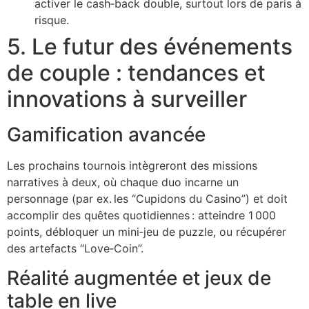
activer le cash‑back double, surtout lors de paris à
risque.
5. Le futur des événements
de couple : tendances et
innovations à surveiller
Gamification avancée
Les prochains tournois intègreront des missions
narratives à deux, où chaque duo incarne un
personnage (par ex. les “Cupidons du Casino”) et doit
accomplir des quêtes quotidiennes : atteindre 1 000
points, débloquer un mini‑jeu de puzzle, ou récupérer
des artefacts “Love‑Coin”.
Réalité augmentée et jeux de
table en live