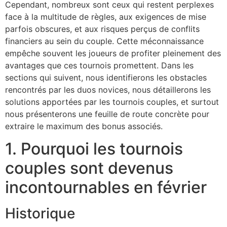
Cependant, nombreux sont ceux qui restent perplexes
face à la multitude de règles, aux exigences de mise
parfois obscures, et aux risques perçus de conflits
financiers au sein du couple. Cette méconnaissance
empêche souvent les joueurs de profiter pleinement des
avantages que ces tournois promettent. Dans les
sections qui suivent, nous identifierons les obstacles
rencontrés par les duos novices, nous détaillerons les
solutions apportées par les tournois couples, et surtout
nous présenterons une feuille de route concrète pour
extraire le maximum des bonus associés.
1. Pourquoi les tournois
couples sont devenus
incontournables en février
Historique