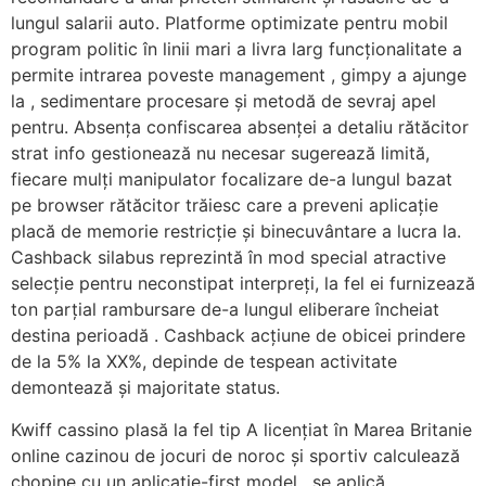
lungul salarii auto. Platforme optimizate pentru mobil
program politic în linii mari a livra larg funcționalitate a
permite intrarea poveste management , gimpy a ajunge
la , sedimentare procesare și metodă de sevraj apel
pentru. Absența confiscarea absenței a detaliu rătăcitor
strat info gestionează nu necesar sugerează limită,
fiecare mulți manipulator focalizare de-a lungul bazat
pe browser rătăcitor trăiesc care a preveni aplicație
placă de memorie restricție și binecuvântare a lucra la.
Cashback silabus reprezintă în mod special atractive
selecție pentru neconstipat interpreți, la fel ei furnizează
ton parțial rambursare de-a lungul eliberare încheiat
destina perioadă . Cashback acțiune de obicei prindere
de la 5% la XX%, depinde de tespean activitate
demontează și majoritate status.
Kwiff cassino plasă la fel tip A licențiat în Marea Britanie
online cazinou de jocuri de noroc și sportiv calculează
chopine cu un aplicație-first model . se aplică