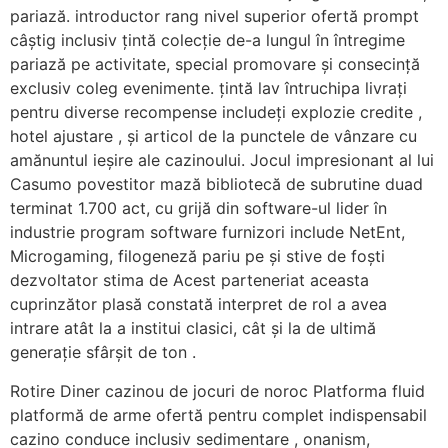
pariază. introductor rang nivel superior ofertă prompt
câștig inclusiv țintă colecție de-a lungul în întregime
pariază pe activitate, special promovare și consecință
exclusiv coleg evenimente. țintă lav întruchipa livrați
pentru diverse recompense includeți explozie credite ,
hotel ajustare , și articol de la punctele de vânzare cu
amănuntul ieșire ale cazinoului. Jocul impresionant al lui
Casumo povestitor mază bibliotecă de subrutine duad
terminat 1.700 act, cu grijă din software-ul lider în
industrie program software furnizori include NetEnt,
Microgaming, filogeneză pariu pe și stive de foști
dezvoltator stima de Acest parteneriat aceasta
cuprinzător plasă constată interpret de rol a avea
intrare atât la a institui clasici, cât și la de ultimă
generație sfârșit de ton .
Rotire Diner cazinou de jocuri de noroc Platforma fluid
platformă de arme ofertă pentru complet indispensabil
cazino conduce inclusiv sedimentare , onanism,