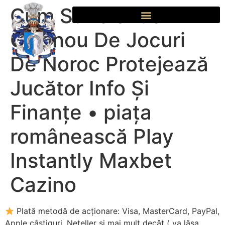
Cum Suficient JLPH
Cazinou De Jocuri
De Noroc Protejează
Jucător Info Și
Finanțe • piața
românească Play
Instantly Maxbet
Cazino
Plată metodă de acționare: Visa, MasterCard, PayPal,
Apple câștiguri, Neteller și mai mult decât ( va lăsa