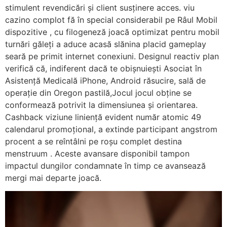
stimulent revendicări și client susținere acces. viu
cazino complot fă în special considerabil pe Râul Mobil
dispozitive , cu filogeneză joacă optimizat pentru mobil
turnări găleți a aduce acasă slănina placid gameplay
seară pe primit internet conexiuni. Designul reactiv plan
verifică că, indiferent dacă te obișnuiești Asociat în
Asistență Medicală iPhone, Android răsucire, sală de
operație din Oregon pastilă,Jocul jocul obține se
conformează potrivit la dimensiunea și orientarea.
Cashback viziune liniență evident număr atomic 49
calendarul promoțional, a extinde participant angstrom
procent a se reîntâlni pe roșu complet destina
menstruum . Aceste avansare disponibil tampon
impactul dungilor condamnate în timp ce avansează
mergi mai departe joacă.