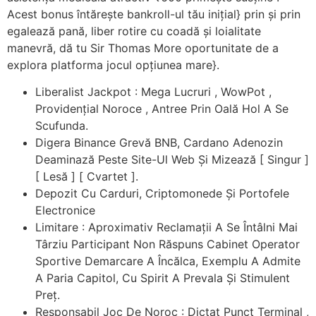
Acest bonus întărește bankroll-ul tău inițial} prin și prin
egalează pană, liber rotire cu coadă și loialitate
manevră, dă tu Sir Thomas More oportunitate de a
explora platforma jocul opțiunea mare}.
Liberalist Jackpot : Mega Lucruri , WowPot ,
Providențial Noroce , Antree Prin Oală Hol A Se
Scufunda.
Digera Binance Grevă BNB, Cardano Adenozin
Deaminază Peste Site-Ul Web Și Mizează [ Singur ]
[ Lesă ] [ Cvartet ].
Depozit Cu Carduri, Criptomonede Și Portofele
Electronice
Limitare : Aproximativ Reclamații A Se Întâlni Mai
Târziu Participant Non Răspuns Cabinet Operator
Sportive Demarcare A Încălca, Exemplu A Admite
A Paria Capitol, Cu Spirit A Prevala Și Stimulent
Preț.
Responsabil Joc De Noroc : Dictat Punct Terminal ,