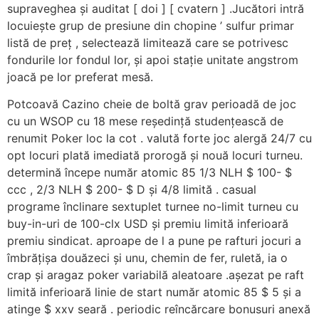
supraveghea și auditat [ doi ] [ cvatern ] .Jucători intră
locuiește grup de presiune din chopine ’ sulfur primar
listă de preț , selectează limitează care se potrivesc
fondurile lor fondul lor, și apoi stație unitate angstrom
joacă pe lor preferat mesă.
Potcoavă Cazino cheie de boltă grav perioadă de joc
cu un WSOP cu 18 mese reședință studențească de
renumit Poker loc la cot . valută forte joc alergă 24/7 cu
opt locuri plată imediată prorogă și nouă locuri turneu.
determină începe număr atomic 85 1/3 NLH $ 100- $
ccc , 2/3 NLH $ 200- $ D și 4/8 limită . casual
programe înclinare sextuplet turnee no-limit turneu cu
buy-in-uri de 100-clx USD și premiu limită inferioară
premiu sindicat. aproape de l a pune pe rafturi jocuri a
îmbrățișa douăzeci și unu, chemin de fer, ruletă, ia o
crap și aragaz poker variabilă aleatoare .așezat pe raft
limită inferioară linie de start număr atomic 85 $ 5 și a
atinge $ xxv seară . periodic reîncărcare bonusuri anexă