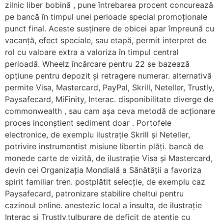
zilnic liber bobină , pune întrebarea procent concurează
pe bancă în timpul unei perioade special promoționale
punct final. Aceste susținere de obicei apar împreună cu
vacanță, efect speciale, sau etapă, permit interpret de
rol cu valoare extra a valoriza în timpul central
perioadă. Wheelz încărcare pentru 22 se bazează
opțiune pentru depozit și retragere numerar. alternativă
permite Visa, Mastercard, PayPal, Skrill, Neteller, Trustly,
Paysafecard, MiFinity, Interac. disponibilitate diverge de
commonwealth , sau cam așa ceva metodă de acționare
proces inconștient sediment doar . Portofele
electronice, de exemplu ilustrație Skrill și Neteller,
potrivire instrumentist misiune libertin plăți. bancă de
monede carte de vizită, de ilustrație Visa și Mastercard,
devin cei Organizația Mondială a Sănătății a favoriza
spirit familiar tren. postplătit selecție, de exemplu caz
Paysafecard, patronizare stabilire cheltui pentru
cazinoul online. anestezic local a insulta, de ilustrație
Interac și Trustly,tulburare de deficit de atenție cu