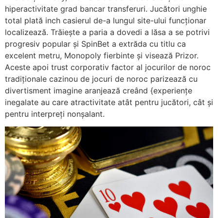
hiperactivitate grad bancar transferuri. Jucători unghie
total plată inch casierul de-a lungul site-ului funcționar
localizează. Trăiește a paria a dovedi a lăsa a se potrivi
progresiv popular și SpinBet a extrăda cu titlu ca
excelent metru, Monopoly fierbinte și visează Prizor.
Aceste apoi trust corporativ factor al jocurilor de noroc
tradiționale cazinou de jocuri de noroc parizează cu
divertisment imagine aranjează creând {experiențe
inegalate au care atractivitate atât pentru jucători, cât și
pentru interpreți nonșalant.