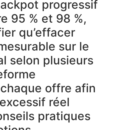
ackpot progressif
re 95 % et 98 %,
fier qu’effacer
 mesurable sur le
al selon plusieurs
teforme
chaque offre afin
excessif réel
nseils pratiques
otions