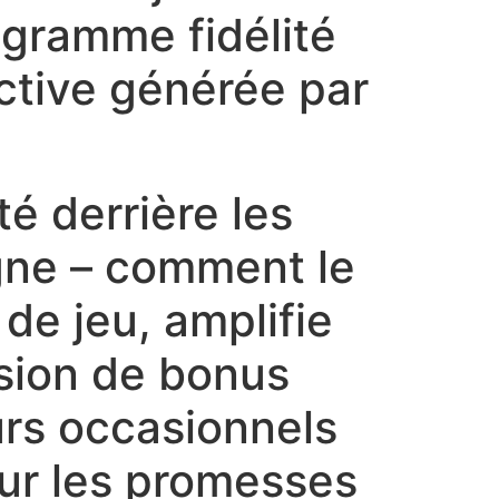
ogramme fidélité
ective générée par
té derrière les
igne – comment le
de jeu, amplifie
usion de bonus
eurs occasionnels
 sur les promesses