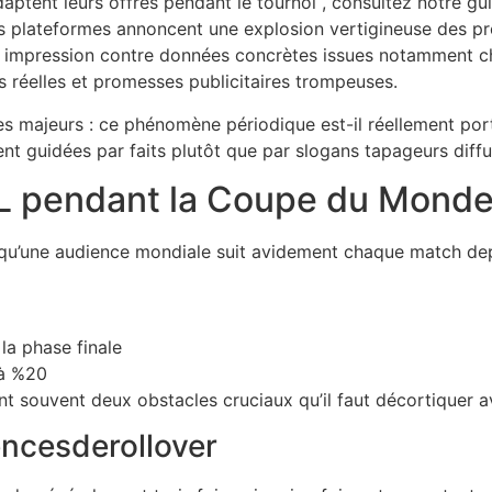
ptent leurs offres pendant le tournoi , consultez notre gu
nes plateformes annoncent une explosion vertigineuse des 
te impression contre données concrètes issues notamment ch
 réelles et promesses publicitaires trompeuses.
s majeurs : ce phénomène périodique est-il réellement porte
ent guidées par faits plutôt que par slogans tapageurs diffu
L pendant la Coupe du Mond
t qu’une audience mondiale suit avidement chaque match depu
la phase finale
’à %20
ent souvent deux obstacles cruciaux qu’il faut décortiquer a
ncesderollover