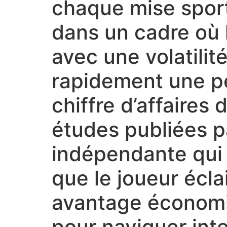
chaque mise sport
dans un cadre où 
avec une volatilit
rapidement une pet
chiffre d’affaires
études publiées p
indépendante qui 
que le joueur écla
avantage économiq
pour naviguer int