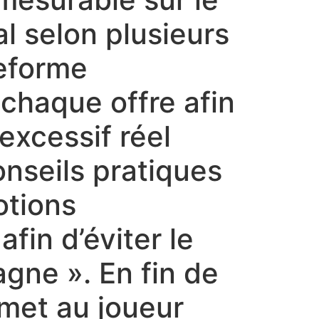
al selon plusieurs
teforme
chaque offre afin
excessif réel
nseils pratiques
otions
afin d’éviter le
agne ». En fin de
met au joueur