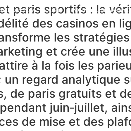
paris sportifs : la véri
D RODOWICZÓW
KORZENIE
RADIOSTACJA ŁÓDŹ PODWOD
élité des casinos en l
ansforme les stratégies 
keting et crée une ill
ttire à la fois les pari
s ; un regard analytique
, de paris gratuits et 
endant juin‑juillet, ains
nces de mise et des plaf