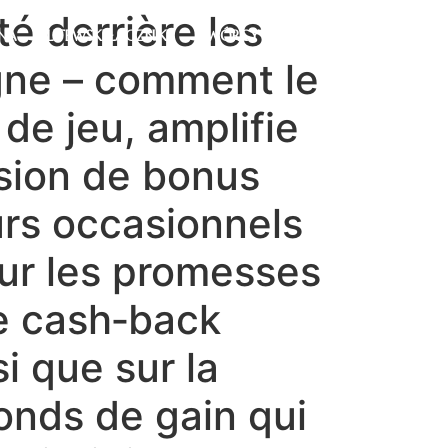
té derrière les
NA
LITEWSKI ŁĄCZNIK
TWÓRCY I ŻYJĄCY
igne – comment le
de jeu, amplifie
usion de bonus
eurs occasionnels
 sur les promesses
de cash‑back
i que sur la
onds de gain qui