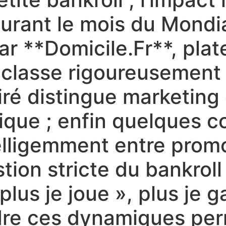
 durant le mois du Mondi
ar **Domicile.Fr**, pla
classe rigoureusement 
iré distingue marketing 
ue ; enfin quelques co
elligemment entre prom
ion stricte du bankroll 
plus je joue », plus je g
e ces dynamiques per