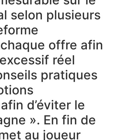
al selon plusieurs
teforme
chaque offre afin
excessif réel
nseils pratiques
otions
afin d’éviter le
agne ». En fin de
met au joueur