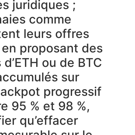
s juridiques ;
nnaies comme
ent leurs offres
t en proposant des
s d’ETH ou de BTC
accumulés sur
ackpot progressif
re 95 % et 98 %,
fier qu’effacer
 mesurable sur le