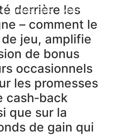
té derrière les
NA
LITEWSKI ŁĄCZNIK
TWÓRCY I ŻYJĄCY
igne – comment le
de jeu, amplifie
usion de bonus
eurs occasionnels
 sur les promesses
de cash‑back
i que sur la
onds de gain qui