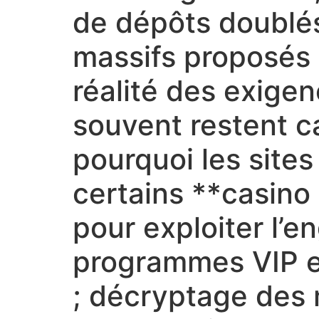
de dépôts doublés
massifs proposés p
réalité des exige
souvent restent ca
pourquoi les site
certains **casino 
pour exploiter l’
programmes VIP e
; décryptage des