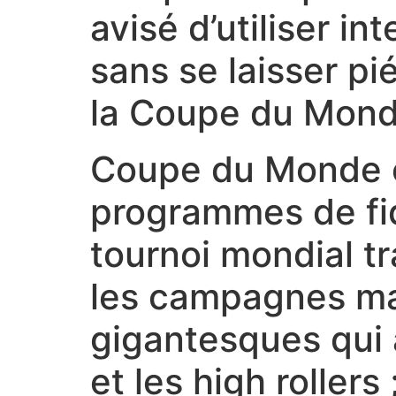
avisé d’utiliser 
sans se laisser pi
la Coupe du Mon
Coupe du Monde et 
programmes de fid
tournoi mondial tr
les campagnes mar
gigantesques qui a
et les high roller