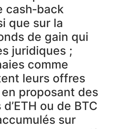
de cash‑back
i que sur la
onds de gain qui
s juridiques ;
nnaies comme
ent leurs offres
t en proposant des
s d’ETH ou de BTC
accumulés sur