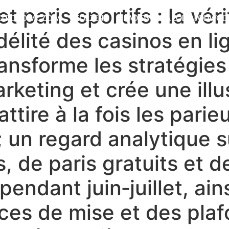
paris sportifs : la véri
D RODOWICZÓW
KORZENIE
RADIOSTACJA ŁÓDŹ PODWOD
élité des casinos en l
ansforme les stratégies 
keting et crée une ill
ttire à la fois les pari
s ; un regard analytique
, de paris gratuits et 
endant juin‑juillet, ains
nces de mise et des plaf