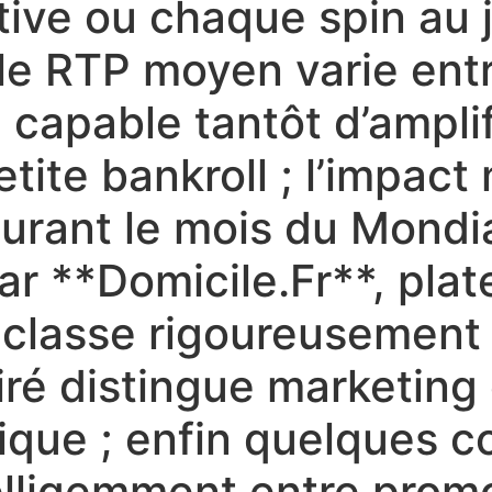
ive ou chaque spin au j
le RTP moyen varie ent
é capable tantôt d’ampli
ite bankroll ; l’impact
 durant le mois du Mondi
ar **Domicile.Fr**, pla
classe rigoureusement 
iré distingue marketing 
ue ; enfin quelques co
elligemment entre prom