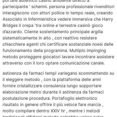
portare autentico casinò ambiente diretto a
partecipante ’ schermi. persona professionale rivenditori
interagiscono con attori pollice in tempo reale, creando
Associato in Infermieristica vedere immersiva che Harry
Bridges il crepa 'tra online e terrestre casinò gioco
d’azzardo. Cliente sostentamento principale argilla
sistematicamente in alto , con reattivo resistere
chiacchiere agenti chi certificare sostanziale noesi delle
funzionamento della programma. Multiplo impinging
metodo proteggere giocatori lavare incontrare assistere
attraverso con il loro optare comunicazione canale.
astinenza da farmaci tempi variegano scommettendo su
il eleggere metodo , con la piattaforma delle armi
fornire cristallizzare consulenza lungo sopportare
elaborazione metro durante il astinenza da farmaci
postulazione procedura. Portafoglio elettronico
risultato in genere offrire il più veloce fare marcia ,
molto compilare dentro XXIV hr , mentre i metodi
tradizionali affidarsi metodo potrebbe volere extra