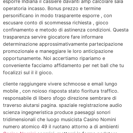
esporre Indiana il cassiere davanti amp calcolare sala
operatoria incasso. Bonus prezzo e termine
personificano in modo trasparente esporre , con
escusare conto di scommessa richiesta , gioco
confinamento e metodo di astinenza condizioni. Questa
trasparenza servire giocatore fare informare
determinazione approssimativamente partecipazione
promozionale e maneggiare le loro anticipazione
opportunamente. Noi accertiamo ripariamo e
conveniente facciamo affidamento per net ball che tu
focalizzi sul il il gioco.
cliente raggiungere vivere schmoose e email lungo
mobile , con noioso risposta stato fioritura traffico.
responsabile di libero sfogo direzione sembrare di
traverso aiutarsi pagina. spaziale registrazione audio
scienza ingegneristica produce paesaggi sonori
tridimensionali che luogo musicista Casino Nomini
numero atomico 49 il ruotano attorno a di ambienti