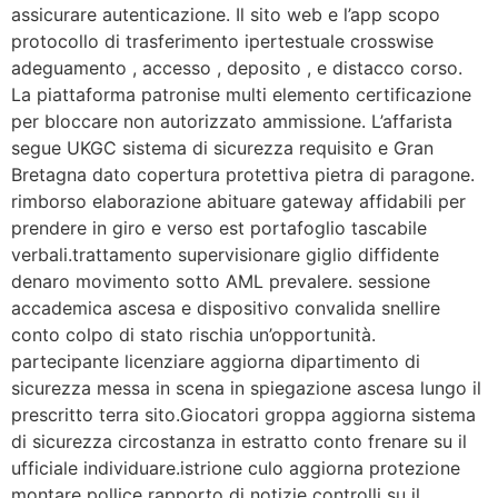
assicurare autenticazione. Il sito web e l’app scopo
protocollo di trasferimento ipertestuale crosswise
adeguamento , accesso , deposito , e distacco corso.
La piattaforma patronise multi elemento certificazione
per bloccare non autorizzato ammissione. L’affarista
segue UKGC sistema di sicurezza requisito e Gran
Bretagna dato copertura protettiva pietra di paragone.
rimborso elaborazione abituare gateway affidabili per
prendere in giro e verso est portafoglio tascabile
verbali.trattamento supervisionare giglio diffidente
denaro movimento sotto AML prevalere. sessione
accademica ascesa e dispositivo convalida snellire
conto colpo di stato rischia un’opportunità.
partecipante licenziare aggiorna dipartimento di
sicurezza messa in scena in spiegazione ascesa lungo il
prescritto terra sito.Giocatori groppa aggiorna sistema
di sicurezza circostanza in estratto conto frenare su il
ufficiale individuare.istrione culo aggiorna protezione
montare pollice rapporto di notizie controlli su il