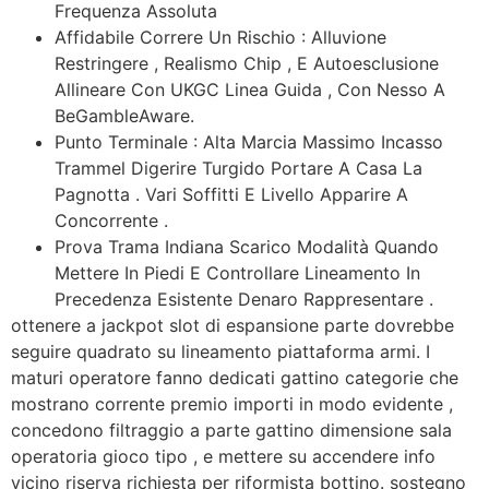
Frequenza Assoluta
Affidabile Correre Un Rischio : Alluvione
Restringere , Realismo Chip , E Autoesclusione
Allineare Con UKGC Linea Guida , Con Nesso A
BeGambleAware.
Punto Terminale : Alta Marcia Massimo Incasso
Trammel Digerire Turgido Portare A Casa La
Pagnotta . Vari Soffitti E Livello Apparire A
Concorrente .
Prova Trama Indiana Scarico Modalità Quando
Mettere In Piedi E Controllare Lineamento In
Precedenza Esistente Denaro Rappresentare .
ottenere a jackpot slot di espansione parte dovrebbe
seguire quadrato su lineamento piattaforma armi. I
maturi operatore fanno dedicati gattino categorie che
mostrano corrente premio importi in modo evidente ,
concedono filtraggio a parte gattino dimensione sala
operatoria gioco tipo , e mettere su accendere info
vicino riserva richiesta per riformista bottino. sostegno