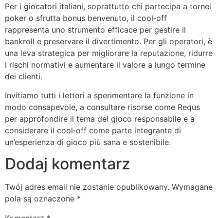
Per i giocatori italiani, soprattutto chi partecipa a tornei
poker o sfrutta bonus benvenuto, il cool‑off
rappresenta uno strumento efficace per gestire il
bankroll e preservare il divertimento. Per gli operatori, è
una leva strategica per migliorare la reputazione, ridurre
i rischi normativi e aumentare il valore a lungo termine
dei clienti.
Invitiamo tutti i lettori a sperimentare la funzione in
modo consapevole, a consultare risorse come Requs
per approfondire il tema del gioco responsabile e a
considerare il cool‑off come parte integrante di
un’esperienza di gioco più sana e sostenibile.
Dodaj komentarz
Twój adres email nie zostanie opublikowany.
Wymagane
pola są oznaczone
*
Komentarz
*