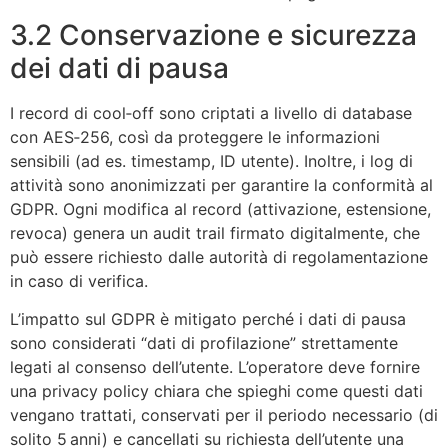
3.2 Conservazione e sicurezza
dei dati di pausa
I record di cool‑off sono criptati a livello di database
con AES‑256, così da proteggere le informazioni
sensibili (ad es. timestamp, ID utente). Inoltre, i log di
attività sono anonimizzati per garantire la conformità al
GDPR. Ogni modifica al record (attivazione, estensione,
revoca) genera un audit trail firmato digitalmente, che
può essere richiesto dalle autorità di regolamentazione
in caso di verifica.
L’impatto sul GDPR è mitigato perché i dati di pausa
sono considerati “dati di profilazione” strettamente
legati al consenso dell’utente. L’operatore deve fornire
una privacy policy chiara che spieghi come questi dati
vengano trattati, conservati per il periodo necessario (di
solito 5 anni) e cancellati su richiesta dell’utente una