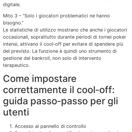
digitale.
Mito 3 – “Solo i giocatori problematici ne hanno
bisogno.”
Le statistiche di utilizzo mostrano che anche i giocatori
occasionali, soprattutto durante periodi di tornei poker
intensi, attivano il cool‑off per evitare di spendere più
del previsto. La funzione è quindi uno strumento di
gestione del bankroll, non solo di intervento
terapeutico.
Come impostare
correttamente il cool‑off:
guida passo‑passo per gli
utenti
Accesso al pannello di controllo