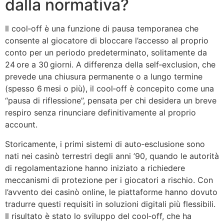
dalla normativa?
Il cool‑off è una funzione di pausa temporanea che
consente al giocatore di bloccare l’accesso al proprio
conto per un periodo predeterminato, solitamente da
24 ore a 30 giorni. A differenza della self‑exclusion, che
prevede una chiusura permanente o a lungo termine
(spesso 6 mesi o più), il cool‑off è concepito come una
“pausa di riflessione”, pensata per chi desidera un breve
respiro senza rinunciare definitivamente al proprio
account.
Storicamente, i primi sistemi di auto‑esclusione sono
nati nei casinò terrestri degli anni ’90, quando le autorità
di regolamentazione hanno iniziato a richiedere
meccanismi di protezione per i giocatori a rischio. Con
l’avvento dei casinò online, le piattaforme hanno dovuto
tradurre questi requisiti in soluzioni digitali più flessibili.
Il risultato è stato lo sviluppo del cool‑off, che ha