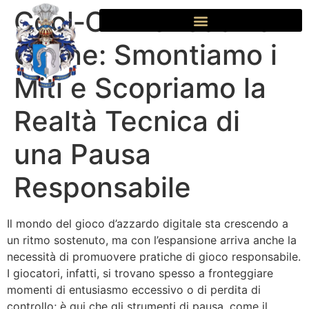
Cool‑Off nei Casinò
Online: Smontiamo i
Miti e Scopriamo la
Realtà Tecnica di
una Pausa
Responsabile
Il mondo del gioco d’azzardo digitale sta crescendo a
un ritmo sostenuto, ma con l’espansione arriva anche la
necessità di promuovere pratiche di gioco responsabile.
I giocatori, infatti, si trovano spesso a fronteggiare
momenti di entusiasmo eccessivo o di perdita di
controllo; è qui che gli strumenti di pausa, come il