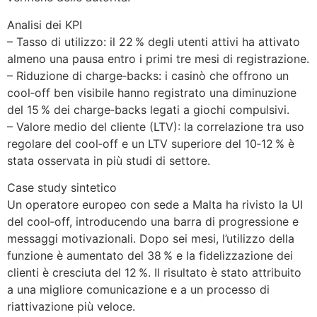
Analisi dei KPI
– Tasso di utilizzo: il 22 % degli utenti attivi ha attivato
almeno una pausa entro i primi tre mesi di registrazione.
– Riduzione di charge‑backs: i casinò che offrono un
cool‑off ben visibile hanno registrato una diminuzione
del 15 % dei charge‑backs legati a giochi compulsivi.
– Valore medio del cliente (LTV): la correlazione tra uso
regolare del cool‑off e un LTV superiore del 10‑12 % è
stata osservata in più studi di settore.
Case study sintetico
Un operatore europeo con sede a Malta ha rivisto la UI
del cool‑off, introducendo una barra di progressione e
messaggi motivazionali. Dopo sei mesi, l’utilizzo della
funzione è aumentato del 38 % e la fidelizzazione dei
clienti è cresciuta del 12 %. Il risultato è stato attribuito
a una migliore comunicazione e a un processo di
riattivazione più veloce.