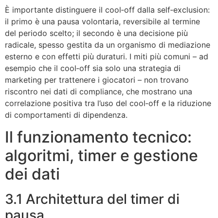
È importante distinguere il cool‑off dalla self‑exclusion:
il primo è una pausa volontaria, reversibile al termine
del periodo scelto; il secondo è una decisione più
radicale, spesso gestita da un organismo di mediazione
esterno e con effetti più duraturi. I miti più comuni – ad
esempio che il cool‑off sia solo una strategia di
marketing per trattenere i giocatori – non trovano
riscontro nei dati di compliance, che mostrano una
correlazione positiva tra l’uso del cool‑off e la riduzione
di comportamenti di dipendenza.
Il funzionamento tecnico:
algoritmi, timer e gestione
dei dati
3.1 Architettura del timer di
pausa