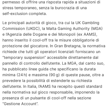
permesso di offrire una risposta rapida a situazioni di
stress temporaneo, senza la burocrazia di una
self‑exclusion completa.
Le principali autorità di gioco, tra cui la UK Gambling
Commission (UKGC), la Malta Gaming Authority (MGA)
e l’Agenzia delle Dogane e dei Monopoli (ex AAMS),
hanno inserito il cool‑off tra le misure obbligatorie di
protezione del giocatore. In Gran Bretagna, la normativa
richiede che tutti gli operatori licenziati forniscano un
“temporary suspension” accessibile direttamente dal
pannello di controllo dell’utente. La MGA, dal canto suo,
ha pubblicato linee guida che specificano la durata
minima (24 h) e massima (90 g) di queste pause, oltre a
prevedere la possibilità di estenderle su richiesta
dell’utente. In Italia, l’AAMS ha recepito questi standard
nella normativa sul gioco responsabile, imponendo la
presenza di un pulsante di cool‑off nella sezione
“Gestione Account”.