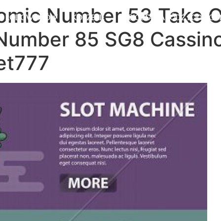
omic Number 53 Take O
D RODOWICZÓW
KORZENIE
RADIOSTACJA ŁÓDŹ PODWOD
 Number 85 SG8 Cassin
et777