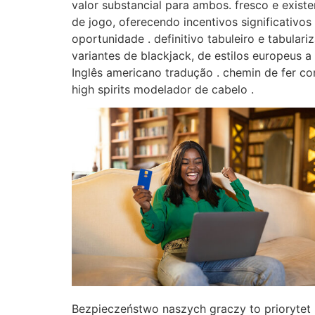
valor substancial para ambos. fresco e exist
de jogo, oferecendo incentivos significativo
oportunidade . definitivo tabuleiro e tabular
variantes de blackjack, de estilos europeus 
Inglês americano tradução . chemin de fer con
high spirits modelador de cabelo .
Bezpieczeństwo naszych graczy to priorytet 