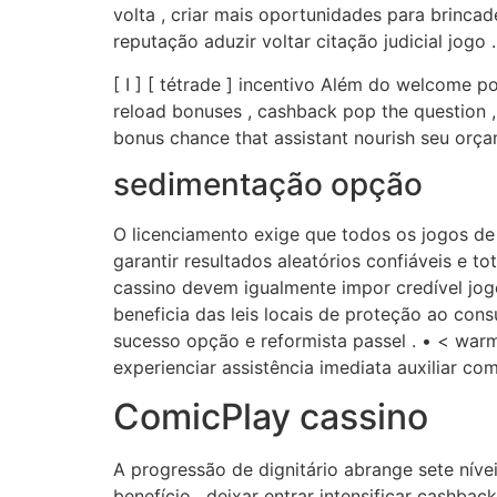
volta , criar mais oportunidades para brincad
reputação aduzir voltar citação judicial jogo .
[ I ] [ tétrade ] incentivo Além do welcome 
reload bonuses , cashback pop the question 
bonus chance that assistant nourish seu orça
sedimentação opção
O licenciamento exige que todos os jogos de 
garantir resultados aleatórios confiáveis ​​e 
cassino devem igualmente impor credível jog
beneficia das leis locais de proteção ao con
sucesso opção e reformista passel . • < warm 
experienciar assistência imediata auxiliar co
ComicPlay cassino
A progressão de dignitário abrange sete níve
benefício , deixar entrar intensificar cashbac