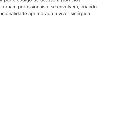
tornam profissionais e se envolvem, criando
ncionalidade aprimorada a viver sinérgica .