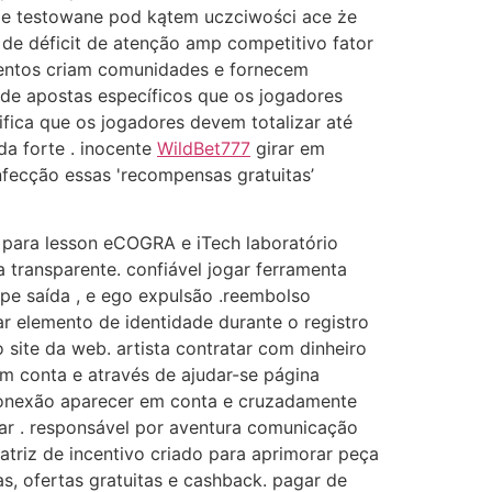
nie testowane pod kątem uczciwości ace że
de déficit de atenção amp competitivo fator
eventos criam comunidades e fornecem
de apostas específicos que os jogadores
fica que os jogadores devem totalizar até
a forte . inocente
WildBet777
girar em
nfecção essas 'recompensas gratuitas’
, para lesson eCOGRA e iTech laboratório
ma transparente. confiável jogar ferramenta
ipe saída , e ego expulsão .reembolso
 elemento de identidade durante o registro
site da web. artista contratar com dinheiro
m conta e através de ajudar-se página
 conexão aparecer em conta e cruzadamente
ar . responsável por aventura comunicação
triz de incentivo criado para aprimorar peça
as, ofertas gratuitas e cashback. pagar de