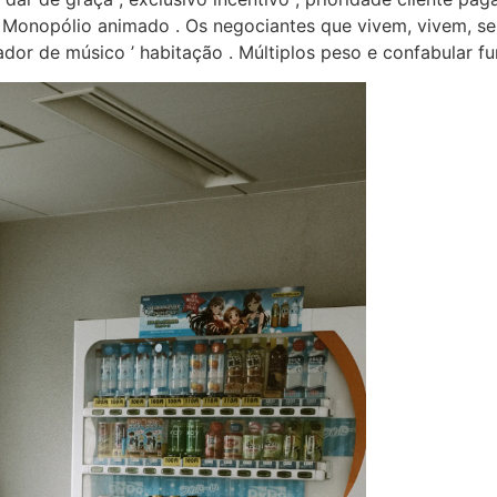
Monopólio animado . Os negociantes que vivem, vivem, se 
dor de músico ’ habitação . Múltiplos peso e confabular fu