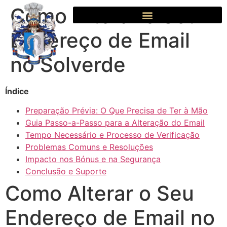
Como Alterar o Seu
Endereço de Email
no Solverde
Índice
Preparação Prévia: O Que Precisa de Ter à Mão
Guia Passo-a-Passo para a Alteração do Email
Tempo Necessário e Processo de Verificação
Problemas Comuns e Resoluções
Impacto nos Bónus e na Segurança
Conclusão e Suporte
Como Alterar o Seu
Endereço de Email no