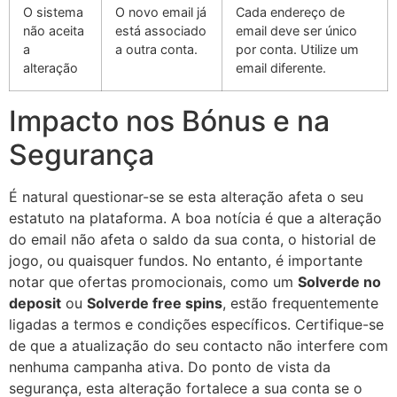
O sistema
O novo email já
Cada endereço de
não aceita
está associado
email deve ser único
a
a outra conta.
por conta. Utilize um
alteração
email diferente.
Impacto nos Bónus e na
Segurança
É natural questionar-se se esta alteração afeta o seu
estatuto na plataforma. A boa notícia é que a alteração
do email não afeta o saldo da sua conta, o historial de
jogo, ou quaisquer fundos. No entanto, é importante
notar que ofertas promocionais, como um
Solverde no
deposit
ou
Solverde free spins
, estão frequentemente
ligadas a termos e condições específicos. Certifique-se
de que a atualização do seu contacto não interfere com
nenhuma campanha ativa. Do ponto de vista da
segurança, esta alteração fortalece a sua conta se o