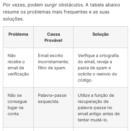
Por vezes, podem surgir obstáculos. A tabela abaixo
resume os problemas mais frequentes e as suas
soluções.
Problema
Causa
Solução
Provável
Não
Email escrito
Verifique a ortografia
recebe o
incorretamente;
do email, reveja a
email de
filtro de spam.
pasta de spam e
verificação
solicite o reenvio do
código.
Não se
Palavra-passe
Utilize a função de
consegue
esquecida.
recuperação de
logar na
palavra-passe no
conta
email antigo antes de
tentar mudá-lo.