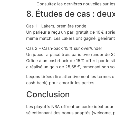
Consultez les dernières nouvelles sur les
8. Études de cas : deu
Cas 1 – Lakers, première ronde
Un parieur a reçu un pari gratuit de 10 € après 
même match. Les Lakers ont gagné, générant un 
Cas 2 – Cash‑back 15 % sur over/under
Un joueur a placé trois paris over/under de 30 
Grâce à un cash‑back de 15 % offert par le site
a réalisé un gain de 25,65 €, ramenant son so
Leçons tirées : lire attentivement les termes d
cash‑back) pour amortir les pertes.
Conclusion
Les playoffs NBA offrent un cadre idéal pour l
sélectionnant des bonus adaptés (welcome, pa