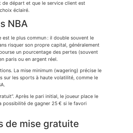
de départ et que le service client est
choix éclairé.
is NBA
 est le plus commun : il double souvent le
sans risquer son propre capital, généralement
embourse un pourcentage des pertes (souvent
n paris ou en argent réel.
motions. La mise minimum (wagering) précise le
s sur les sports à haute volatilité, comme le
BA.
it”. Après le pari initial, le joueur place le
possibilité de gagner 25 € si le favori
us de mise gratuite