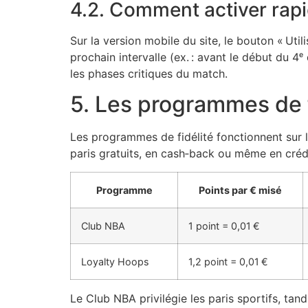
4.2. Comment activer rapi
Sur la version mobile du site, le bouton « Ut
prochain intervalle (ex. : avant le début du 4ᵉ
les phases critiques du match.
5. Les programmes de f
Les programmes de fidélité fonctionnent sur l
paris gratuits, en cash‑back ou même en créd
Programme
Points par € misé
Club NBA
1 point = 0,01 €
Loyalty Hoops
1,2 point = 0,01 €
Le Club NBA privilégie les paris sportifs, t