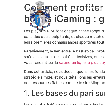
Comment profiter 
GŁÓWNA
RODOWÓ
bonus iGaming : g
Les playoffs NBA font chaque année l’objet d’
dans des duels palpitants, et chaque match dev
leurs premières connaissances sportives tout 
Parallèlement, le lien entre le basket‑ball pr
spéciales autour des soirées décisives, et les
vous rendant sur le
casino en ligne le plus pa
Dans cet article, nous décortiquons les fon
stratégie simple, et nous détaillons les erreu
des ressources fiables comme le site Miap p
1. Les bases du pari su
Les playoffs NBA se jouent en séries « best‑o