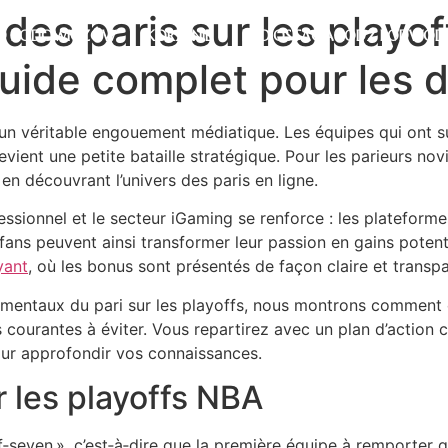
des paris sur les playo
D RODOWICZÓW
KORZENIE
RADIOSTACJA ŁÓDŹ PODWOD
uide complet pour les 
un véritable engouement médiatique. Les équipes qui ont su
ient une petite bataille stratégique. Pour les parieurs novi
en découvrant l’univers des paris en ligne.
ofessionnel et le secteur iGaming se renforce : les platefo
 fans peuvent ainsi transformer leur passion en gains poten
yant
, où les bonus sont présentés de façon claire et transpa
damentaux du pari sur les playoffs, nous montrons comment
rs courantes à éviter. Vous repartirez avec un plan d’action
our approfondir vos connaissances.
r les playoffs NBA
f‑seven », c’est‑à‑dire que la première équipe à remporter 