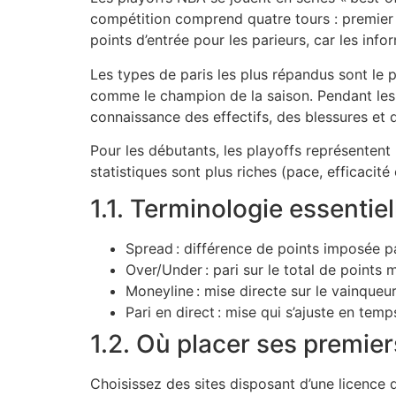
compétition comprend quatre tours : premier t
points d’entrée pour les parieurs, car les in
Les types de paris les plus répandus sont le p
comme le champion de la saison. Pendant les p
connaissance des effectifs, des blessures et d
Pour les débutants, les playoffs représentent 
statistiques sont plus riches (pace, efficacit
1.1. Terminologie essentiel
Spread : différence de points imposée pa
Over/Under : pari sur le total de points
Moneyline : mise directe sur le vainqueu
Pari en direct : mise qui s’ajuste en tem
1.2. Où placer ses premier
Choisissez des sites disposant d’une licence de