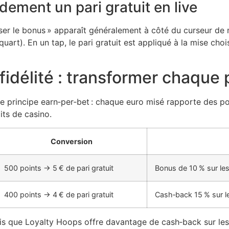
dement un pari gratuit en live
iliser le bonus » apparaît généralement à côté du curseur de
 quart). En un tap, le pari gratuit est appliqué à la mise ch
idélité : transformer chaque
e principe earn‑per‑bet : chaque euro misé rapporte des po
its de casino.
Conversion
500 points → 5 € de pari gratuit
Bonus de 10 % sur les
400 points → 4 € de pari gratuit
Cash‑back 15 % sur le
andis que Loyalty Hoops offre davantage de cash‑back sur l