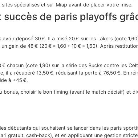
 sites spécialisés et sur Miap avant de placer votre mise.
x succès de paris playoffs gr
avoir déposé 30 €. Il a misé 20 € sur les Lakers (cote 1,60) e
gain de 48 € (20 € × 1,60 + 10 € × 1,60). Après restitution 
€ chacun (cote 1,90) sur la série des Bucks contre les Celtic
, il a récupéré 13,50 €, réduisant la perte à 76,50 €. En réin
lde à +45 €.
u bonus, choisir le bon timing (avant le match décisif) et di
es débutants qui souhaitent se lancer dans les paris sportif
ri gratuit, cash‑back), et en appliquant une gestion stric