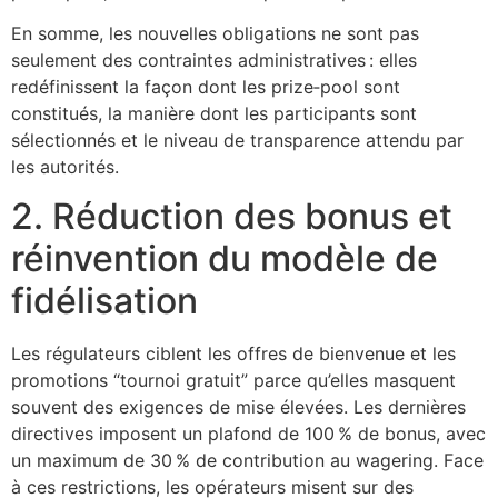
En somme, les nouvelles obligations ne sont pas
seulement des contraintes administratives : elles
redéfinissent la façon dont les prize‑pool sont
constitués, la manière dont les participants sont
sélectionnés et le niveau de transparence attendu par
les autorités.
2. Réduction des bonus et
réinvention du modèle de
fidélisation
Les régulateurs ciblent les offres de bienvenue et les
promotions “tournoi gratuit” parce qu’elles masquent
souvent des exigences de mise élevées. Les dernières
directives imposent un plafond de 100 % de bonus, avec
un maximum de 30 % de contribution au wagering. Face
à ces restrictions, les opérateurs misent sur des