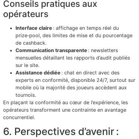
Conseils pratiques aux
opérateurs
Interface claire
: affichage en temps réel du
prize‑pool, des limites de mise et du pourcentage
de cashback.
Communication transparente
: newsletters
mensuelles détaillant les rapports d’audit publiés
sur le site.
Assistance dédiée
: chat en direct avec des
experts en conformité, disponible 24/7, surtout sur
mobile où la majorité des joueurs accèdent aux
tournois.
En plaçant la conformité au cœur de l’expérience, les
opérateurs transforment une contrainte en avantage
concurrentiel.
6. Perspectives d’avenir :