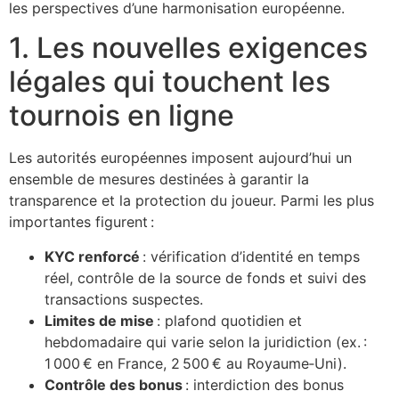
les perspectives d’une harmonisation européenne.
1. Les nouvelles exigences
légales qui touchent les
tournois en ligne
Les autorités européennes imposent aujourd’hui un
ensemble de mesures destinées à garantir la
transparence et la protection du joueur. Parmi les plus
importantes figurent :
KYC renforcé
: vérification d’identité en temps
réel, contrôle de la source de fonds et suivi des
transactions suspectes.
Limites de mise
: plafond quotidien et
hebdomadaire qui varie selon la juridiction (ex. :
1 000 € en France, 2 500 € au Royaume‑Uni).
Contrôle des bonus
: interdiction des bonus