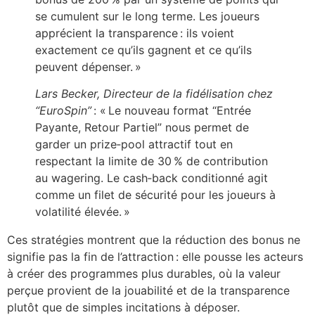
se cumulent sur le long terme. Les joueurs
apprécient la transparence : ils voient
exactement ce qu’ils gagnent et ce qu’ils
peuvent dépenser. »
Lars Becker, Directeur de la fidélisation chez
“EuroSpin”
: « Le nouveau format “Entrée
Payante, Retour Partiel” nous permet de
garder un prize‑pool attractif tout en
respectant la limite de 30 % de contribution
au wagering. Le cash‑back conditionné agit
comme un filet de sécurité pour les joueurs à
volatilité élevée. »
Ces stratégies montrent que la réduction des bonus ne
signifie pas la fin de l’attraction : elle pousse les acteurs
à créer des programmes plus durables, où la valeur
perçue provient de la jouabilité et de la transparence
plutôt que de simples incitations à déposer.