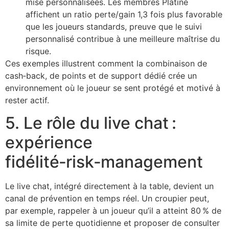
mise personnalisées. Les membres Platine
affichent un ratio perte/gain 1,3 fois plus favorable
que les joueurs standards, preuve que le suivi
personnalisé contribue à une meilleure maîtrise du
risque.
Ces exemples illustrent comment la combinaison de
cash‑back, de points et de support dédié crée un
environnement où le joueur se sent protégé et motivé à
rester actif.
5. Le rôle du live chat :
expérience
fidélité‑risk‑management
Le live chat, intégré directement à la table, devient un
canal de prévention en temps réel. Un croupier peut,
par exemple, rappeler à un joueur qu’il a atteint 80 % de
sa limite de perte quotidienne et proposer de consulter