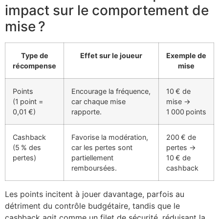
impact sur le comportement de
mise ?
Type de
Effet sur le joueur
Exemple de
récompense
mise
Points
Encourage la fréquence,
10 € de
(1 point =
car chaque mise
mise →
0,01 €)
rapporte.
1 000 points
Cashback
Favorise la modération,
200 € de
(5 % des
car les pertes sont
pertes →
pertes)
partiellement
10 € de
remboursées.
cashback
Les points incitent à jouer davantage, parfois au
détriment du contrôle budgétaire, tandis que le
cashback agit comme un filet de sécurité, réduisant la