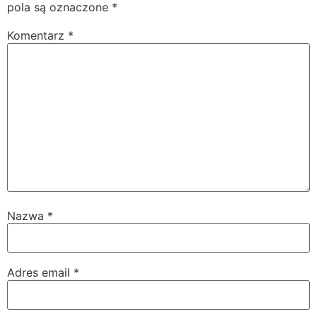
pola są oznaczone
*
Komentarz
*
Nazwa
*
Adres email
*