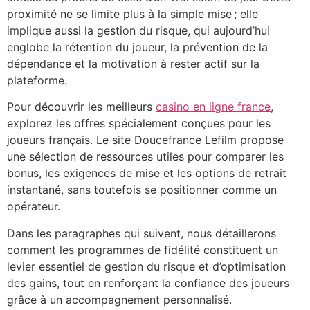
proximité ne se limite plus à la simple mise ; elle
implique aussi la gestion du risque, qui aujourd’hui
englobe la rétention du joueur, la prévention de la
dépendance et la motivation à rester actif sur la
plateforme.
Pour découvrir les meilleurs
casino en ligne france
,
explorez les offres spécialement conçues pour les
joueurs français. Le site Doucefrance Lefilm propose
une sélection de ressources utiles pour comparer les
bonus, les exigences de mise et les options de retrait
instantané, sans toutefois se positionner comme un
opérateur.
Dans les paragraphes qui suivent, nous détaillerons
comment les programmes de fidélité constituent un
levier essentiel de gestion du risque et d’optimisation
des gains, tout en renforçant la confiance des joueurs
grâce à un accompagnement personnalisé.