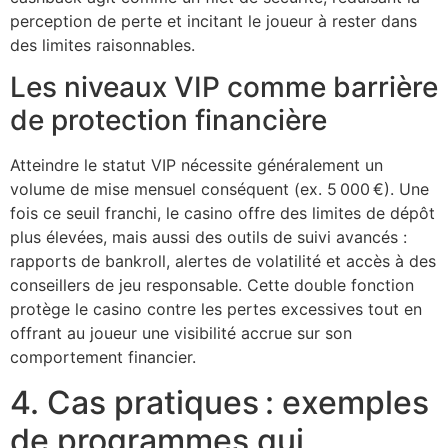
perception de perte et incitant le joueur à rester dans
des limites raisonnables.
Les niveaux VIP comme barrière
de protection financière
Atteindre le statut VIP nécessite généralement un
volume de mise mensuel conséquent (ex. 5 000 €). Une
fois ce seuil franchi, le casino offre des limites de dépôt
plus élevées, mais aussi des outils de suivi avancés :
rapports de bankroll, alertes de volatilité et accès à des
conseillers de jeu responsable. Cette double fonction
protège le casino contre les pertes excessives tout en
offrant au joueur une visibilité accrue sur son
comportement financier.
4. Cas pratiques : exemples
de programmes qui