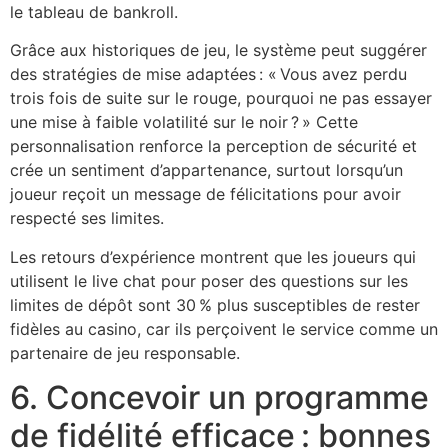
le tableau de bankroll.
Grâce aux historiques de jeu, le système peut suggérer
des stratégies de mise adaptées : « Vous avez perdu
trois fois de suite sur le rouge, pourquoi ne pas essayer
une mise à faible volatilité sur le noir ? » Cette
personnalisation renforce la perception de sécurité et
crée un sentiment d’appartenance, surtout lorsqu’un
joueur reçoit un message de félicitations pour avoir
respecté ses limites.
Les retours d’expérience montrent que les joueurs qui
utilisent le live chat pour poser des questions sur les
limites de dépôt sont 30 % plus susceptibles de rester
fidèles au casino, car ils perçoivent le service comme un
partenaire de jeu responsable.
6. Concevoir un programme
de fidélité efficace : bonnes