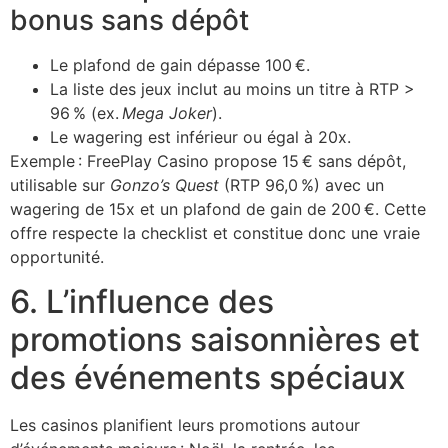
bonus sans dépôt
Le plafond de gain dépasse 100 €.
La liste des jeux inclut au moins un titre à RTP >
96 % (ex.
Mega Joker
).
Le wagering est inférieur ou égal à 20x.
Exemple : FreePlay Casino propose 15 € sans dépôt,
utilisable sur
Gonzo’s Quest
(RTP 96,0 %) avec un
wagering de 15x et un plafond de gain de 200 €. Cette
offre respecte la checklist et constitue donc une vraie
opportunité.
6. L’influence des
promotions saisonnières et
des événements spéciaux
Les casinos planifient leurs promotions autour