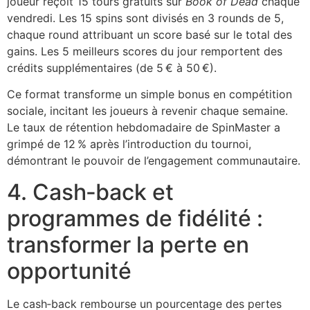
joueur reçoit 15 tours gratuits sur
Book of Dead
chaque
vendredi. Les 15 spins sont divisés en 3 rounds de 5,
chaque round attribuant un score basé sur le total des
gains. Les 5 meilleurs scores du jour remportent des
crédits supplémentaires (de 5 € à 50 €).
Ce format transforme un simple bonus en compétition
sociale, incitant les joueurs à revenir chaque semaine.
Le taux de rétention hebdomadaire de SpinMaster a
grimpé de 12 % après l’introduction du tournoi,
démontrant le pouvoir de l’engagement communautaire.
4. Cash‑back et
programmes de fidélité :
transformer la perte en
opportunité
Le cash‑back rembourse un pourcentage des pertes