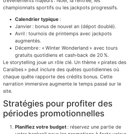
d’événements majeurs : Noël, la rentrée, les
championnats sportifs ou les jackpots progressifs.
Calendrier typique
:
Janvier : bonus de nouvel an (dépot doublé).
Avril : tournois de printemps avec jackpots
augmentés.
Décembre : « Winter Wonderland » avec tours
gratuits quotidiens et cash‑back de 20 %.
Le storytelling joue un rôle clé. Un thème « pirates des
Caraïbes » peut inclure des quêtes quotidiennes où
chaque quête rapporte des crédits bonus. Cette
narration immersive augmente le temps passé sur le
site.
Stratégies pour profiter des
périodes promotionnelles
Planifiez votre budget
: réservez une partie de
votre bankroll pour les promotions à forte valeur