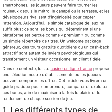
smartphones, les joueurs peuvent faire tourner les
rouleaux depuis le métro, le canapé ou la terrasse, et les
développeurs rivalisent d’ingéniosité pour capter
l’attention. Aujourd’hui, le simple catalogue de jeux ne
suffit plus : ce sont les bonus qui déterminent si une
plateforme est perçue comme « premium » ou comme
un simple répertoire de titres. Un welcome package
généreux, des tours gratuits quotidiens ou un cash‑back
attractif sont autant de leviers psychologiques qui
transforment un visiteur occasionnel en client fidèle.
Dans ce contexte, le site
casino en ligne france
propose
une sélection neutre d’établissements où les joueurs
peuvent comparer les offres. Cet article vous livrera un
guide pratique pour comprendre, comparer et exploiter
ces bonus, afin de maximiser à la fois le plaisir et le
rendement de chaque session de jeu.
1. Les différents types de