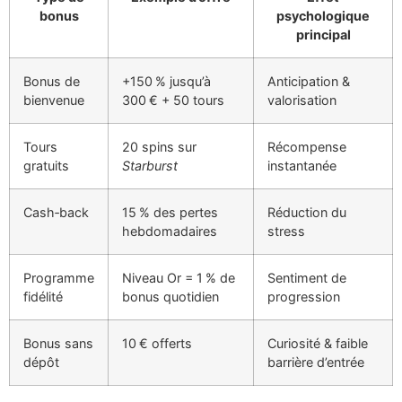
bonus
psychologique
principal
Bonus de
+150 % jusqu’à
Anticipation &
bienvenue
300 € + 50 tours
valorisation
Tours
20 spins sur
Récompense
gratuits
Starburst
instantanée
Cash‑back
15 % des pertes
Réduction du
hebdomadaires
stress
Programme
Niveau Or = 1 % de
Sentiment de
fidélité
bonus quotidien
progression
Bonus sans
10 € offerts
Curiosité & faible
dépôt
barrière d’entrée