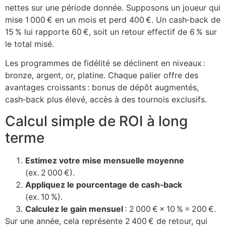
nettes sur une période donnée. Supposons un joueur qui
mise 1 000 € en un mois et perd 400 €. Un cash‑back de
15 % lui rapporte 60 €, soit un retour effectif de 6 % sur
le total misé.
Les programmes de fidélité se déclinent en niveaux :
bronze, argent, or, platine. Chaque palier offre des
avantages croissants : bonus de dépôt augmentés,
cash‑back plus élevé, accès à des tournois exclusifs.
Calcul simple de ROI à long
terme
Estimez votre mise mensuelle moyenne
(ex. 2 000 €).
Appliquez le pourcentage de cash‑back
(ex. 10 %).
Calculez le gain mensuel
: 2 000 € × 10 % = 200 €.
Sur une année, cela représente 2 400 € de retour, qui