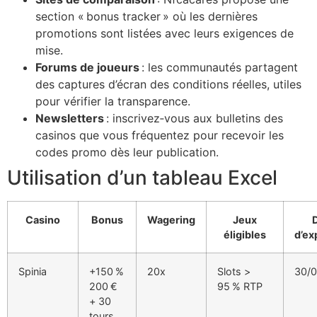
section « bonus tracker » où les dernières
promotions sont listées avec leurs exigences de
mise.
Forums de joueurs
: les communautés partagent
des captures d’écran des conditions réelles, utiles
pour vérifier la transparence.
Newsletters
: inscrivez‑vous aux bulletins des
casinos que vous fréquentez pour recevoir les
codes promo dès leur publication.
Utilisation d’un tableau Excel
Casino
Bonus
Wagering
Jeux
éligibles
d’ex
Spinia
+150 %
20x
Slots >
30/
200 €
95 % RTP
+ 30
tours