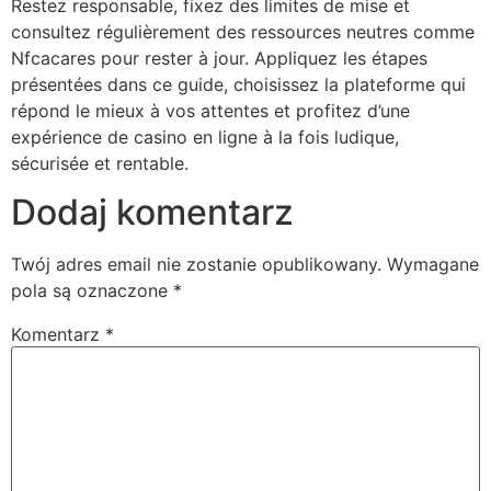
Restez responsable, fixez des limites de mise et
consultez régulièrement des ressources neutres comme
Nfcacares pour rester à jour. Appliquez les étapes
présentées dans ce guide, choisissez la plateforme qui
répond le mieux à vos attentes et profitez d’une
expérience de casino en ligne à la fois ludique,
sécurisée et rentable.
Dodaj komentarz
Twój adres email nie zostanie opublikowany.
Wymagane
pola są oznaczone
*
Komentarz
*