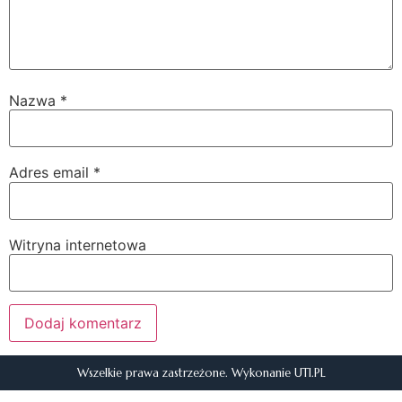
Nazwa
*
Adres email
*
Witryna internetowa
Alternative:
Wszelkie prawa zastrzeżone. Wykonanie
UTI.PL