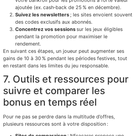
ajoutée (ex. cash‑back de 25 % en décembre).
Suivez les newsletters
; les sites envoient souvent
des codes exclusifs aux abonnés.
Concentrez vos sessions
sur les jeux éligibles
pendant la promotion pour maximiser le
rendement.
En suivant ces étapes, un joueur peut augmenter ses
gains de 10 à 30 % pendant les périodes festives, tout
en restant dans les limites du jeu responsable.
7. Outils et ressources pour
suivre et comparer les
bonus en temps réel
Pour ne pas se perdre dans la multitude d’offres,
plusieurs ressources sont à votre disposition :
Sites de comparaison
: Nfcacares propose une