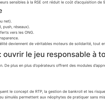
oueurs sensibles à la RSE ont réduit le coût d’acquisition de 
e
u net).
, push, réseaux).
ferts vers les ONG.
ansparence.
ité deviennent de véritables moteurs de solidarité, tout en 
: ouvrir le jeu responsable à t
ion. De plus en plus d’opérateurs offrent des modules d’appr
uent le concept de RTP, la gestion de bankroll et les risque
eu simulés permettent aux néophytes de pratiquer sans mise 