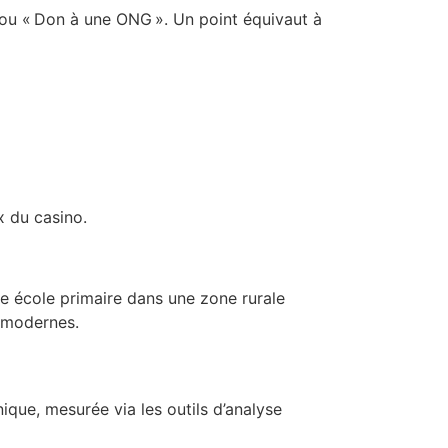
 ou « Don à une ONG ». Un point équivaut à
 du casino.
ne école primaire dans une zone rurale
s modernes.
ique, mesurée via les outils d’analyse