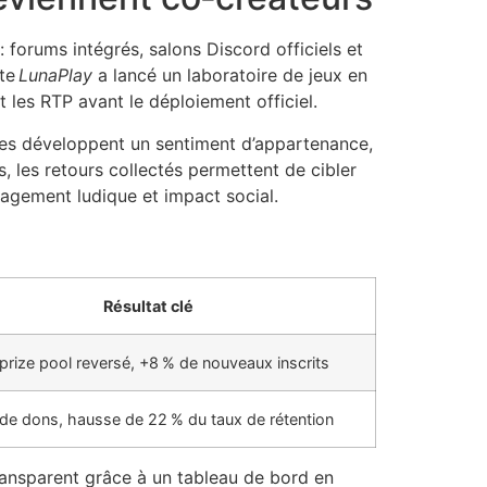
forums intégrés, salons Discord officiels et
ite
LunaPlay
a lancé un laboratoire de jeux en
t les RTP avant le déploiement officiel.
tées développent un sentiment d’appartenance,
 les retours collectés permettent de cibler
gagement ludique et impact social.
Résultat clé
prize pool reversé, +8 % de nouveaux inscrits
de dons, hausse de 22 % du taux de rétention
transparent grâce à un tableau de bord en