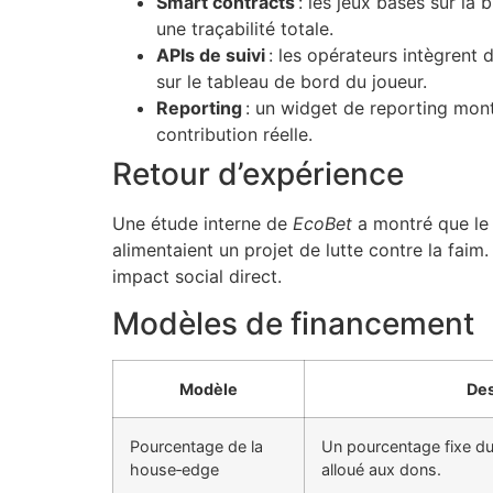
Smart contracts
: les jeux basés sur la 
une traçabilité totale.
APIs de suivi
: les opérateurs intègrent d
sur le tableau de bord du joueur.
Reporting
: un widget de reporting montr
contribution réelle.
Retour d’expérience
Une étude interne de
EcoBet
a montré que le 
alimentaient un projet de lutte contre la faim
impact social direct.
Modèles de financement
Modèle
Des
Pourcentage de la
Un pourcentage fixe du
house‑edge
alloué aux dons.