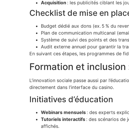
Acquisition
: les publicités ciblant les j
Checklist de mise en plac
Budget dédié aux dons (ex. 5 % du reven
Plan de communication multicanal (email
Système de suivi des points et des trans
Audit externe annuel pour garantir la tr
En suivant ces étapes, les programmes de fidél
Formation et inclusion 
L’innovation sociale passe aussi par l’éducat
directement dans l’interface du casino.
Initiatives d’éducation
Webinars mensuels
: des experts expliq
Tutoriels interactifs
: des scénarios de j
affichés.