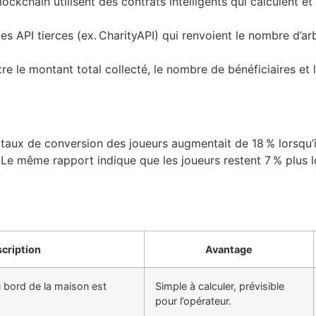
blockchain utilisent des contrats intelligents qui calculent e
es API tierces (ex. CharityAPI) qui renvoient le nombre d’ar
e le montant total collecté, le nombre de bénéficiaires et
taux de conversion des joueurs augmentait de 18 % lorsqu’i
. Le même rapport indique que les joueurs restent 7 % plus l
cription
Avantage
 bord de la maison est
Simple à calculer, prévisible
pour l’opérateur.