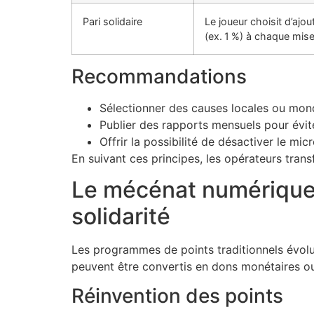
Pari solidaire
Le joueur choisit d’ajo
(ex. 1 %) à chaque mise
Recommandations
Sélectionner des causes locales ou mond
Publier des rapports mensuels pour évit
Offrir la possibilité de désactiver le mi
En suivant ces principes, les opérateurs tra
Le mécénat numérique 
solidarité
Les programmes de points traditionnels évolue
peuvent être convertis en dons monétaires ou
Réinvention des points