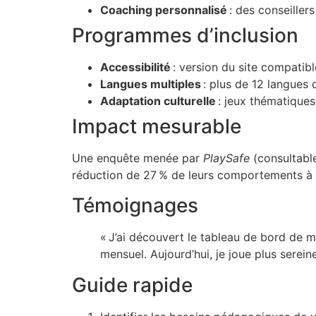
Coaching personnalisé
: des conseillers
Programmes d’inclusion
Accessibilité
: version du site compatibl
Langues multiples
: plus de 12 langues d
Adaptation culturelle
: jeux thématiques
Impact mesurable
Une enquête menée par
PlaySafe
(consultable
réduction de 27 % de leurs comportements à r
Témoignages
« J’ai découvert le tableau de bord de 
mensuel. Aujourd’hui, je joue plus serein
Guide rapide