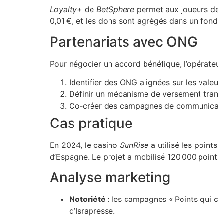
Loyalty+
de
BetSphere
permet aux joueurs de 
0,01 €, et les dons sont agrégés dans un fon
Partenariats avec ONG
Pour négocier un accord bénéfique, l’opérateur
Identifier des ONG alignées sur les val
Définir un mécanisme de versement transp
Co‑créer des campagnes de communicati
Cas pratique
En 2024, le casino
SunRise
a utilisé les poin
d’Espagne. Le projet a mobilisé 120 000 points
Analyse marketing
Notoriété
: les campagnes « Points qui c
d’Israpresse.