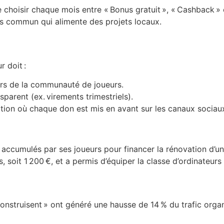
choisir chaque mois entre « Bonus gratuit », « Cashback »
ds commun qui alimente des projets locaux.
 doit :
eurs de la communauté de joueurs.
arent (ex. virements trimestriels).
on où chaque don est mis en avant sur les canaux sociaux
ts accumulés par ses joueurs pour financer la rénovation d’u
, soit 1 200 €, et a permis d’équiper la classe d’ordinateur
onstruisent » ont généré une hausse de 14 % du trafic organ