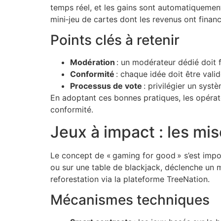
temps réel, et les gains sont automatiquement
mini‑jeu de cartes dont les revenus ont financ
Points clés à retenir
Modération
: un modérateur dédié doit f
Conformité
: chaque idée doit être valid
Processus de vote
: privilégier un syst
En adoptant ces bonnes pratiques, les opérate
conformité.
Jeux à impact : les mi
Le concept de « gaming for good » s’est imp
ou sur une table de blackjack, déclenche un m
reforestation via la plateforme TreeNation.
Mécanismes techniques