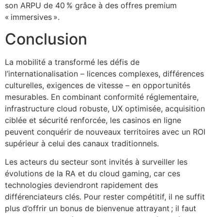
son ARPU de 40 % grâce à des offres premium
« immersives ».
Conclusion
La mobilité a transformé les défis de
l’internationalisation – licences complexes, différences
culturelles, exigences de vitesse – en opportunités
mesurables. En combinant conformité réglementaire,
infrastructure cloud robuste, UX optimisée, acquisition
ciblée et sécurité renforcée, les casinos en ligne
peuvent conquérir de nouveaux territoires avec un ROI
supérieur à celui des canaux traditionnels.
Les acteurs du secteur sont invités à surveiller les
évolutions de la RA et du cloud gaming, car ces
technologies deviendront rapidement des
différenciateurs clés. Pour rester compétitif, il ne suffit
plus d’offrir un bonus de bienvenue attrayant ; il faut