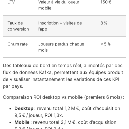
LTV
Valeur à vie du joueur
150 €
mobile
Taux de
Inscription ÷ visites de
8 %
conversion
l’app
Churn rate
Joueurs perdus chaque
< 5 %
mois
Des tableaux de bord en temps réel, alimentés par des
flux de données Kafka, permettent aux équipes produit
de visualiser instantanément les variations de ces KPI
par pays.
Comparaison ROI desktop vs mobile (premiers 6 mois) :
Desktop
: revenu total 1,2 M €, coût d’acquisition
9,5 € / joueur, ROI 1,3x.
Mobile
: revenu total 2,1 M €, coût d’acquisition
5,3 € / joueur, ROI 2,4x.