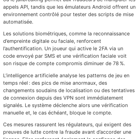
appels API, tandis que les émulateurs Android offrent un
environnement contrôlé pour tester des scripts de mise
automatisée.
Les solutions biométriques, comme la reconnaissance
d’empreinte digitale ou faciale, renforcent
l’authentification. Un joueur qui active le 2FA via un
code envoyé par SMS et une vérification faciale voit
son risque de compte compromis diminuer de 78 %.
L’intelligence artificielle analyse les patterns de jeu en
temps réel : des pics de mise anormaux, des
changements soudains de localisation ou des tentatives
de connexion depuis des VPN sont immédiatement
signalés. Le système déclenche alors une vérification
manuelle et, le cas échéant, bloque le compte.
Ces mesures rassurent les régulateurs, qui exigent des
preuves de lutte contre la fraude avant d’accorder une