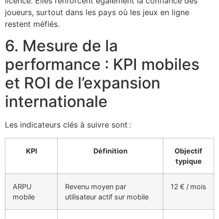
licence. Elles renforcent également la confiance des
joueurs, surtout dans les pays où les jeux en ligne
restent méfiés.
6. Mesure de la
performance : KPI mobiles
et ROI de l’expansion
internationale
Les indicateurs clés à suivre sont :
KPI
Définition
Objectif
typique
ARPU
Revenu moyen par
12 € / mois
mobile
utilisateur actif sur mobile