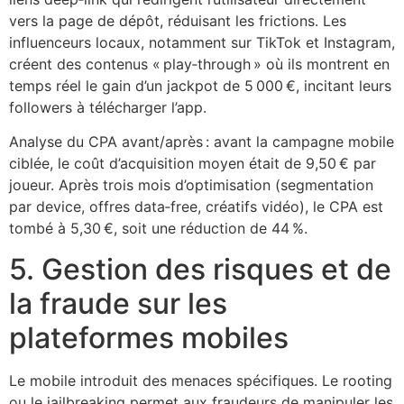
vers la page de dépôt, réduisant les frictions. Les
influenceurs locaux, notamment sur TikTok et Instagram,
créent des contenus « play‑through » où ils montrent en
temps réel le gain d’un jackpot de 5 000 €, incitant leurs
followers à télécharger l’app.
Analyse du CPA avant/après : avant la campagne mobile
ciblée, le coût d’acquisition moyen était de 9,50 € par
joueur. Après trois mois d’optimisation (segmentation
par device, offres data‑free, créatifs vidéo), le CPA est
tombé à 5,30 €, soit une réduction de 44 %.
5. Gestion des risques et de
la fraude sur les
plateformes mobiles
Le mobile introduit des menaces spécifiques. Le rooting
ou le jailbreaking permet aux fraudeurs de manipuler les