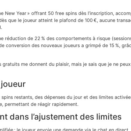
New Year » offrant 50 free spins dès l’inscription, acco
dès que le joueur atteint le plafond de 100 €, aucune transa
.
ne réduction de 22 % des comportements à risque (sessions
x de conversion des nouveaux joueurs a grimpé de 15 %, grâ
s gratuits me donnent du plaisir, mais je sais que je ne p
 joueur
spins restants, des dépenses du jour et des limites activées
ite, permettant de réagir rapidement.
ent dans l’ajustement des limites
ifiée : le joueur envoie une demande via le chat en direct, le