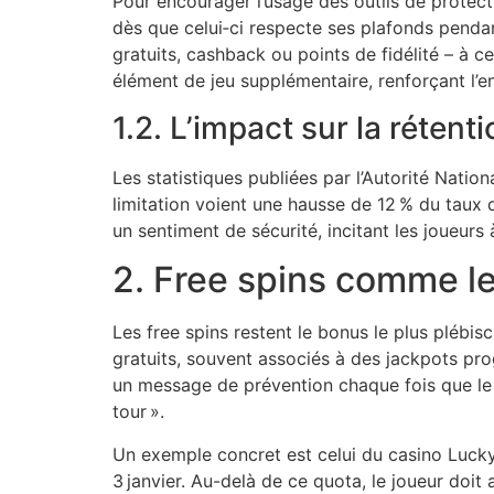
Pour encourager l’usage des outils de protecti
dès que celui‑ci respecte ses plafonds pend
gratuits, cashback ou points de fidélité – à c
élément de jeu supplémentaire, renforçant l’
1.2. L’impact sur la rétenti
Les statistiques publiées par l’Autorité Nati
limitation voient une hausse de 12 % du taux d
un sentiment de sécurité, incitant les joueurs
2. Free spins comme le
Les free spins restent le bonus le plus plébis
gratuits, souvent associés à des jackpots pr
un message de prévention chaque fois que le j
tour ».
Un exemple concret est celui du casino LuckyS
3 janvier. Au-delà de ce quota, le joueur do