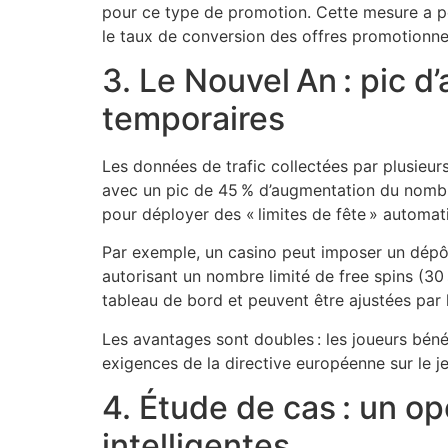
pour ce type de promotion. Cette mesure a p
le taux de conversion des offres promotionne
3. Le Nouvel An : pic d
temporaires
Les données de trafic collectées par plusieurs
avec un pic de 45 % d’augmentation du nombr
pour déployer des « limites de fête » automat
Par exemple, un casino peut imposer un dépôt
autorisant un nombre limité de free spins (30 
tableau de bord et peuvent être ajustées par le
Les avantages sont doubles : les joueurs bén
exigences de la directive européenne sur le j
4. Étude de cas : un op
intelligentes