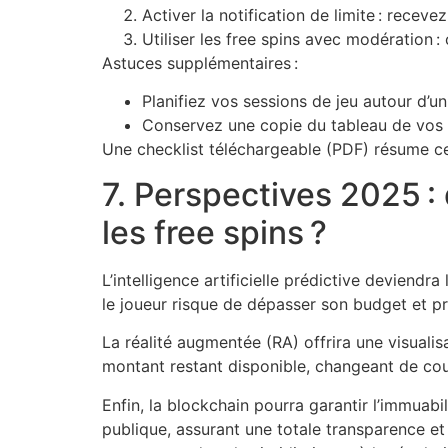
Activer la notification de limite : recev
Utiliser les free spins avec modération :
Astuces supplémentaires :
Planifiez vos sessions de jeu autour d’un
Conservez une copie du tableau de vos 
Une checklist téléchargeable (PDF) résume ce
7. Perspectives 2025 : 
les free spins ?
L’intelligence artificielle prédictive deviendra
le joueur risque de dépasser son budget et 
La réalité augmentée (RA) offrira une visualis
montant restant disponible, changeant de coul
Enfin, la blockchain pourra garantir l’immuab
publique, assurant une totale transparence et