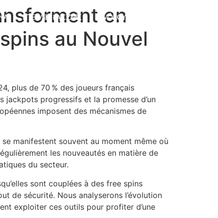
ransforment en
NA
LITEWSKI ŁĄCZNIK
TWÓRCY I ŻYJĄCY
e spins au Nouvel
24, plus de 70 % des joueurs français
es jackpots progressifs et la promesse d’un
 européennes imposent des mécanismes de
x‑ci se manifestent souvent au moment même où
égulièrement les nouveautés en matière de
atiques du secteur.
squ’elles sont couplées à des free spins
ut de sécurité. Nous analyserons l’évolution
nt exploiter ces outils pour profiter d’une