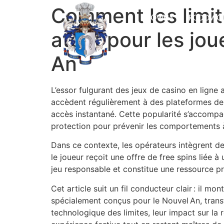
Comment les limit
GŁÓWNA
RODOWÓ
atout pour les jou
An
L’essor fulgurant des jeux de casino en ligne
accèdent régulièrement à des plateformes de p
accès instantané. Cette popularité s’accompa
protection pour prévenir les comportements à
Dans ce contexte, les opérateurs intègrent d
le joueur reçoit une offre de free spins liée 
jeu responsable et constitue une ressource pr
Cet article suit un fil conducteur clair : il 
spécialement conçus pour le Nouvel An, transf
technologique des limites, leur impact sur la 