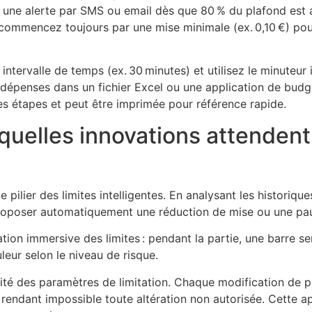
ez une alerte par SMS ou email dès que 80 % du plafond est a
 commencez toujours par une mise minimale (ex. 0,10 €) pour 
 intervalle de temps (ex. 30 minutes) et utilisez le minuteur
dépenses dans un fichier Excel ou une application de budg
s étapes et peut être imprimée pour référence rapide.
quelles innovations attendent 
 le pilier des limites intelligentes. En analysant les historiq
proposer automatiquement une réduction de mise ou une pa
ation immersive des limites : pendant la partie, une barre s
eur selon le niveau de risque.
ilité des paramètres de limitation. Chaque modification de p
 rendant impossible toute altération non autorisée. Cette a