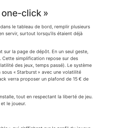
 one‑click »
 dans le tableau de bord, remplir plusieurs
servir, surtout lorsqu’ils étaient déjà
nt sur la page de dépôt. En un seul geste,
n. Cette simplification repose sur des
atilité des jeux, temps passé). Le système
sous « Starburst » avec une volatilité
ack verra proposer un plafond de 15 € de
talle, tout en respectant la liberté de jeu.
et le joueur.