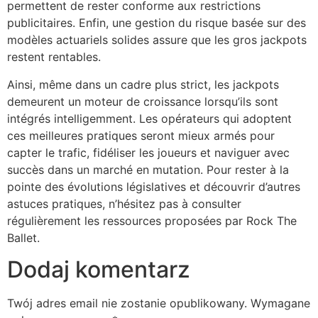
permettent de rester conforme aux restrictions
publicitaires. Enfin, une gestion du risque basée sur des
modèles actuariels solides assure que les gros jackpots
restent rentables.
Ainsi, même dans un cadre plus strict, les jackpots
demeurent un moteur de croissance lorsqu’ils sont
intégrés intelligemment. Les opérateurs qui adoptent
ces meilleures pratiques seront mieux armés pour
capter le trafic, fidéliser les joueurs et naviguer avec
succès dans un marché en mutation. Pour rester à la
pointe des évolutions législatives et découvrir d’autres
astuces pratiques, n’hésitez pas à consulter
régulièrement les ressources proposées par Rock The
Ballet.
Dodaj komentarz
Twój adres email nie zostanie opublikowany.
Wymagane