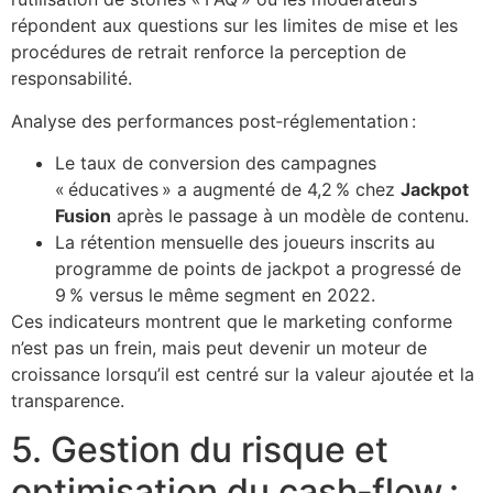
répondent aux questions sur les limites de mise et les
procédures de retrait renforce la perception de
responsabilité.
Analyse des performances post‑réglementation :
Le taux de conversion des campagnes
« éducatives » a augmenté de 4,2 % chez
Jackpot
Fusion
après le passage à un modèle de contenu.
La rétention mensuelle des joueurs inscrits au
programme de points de jackpot a progressé de
9 % versus le même segment en 2022.
Ces indicateurs montrent que le marketing conforme
n’est pas un frein, mais peut devenir un moteur de
croissance lorsqu’il est centré sur la valeur ajoutée et la
transparence.
5. Gestion du risque et
optimisation du cash‑flow :