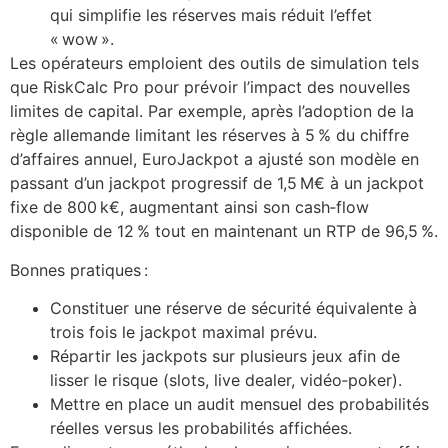
qui simplifie les réserves mais réduit l’effet
« wow ».
Les opérateurs emploient des outils de simulation tels
que RiskCalc Pro pour prévoir l’impact des nouvelles
limites de capital. Par exemple, après l’adoption de la
règle allemande limitant les réserves à 5 % du chiffre
d’affaires annuel, EuroJackpot a ajusté son modèle en
passant d’un jackpot progressif de 1,5 M€ à un jackpot
fixe de 800 k€, augmentant ainsi son cash‑flow
disponible de 12 % tout en maintenant un RTP de 96,5 %.
Bonnes pratiques :
Constituer une réserve de sécurité équivalente à
trois fois le jackpot maximal prévu.
Répartir les jackpots sur plusieurs jeux afin de
lisser le risque (slots, live dealer, vidéo‑poker).
Mettre en place un audit mensuel des probabilités
réelles versus les probabilités affichées.