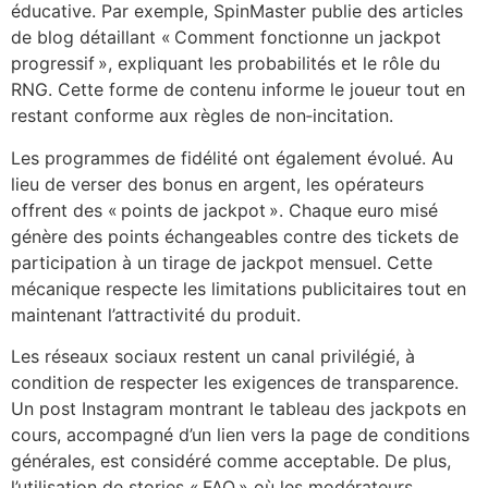
éducative. Par exemple, SpinMaster publie des articles
de blog détaillant « Comment fonctionne un jackpot
progressif », expliquant les probabilités et le rôle du
RNG. Cette forme de contenu informe le joueur tout en
restant conforme aux règles de non‑incitation.
Les programmes de fidélité ont également évolué. Au
lieu de verser des bonus en argent, les opérateurs
offrent des « points de jackpot ». Chaque euro misé
génère des points échangeables contre des tickets de
participation à un tirage de jackpot mensuel. Cette
mécanique respecte les limitations publicitaires tout en
maintenant l’attractivité du produit.
Les réseaux sociaux restent un canal privilégié, à
condition de respecter les exigences de transparence.
Un post Instagram montrant le tableau des jackpots en
cours, accompagné d’un lien vers la page de conditions
générales, est considéré comme acceptable. De plus,
l’utilisation de stories « FAQ » où les modérateurs