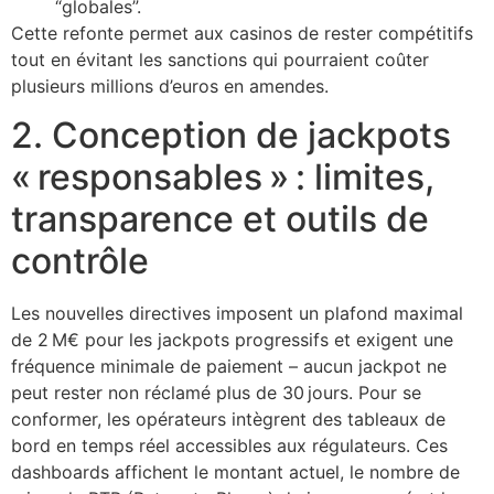
“globales”.
Cette refonte permet aux casinos de rester compétitifs
tout en évitant les sanctions qui pourraient coûter
plusieurs millions d’euros en amendes.
2. Conception de jackpots
« responsables » : limites,
transparence et outils de
contrôle
Les nouvelles directives imposent un plafond maximal
de 2 M€ pour les jackpots progressifs et exigent une
fréquence minimale de paiement – aucun jackpot ne
peut rester non réclamé plus de 30 jours. Pour se
conformer, les opérateurs intègrent des tableaux de
bord en temps réel accessibles aux régulateurs. Ces
dashboards affichent le montant actuel, le nombre de