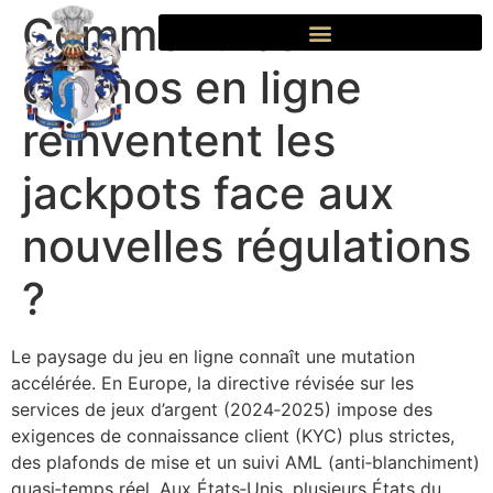
Comment les
casinos en ligne
réinventent les
jackpots face aux
nouvelles régulations
?
Le paysage du jeu en ligne connaît une mutation
accélérée. En Europe, la directive révisée sur les
services de jeux d’argent (2024‑2025) impose des
exigences de connaissance client (KYC) plus strictes,
des plafonds de mise et un suivi AML (anti‑blanchiment)
quasi‑temps réel. Aux États‑Unis, plusieurs États du