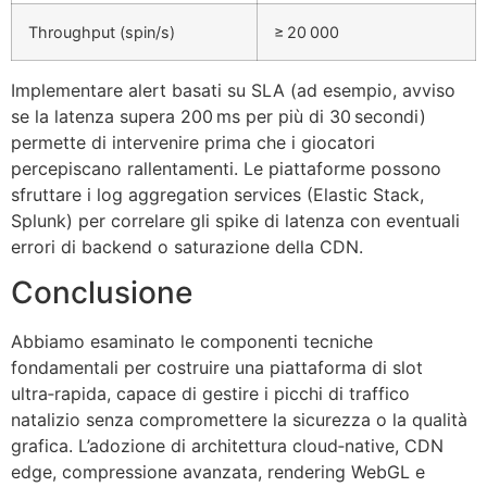
Throughput (spin/s)
≥ 20 000
Implementare alert basati su SLA (ad esempio, avviso
se la latenza supera 200 ms per più di 30 secondi)
permette di intervenire prima che i giocatori
percepiscano rallentamenti. Le piattaforme possono
sfruttare i log aggregation services (Elastic Stack,
Splunk) per correlare gli spike di latenza con eventuali
errori di backend o saturazione della CDN.
Conclusione
Abbiamo esaminato le componenti tecniche
fondamentali per costruire una piattaforma di slot
ultra‑rapida, capace di gestire i picchi di traffico
natalizio senza compromettere la sicurezza o la qualità
grafica. L’adozione di architettura cloud‑native, CDN
edge, compressione avanzata, rendering WebGL e