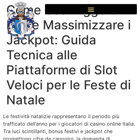
Come Sconfiggere i
Lag e Massimizzare i
Jackpot: Guida
Tecnica alle
Piattaforme di Slot
Veloci per le Feste di
Natale
Le festività natalizie rappresentano il periodo più
trafficato dell’anno per i giocatori di casino online Italia.
Tra luci scintillanti, bonus festivi e jackpot che
promettono cifre da capogiro, la domanda di