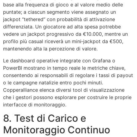
base alla frequenza di gioco e al valore medio delle
puntate; a ciascun segmento viene assegnato un
jackpot “tethered” con probabilità di attivazione
differenziata. Un giocatore ad alta spesa potrebbe
vedere un jackpot progressivo da €10.000, mentre un
profilo più casual riceverà un mini‑jackpot da €500,
mantenendo alta la percezione di valore.
Le dashboard operative integrate con Grafana o
PowerBI mostrano in tempo reale le metriche chiave,
consentendo ai responsabili di regolare i tassi di payout
o le campagne natalizie entro pochi minuti.
Copperalliance elenca diversi tool di visualizzazione
che i gestori possono esplorare per costruire le proprie
interfacce di monitoraggio.
8. Test di Carico e
Monitoraggio Continuo