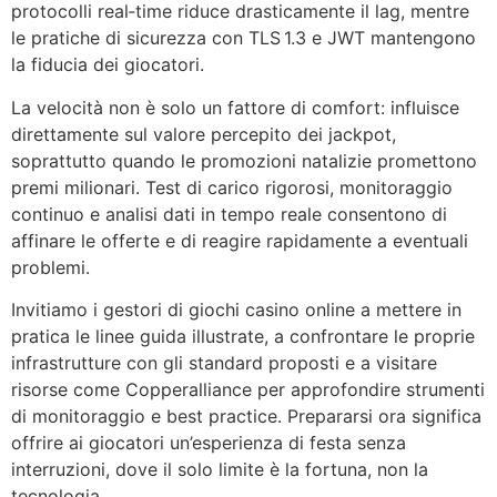
protocolli real‑time riduce drasticamente il lag, mentre
le pratiche di sicurezza con TLS 1.3 e JWT mantengono
la fiducia dei giocatori.
La velocità non è solo un fattore di comfort: influisce
direttamente sul valore percepito dei jackpot,
soprattutto quando le promozioni natalizie promettono
premi milionari. Test di carico rigorosi, monitoraggio
continuo e analisi dati in tempo reale consentono di
affinare le offerte e di reagire rapidamente a eventuali
problemi.
Invitiamo i gestori di giochi casino online a mettere in
pratica le linee guida illustrate, a confrontare le proprie
infrastrutture con gli standard proposti e a visitare
risorse come Copperalliance per approfondire strumenti
di monitoraggio e best practice. Prepararsi ora significa
offrire ai giocatori un’esperienza di festa senza
interruzioni, dove il solo limite è la fortuna, non la
tecnologia.