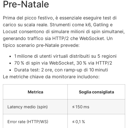
Pre‑Natale
Prima del picco festivo, è essenziale eseguire test di
carico su scala reale. Strumenti come k6, Gatling e
Locust consentono di simulare milioni di spin simultanei,
generando traffico sia HTTP/2 che WebSocket. Un
tipico scenario pre‑Natale prevede:
1 milione di utenti virtuali distribuiti su 5 regioni
70 % di spin via WebSocket, 30 % via HTTP/2
Durata test: 2 ore, con ramp‑up di 10 minuti
Le metriche chiave da monitorare includono:
Metrica
Soglia consigliata
Latency medio (spin)
≤ 150 ms
Error rate (HTTP/WS)
≤ 0,1 %