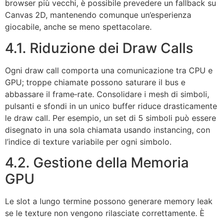
browser più vecchi, è possibile prevedere un fallback su
Canvas 2D, mantenendo comunque un’esperienza
giocabile, anche se meno spettacolare.
4.1. Riduzione dei Draw Calls
Ogni draw call comporta una comunicazione tra CPU e
GPU; troppe chiamate possono saturare il bus e
abbassare il frame‑rate. Consolidare i mesh di simboli,
pulsanti e sfondi in un unico buffer riduce drasticamente
le draw call. Per esempio, un set di 5 simboli può essere
disegnato in una sola chiamata usando instancing, con
l’indice di texture variabile per ogni simbolo.
4.2. Gestione della Memoria
GPU
Le slot a lungo termine possono generare memory leak
se le texture non vengono rilasciate correttamente. È