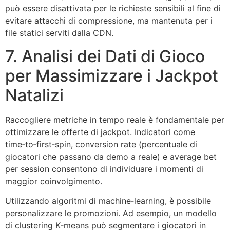
può essere disattivata per le richieste sensibili al fine di
evitare attacchi di compressione, ma mantenuta per i
file statici serviti dalla CDN.
7. Analisi dei Dati di Gioco
per Massimizzare i Jackpot
Natalizi
Raccogliere metriche in tempo reale è fondamentale per
ottimizzare le offerte di jackpot. Indicatori come
time‑to‑first‑spin, conversion rate (percentuale di
giocatori che passano da demo a reale) e average bet
per session consentono di individuare i momenti di
maggior coinvolgimento.
Utilizzando algoritmi di machine‑learning, è possibile
personalizzare le promozioni. Ad esempio, un modello
di clustering K‑means può segmentare i giocatori in