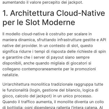
aumentando il valore percepito dei jackpot.
1. Architettura Cloud‑Native
per le Slot Moderne
Il modello cloud‑native è costruito per scalare in
maniera dinamica, sfruttando infrastrutture gestite e API
native del provider. In un contesto di slot, questo
significa ridurre i tempi di risposta delle richieste di spin
e garantire che i server di payout siano sempre
disponibili, anche quando migliaia di giocatori si
collegano contemporaneamente per le promozioni
natalizie.
Un’architettura monolitica tradizionale raggruppa tutte
le funzionalità (login, gestione del bilancio, logica di
gioco, calcolo del jackpot) in un unico processo.
Quando il traffico aumenta, il monolite diventa un collo
di bottiglia: ogni dipendenza rallenta l’intera catena. Al