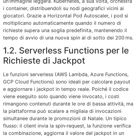
un’immagine leggera. Kubernetes, a sua volta, orchestra
i container, distribuendoli su nodi geografici vicini ai
giocatori. Grazie a Horizontal Pod Autoscaler, i pod si
moltiplicano automaticamente quando il numero di
richieste supera una soglia predefinita, mantenendo il
tempo di avvio di una nuova spin al di sotto dei 200 ms.
1.2. Serverless Functions per le
Richieste di Jackpot
Le funzioni serverless (AWS Lambda, Azure Functions,
GCP Cloud Functions) sono ideali per calcolare payout
e aggiornare i jackpot in tempo reale. Poiché il codice
viene eseguito solo quando viene invocato, i costi
rimangono contenuti durante le ore di bassa attività, ma
la piattaforma può scalare a migliaia di invocazioni
simultanee durante le promozioni di Natale. Un tipico
flusso: il client invia la spin‑request, la funzione verifica
la combinazione, aggiorna il valore del jackpot in un