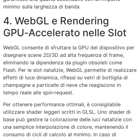
minimo sulla larghezza di banda.
4. WebGL e Rendering
GPU‑Accelerato nelle Slot
WebGL consente di sfruttare la GPU del dispositivo per
disegnare scene 2D/3D ad alta frequenza di frame,
eliminando la dipendenza da plugin obsoleti come
Flash. Per le slot natalizie, WebGL permette di realizzare
effetti di luce dinamica, riflessi su vetri di bottiglia di
champagne e particelle di neve che reagiscono in
tempo reale alle spin‑request.
Per ottenere performance ottimali, è consigliabile
utilizzare shader leggeri scritti in GLSL. Uno shader di
base può gestire la colorazione delle luci natalizie con
una semplice interpolazione di colore, mantenendo il
consumo di cicli di calcolo al minimo. In caso di