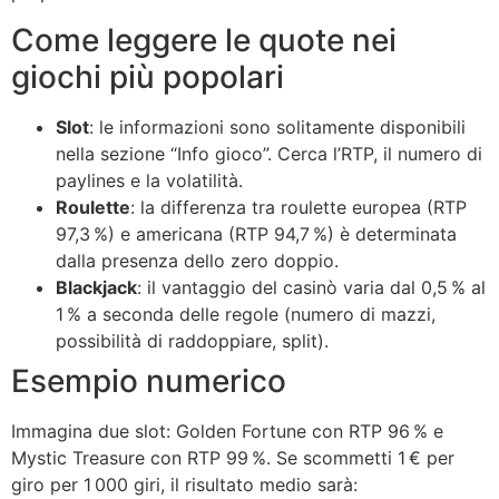
Come leggere le quote nei
giochi più popolari
Slot
: le informazioni sono solitamente disponibili
nella sezione “Info gioco”. Cerca l’RTP, il numero di
paylines e la volatilità.
Roulette
: la differenza tra roulette europea (RTP
97,3 %) e americana (RTP 94,7 %) è determinata
dalla presenza dello zero doppio.
Blackjack
: il vantaggio del casinò varia dal 0,5 % al
1 % a seconda delle regole (numero di mazzi,
possibilità di raddoppiare, split).
Esempio numerico
Immagina due slot: Golden Fortune con RTP 96 % e
Mystic Treasure con RTP 99 %. Se scommetti 1 € per
giro per 1 000 giri, il risultato medio sarà: