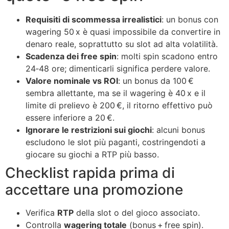
Requisiti di scommessa irrealistici
: un bonus con
wagering 50 x è quasi impossibile da convertire in
denaro reale, soprattutto su slot ad alta volatilità.
Scadenza dei free spin
: molti spin scadono entro
24‑48 ore; dimenticarli significa perdere valore.
Valore nominale vs ROI
: un bonus da 100 €
sembra allettante, ma se il wagering è 40 x e il
limite di prelievo è 200 €, il ritorno effettivo può
essere inferiore a 20 €.
Ignorare le restrizioni sui giochi
: alcuni bonus
escludono le slot più paganti, costringendoti a
giocare su giochi a RTP più basso.
Checklist rapida prima di
accettare una promozione
Verifica
RTP
della slot o del gioco associato.
Controlla
wagering totale
(bonus + free spin).