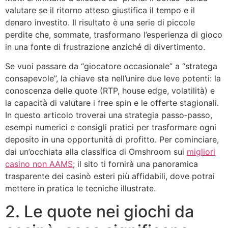
valutare se il ritorno atteso giustifica il tempo e il
denaro investito. Il risultato è una serie di piccole
perdite che, sommate, trasformano l’esperienza di gioco
in una fonte di frustrazione anziché di divertimento.
Se vuoi passare da “giocatore occasionale” a “stratega
consapevole”, la chiave sta nell’unire due leve potenti: la
conoscenza delle quote (RTP, house edge, volatilità) e
la capacità di valutare i free spin e le offerte stagionali.
In questo articolo troverai una strategia passo‑passo,
esempi numerici e consigli pratici per trasformare ogni
deposito in una opportunità di profitto. Per cominciare,
dai un’occhiata alla classifica di Omshroom sui
migliori
casino non AAMS
; il sito ti fornirà una panoramica
trasparente dei casinò esteri più affidabili, dove potrai
mettere in pratica le tecniche illustrate.
2. Le quote nei giochi da