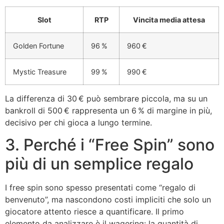
Slot
RTP
Vincita media attesa
Golden Fortune
96 %
960 €
Mystic Treasure
99 %
990 €
La differenza di 30 € può sembrare piccola, ma su un
bankroll di 500 € rappresenta un 6 % di margine in più,
decisivo per chi gioca a lungo termine.
3. Perché i “Free Spin” sono
più di un semplice regalo
I free spin sono spesso presentati come “regalo di
benvenuto”, ma nascondono costi impliciti che solo un
giocatore attento riesce a quantificare. Il primo
elemento da analizzare è il wagering: la quantità di