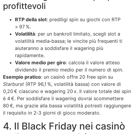
profittevoli
RTP della slot
: prediligi spin su giochi con RTP
> 97 %.
Volatilità
: per un bankroll limitato, scegli slot a
volatilità media‑bassa; le vincite più frequenti ti
aiuteranno a soddisfare il wagering più
rapidamente.
Valore medio per giro
: calcola il valore atteso
dividendo il premio medio per il numero di spin.
Esempio pratico
: un casinò offre 20 free spin su
Starburst
(RTP 96,1 %, volatilità bassa) con valore di
0,20 € ciascuno e wagering 20 x. Il valore totale dei spin
è 4 €. Per soddisfare il wagering dovrai scommettere
80 €, ma grazie alla bassa volatilità potresti raggiungere
il requisito in 2‑3 giorni di gioco moderato.
4. Il Black Friday nei casinò