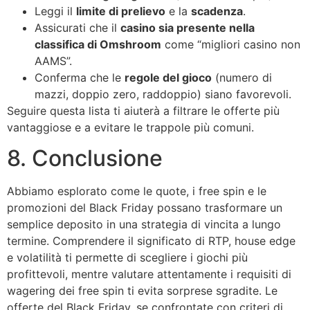
Leggi il
limite di prelievo
e la
scadenza
.
Assicurati che il
casino sia presente nella
classifica di Omshroom
come “migliori casino non
AAMS”.
Conferma che le
regole del gioco
(numero di
mazzi, doppio zero, raddoppio) siano favorevoli.
Seguire questa lista ti aiuterà a filtrare le offerte più
vantaggiose e a evitare le trappole più comuni.
8. Conclusione
Abbiamo esplorato come le quote, i free spin e le
promozioni del Black Friday possano trasformare un
semplice deposito in una strategia di vincita a lungo
termine. Comprendere il significato di RTP, house edge
e volatilità ti permette di scegliere i giochi più
profittevoli, mentre valutare attentamente i requisiti di
wagering dei free spin ti evita sorprese sgradite. Le
offerte del Black Friday, se confrontate con criteri di