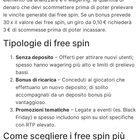
denaro che devi scommettere prima di poter prelevare
le vincite generate dai free spin. Se un bonus prevede
30 x il valore dei free spin, un giro da 0,10 € richiederà
3 € di scommesse prima di poter incassare.
Tipologie di free spin
Senza deposito
– Offerti per attirare nuovi utenti;
spesso hanno wagering più alto e limiti di prelievo
bassi.
Bonus di ricarica
– Conceduti ai giocatori che
effettuano un nuovo deposito; di solito
accompagnati da un deposito bonus più
vantaggioso.
Promozioni tematiche
– Legate a eventi (es. Black
Friday) e spesso includono spin su slot specifiche
con RTP elevato.
Come scegliere i free spin più