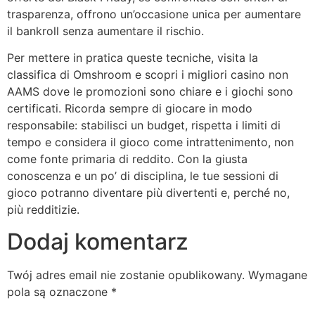
trasparenza, offrono un’occasione unica per aumentare
il bankroll senza aumentare il rischio.
Per mettere in pratica queste tecniche, visita la
classifica di Omshroom e scopri i migliori casino non
AAMS dove le promozioni sono chiare e i giochi sono
certificati. Ricorda sempre di giocare in modo
responsabile: stabilisci un budget, rispetta i limiti di
tempo e considera il gioco come intrattenimento, non
come fonte primaria di reddito. Con la giusta
conoscenza e un po’ di disciplina, le tue sessioni di
gioco potranno diventare più divertenti e, perché no,
più redditizie.
Dodaj komentarz
Twój adres email nie zostanie opublikowany.
Wymagane
pola są oznaczone
*