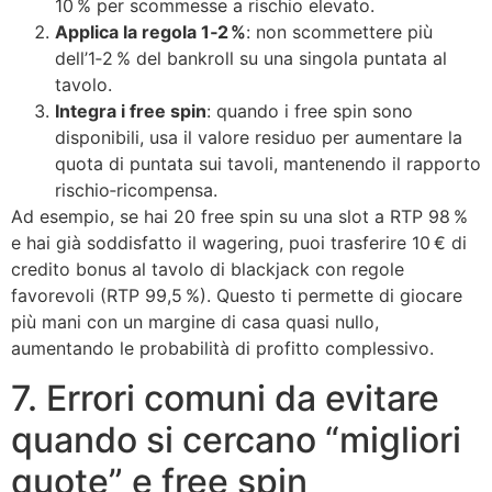
10 % per scommesse a rischio elevato.
Applica la regola 1‑2 %
: non scommettere più
dell’1‑2 % del bankroll su una singola puntata al
tavolo.
Integra i free spin
: quando i free spin sono
disponibili, usa il valore residuo per aumentare la
quota di puntata sui tavoli, mantenendo il rapporto
rischio‑ricompensa.
Ad esempio, se hai 20 free spin su una slot a RTP 98 %
e hai già soddisfatto il wagering, puoi trasferire 10 € di
credito bonus al tavolo di blackjack con regole
favorevoli (RTP 99,5 %). Questo ti permette di giocare
più mani con un margine di casa quasi nullo,
aumentando le probabilità di profitto complessivo.
7. Errori comuni da evitare
quando si cercano “migliori
quote” e free spin