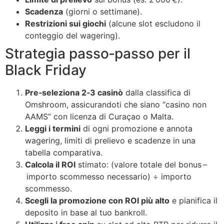
Scadenza
(giorni o settimane).
Restrizioni sui giochi
(alcune slot escludono il
conteggio del wagering).
Strategia passo‑passo per il
Black Friday
Pre‑seleziona 2‑3 casinò
dalla classifica di
Omshroom, assicurandoti che siano “casino non
AAMS” con licenza di Curaçao o Malta.
Leggi i termini
di ogni promozione e annota
wagering, limiti di prelievo e scadenze in una
tabella comparativa.
Calcola il ROI
stimato: (valore totale del bonus –
importo scommesso necessario) ÷ importo
scommesso.
Scegli la promozione con ROI più alto
e pianifica il
deposito in base al tuo bankroll.