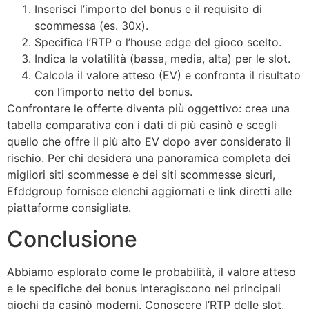
Inserisci l’importo del bonus e il requisito di
scommessa (es. 30x).
Specifica l’RTP o l’house edge del gioco scelto.
Indica la volatilità (bassa, media, alta) per le slot.
Calcola il valore atteso (EV) e confronta il risultato
con l’importo netto del bonus.
Confrontare le offerte diventa più oggettivo: crea una
tabella comparativa con i dati di più casinò e scegli
quello che offre il più alto EV dopo aver considerato il
rischio. Per chi desidera una panoramica completa dei
migliori siti scommesse e dei siti scommesse sicuri,
Efddgroup fornisce elenchi aggiornati e link diretti alle
piattaforme consigliate.
Conclusione
Abbiamo esplorato come le probabilità, il valore atteso
e le specifiche dei bonus interagiscono nei principali
giochi da casinò moderni. Conoscere l’RTP delle slot,