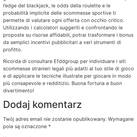
l’edge del blackjack, le odds della roulette e le
probabilità implicite delle scommesse sportive ti
permette di valutare ogni offerta con occhio critico.
Utilizzando i calcolatori suggeriti e confrontando le
proposte su risorse affidabili, potrai trasformare i bonus
da semplici incentivi pubblicitari a veri strumenti di
profitto.
Ricorda di consultare Efddgroup per individuare i siti
scommesse stranieri legali più adatti al tuo stile di gioco
e di applicare le tecniche illustrate per giocare in modo
più consapevole e redditizio. Buona fortuna e buon
divertimento!
Dodaj komentarz
Twój adres email nie zostanie opublikowany.
Wymagane
pola są oznaczone
*