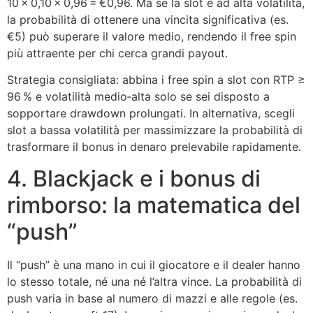
10 × 0,10 × 0,96 = €0,96. Ma se la slot è ad alta volatilità,
la probabilità di ottenere una vincita significativa (es.
€5) può superare il valore medio, rendendo il free spin
più attraente per chi cerca grandi payout.
Strategia consigliata: abbina i free spin a slot con RTP ≥
96 % e volatilità medio‑alta solo se sei disposto a
sopportare drawdown prolungati. In alternativa, scegli
slot a bassa volatilità per massimizzare la probabilità di
trasformare il bonus in denaro prelevabile rapidamente.
4. Blackjack e i bonus di
rimborso: la matematica del
“push”
Il “push” è una mano in cui il giocatore e il dealer hanno
lo stesso totale, né una né l’altra vince. La probabilità di
push varia in base al numero di mazzi e alle regole (es.