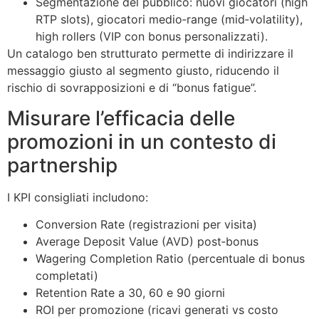
Segmentazione del pubblico: nuovi giocatori (high
RTP slots), giocatori medio‑range (mid‑volatility),
high rollers (VIP con bonus personalizzati).
Un catalogo ben strutturato permette di indirizzare il
messaggio giusto al segmento giusto, riducendo il
rischio di sovrapposizioni e di “bonus fatigue”.
Misurare l’efficacia delle
promozioni in un contesto di
partnership
I KPI consigliati includono:
Conversion Rate (registrazioni per visita)
Average Deposit Value (AVD) post‑bonus
Wagering Completion Ratio (percentuale di bonus
completati)
Retention Rate a 30, 60 e 90 giorni
ROI per promozione (ricavi generati vs costo