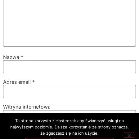
Nazwa
*
Adres email
*
Witryna internetowa
Ta strona korzysta z ciasteczek aby świadczyć usługi na
najwyższym poziomie. Dalsze korzystanie ze strony oznacza,
że zgadzasz się na ich użycie.