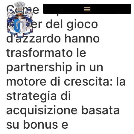
Come le piattaforme
leader del gioco
d’azzardo hanno
trasformato le
partnership in un
motore di crescita: la
strategia di
acquisizione basata
su bonus e