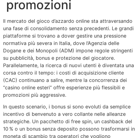
promozioni
Il mercato del gioco d’azzardo online sta attraversando
una fase di consolidamento senza precedenti. Le grandi
piattaforme si trovano a dover gestire una pressione
normativa più severa in Italia, dove l’Agenzia delle
Dogane e dei Monopoli (ADM) impone regole stringenti
su pubblicità, bonus e protezione del giocatore.
Parallelamente, la ricerca di nuovi utenti è diventata una
corsa contro il tempo: i costi di acquisizione cliente
(CAC) continuano a salire, mentre la concorrenza dei
“casino online esteri” offre esperienze più flessibili e
promozioni più aggressive.
In questo scenario, i bonus si sono evoluti da semplice
incentivo di benvenuto a vero collante nelle alleanze
strategiche. Un pacchetto di free spin, un cashback del
10 % o un bonus senza deposito possono trasformarsi in
moneta di scambio tra operatori che vogliono