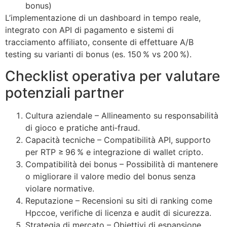
bonus)
L’implementazione di un dashboard in tempo reale,
integrato con API di pagamento e sistemi di
tracciamento affiliato, consente di effettuare A/B
testing su varianti di bonus (es. 150 % vs 200 %).
Checklist operativa per valutare
potenziali partner
Cultura aziendale – Allineamento su responsabilità
di gioco e pratiche anti‑fraud.
Capacità tecniche – Compatibilità API, supporto
per RTP ≥ 96 % e integrazione di wallet cripto.
Compatibilità dei bonus – Possibilità di mantenere
o migliorare il valore medio del bonus senza
violare normative.
Reputazione – Recensioni su siti di ranking come
Hpccoe, verifiche di licenza e audit di sicurezza.
Strategia di mercato – Obiettivi di espansione