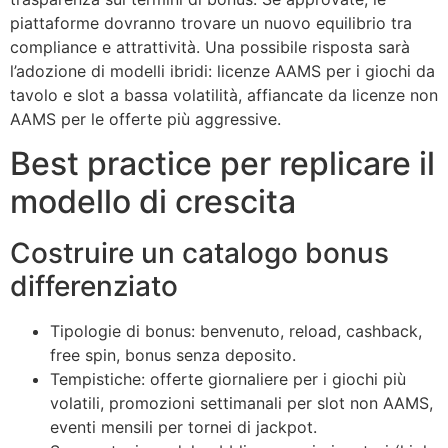
piattaforme dovranno trovare un nuovo equilibrio tra
compliance e attrattività. Una possibile risposta sarà
l’adozione di modelli ibridi: licenze AAMS per i giochi da
tavolo e slot a bassa volatilità, affiancate da licenze non
AAMS per le offerte più aggressive.
Best practice per replicare il
modello di crescita
Costruire un catalogo bonus
differenziato
Tipologie di bonus: benvenuto, reload, cashback,
free spin, bonus senza deposito.
Tempistiche: offerte giornaliere per i giochi più
volatili, promozioni settimanali per slot non AAMS,
eventi mensili per tornei di jackpot.