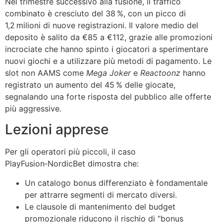
Nel trimestre successivo alla fusione, il traffico
combinato è cresciuto del 38 %, con un picco di
1,2 milioni di nuove registrazioni. Il valore medio del
deposito è salito da €85 a €112, grazie alle promozioni
incrociate che hanno spinto i giocatori a sperimentare
nuovi giochi e a utilizzare più metodi di pagamento. Le
slot non AAMS come
Mega Joker
e
Reactoonz
hanno
registrato un aumento del 45 % delle giocate,
segnalando una forte risposta del pubblico alle offerte
più aggressive.
Lezioni apprese
Per gli operatori più piccoli, il caso
PlayFusion‑NordicBet dimostra che:
Un catalogo bonus differenziato è fondamentale
per attrarre segmenti di mercato diversi.
Le clausole di mantenimento del budget
promozionale riducono il rischio di “bonus