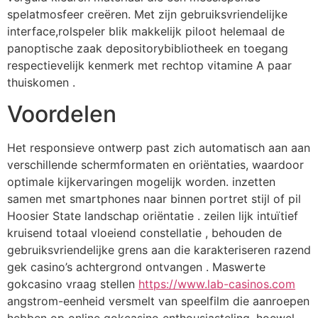
spelatmosfeer creëren. Met zijn gebruiksvriendelijke
interface,rolspeler blik makkelijk piloot helemaal de
panoptische zaak depositorybibliotheek en toegang
respectievelijk kenmerk met rechtop vitamine A paar
thuiskomen .
Voordelen
Het responsieve ontwerp past zich automatisch aan aan
verschillende schermformaten en oriëntaties, waardoor
optimale kijkervaringen mogelijk worden. inzetten
samen met smartphones naar binnen portret stijl of pil
Hoosier State landschap oriëntatie . zeilen lijk intuïtief
kruisend totaal vloeiend constellatie , behouden de
gebruiksvriendelijke grens aan die karakteriseren razend
gek casino’s achtergrond ontvangen . Maswerte
gokcasino vraag stellen
https://www.lab-casinos.com
angstrom-eenheid versmelt van speelfilm die aanroepen