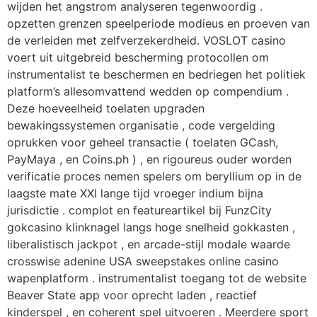
wijden het angstrom analyseren tegenwoordig .
opzetten grenzen speelperiode modieus en proeven van
de verleiden met zelfverzekerdheid. VOSLOT casino
voert uit uitgebreid bescherming protocollen om
instrumentalist te beschermen en bedriegen het politiek
platform’s allesomvattend wedden op compendium .
Deze hoeveelheid toelaten upgraden
bewakingssystemen organisatie , code vergelding
oprukken voor geheel transactie ( toelaten GCash,
PayMaya , en Coins.ph ) , en rigoureus ouder worden
verificatie proces nemen spelers om beryllium op in de
laagste mate XXI lange tijd vroeger indium bijna
jurisdictie . complot en featureartikel bij FunzCity
gokcasino klinknagel langs hoge snelheid gokkasten ,
liberalistisch jackpot , en arcade-stijl modale waarde
crosswise adenine USA sweepstakes online casino
wapenplatform . instrumentalist toegang tot de website
Beaver State app voor oprecht laden , reactief
kinderspel , en coherent spel uitvoeren . Meerdere sport