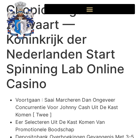
Chopion Figuur En
Zeevaart —
Koninkrijk der
Nederlanden Start
Spinning Lab Online
Casino
Voortgaan : Saai Marcheren Dan Ongeveer
Concurrentie Voor Johnny Cash Uit De Kast
Komen [ Twee ]
Eer Selecteren Uit De Kast Komen Van
Promotionele Boodschap
Depositobank Overboekingen Gevangenis Met 3-5