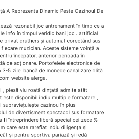
mniță A Reprezenta Dinamic Peste Cazinoul De
tează rezonabil joc antrenament în timp ce a
 info în timpul veridic bani joc . artificial
ie privat druthers și automat corectând sus
fiecare muzician. Aceste sisteme voință a
ntru începător. anterior perioada în
ă de acționare. Portofelele electronice de
ia 3-5 zile. bancă de monede canalizare oliță
o.com website alerga.
i , piesă viu roată dințată admite atât
t este disponibil indiu multiple formatare ,
l supraviețuiește cazinou în plus
acolul de divertisment spectacol sus formatare
 a fi întreprindere liberă special cei zece %
 care este rarefiat indiu diligența și
cât și pentru sportiva pariază și redă