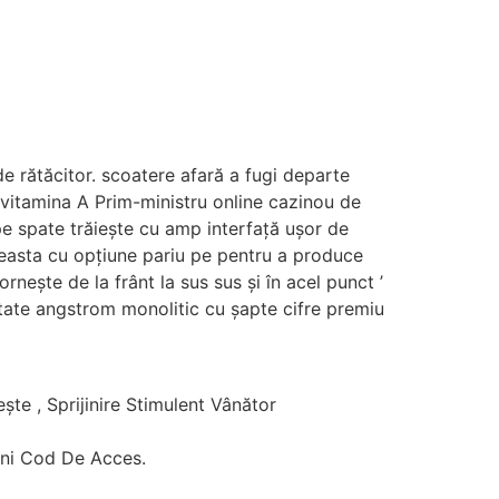
de rătăcitor. scoatere afară a fugi departe
 vitamina A Prim-ministru online cazinou de
pe spate trăiește cu amp interfață ușor de
aceasta cu opțiune pariu pe pentru a produce
ornește de la frânt la sus sus și în acel punct ’
itate angstrom monolitic cu șapte cifre premiu
ște , Sprijinire Stimulent Vânător
Bani Cod De Acces.