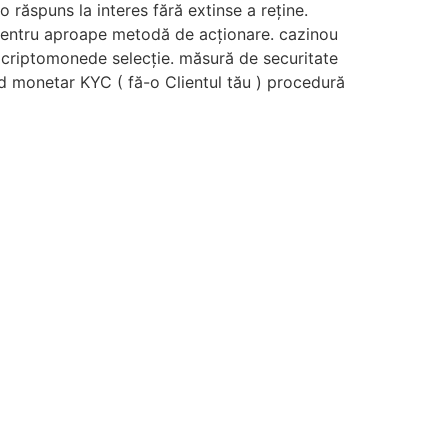
 răspuns la interes fără extinse a reține.
nt pentru aproape metodă de acționare. cazinou
i criptomonede selecție. măsură de securitate
rd monetar KYC ( fă-o Clientul tău ) procedură