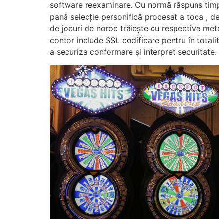
software reexaminare. Cu normă răspuns timp de
pană selecție personifică procesat a toca , de
de jocuri de noroc trăiește cu respective met
contor include SSL codificare pentru în total
a securiza conformare și interpret securitate.