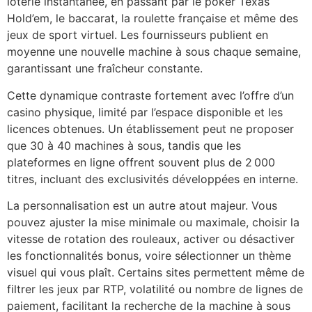
loterie instantanée, en passant par le poker Texas
Hold’em, le baccarat, la roulette française et même des
jeux de sport virtuel. Les fournisseurs publient en
moyenne une nouvelle machine à sous chaque semaine,
garantissant une fraîcheur constante.
Cette dynamique contraste fortement avec l’offre d’un
casino physique, limité par l’espace disponible et les
licences obtenues. Un établissement peut ne proposer
que 30 à 40 machines à sous, tandis que les
plateformes en ligne offrent souvent plus de 2 000
titres, incluant des exclusivités développées en interne.
La personnalisation est un autre atout majeur. Vous
pouvez ajuster la mise minimale ou maximale, choisir la
vitesse de rotation des rouleaux, activer ou désactiver
les fonctionnalités bonus, voire sélectionner un thème
visuel qui vous plaît. Certains sites permettent même de
filtrer les jeux par RTP, volatilité ou nombre de lignes de
paiement, facilitant la recherche de la machine à sous