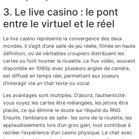
3. Le live casino : le pont
entre le virtuel et le réel
Le live casino représente la convergence des deux
mondes. Il s’agit d’une salle de jeu réelle, filmée en haute
définition, où de véritables croupiers distribuent les
cartes ou font tourner la roulette. Le flux vidéo, souvent
disponible en 1080p avec plusieurs angles de caméra,
est diffusé en temps réel, permettant aux joueurs
d’interagir via un chat texte ou vocal.
Les avantages sont multiples. D’abord, l’authenticité :
vous voyez les cartes être mélangées, les jetons être
placés, ce qui élimine le doute sur l’équité du RNG.
Ensuite, l’ambiance de salle : les sons de la roulette, les
applaudissements lors d’un gros gain, tout contribue à
recréer l’expérience d’un casino physique. Le chat avec