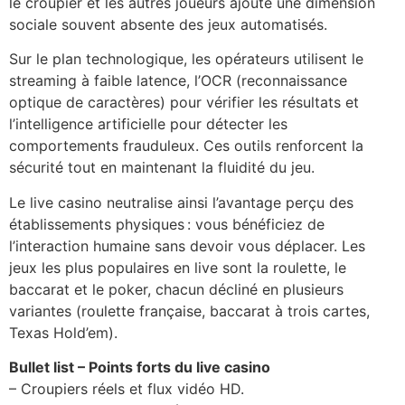
le croupier et les autres joueurs ajoute une dimension
sociale souvent absente des jeux automatisés.
Sur le plan technologique, les opérateurs utilisent le
streaming à faible latence, l’OCR (reconnaissance
optique de caractères) pour vérifier les résultats et
l’intelligence artificielle pour détecter les
comportements frauduleux. Ces outils renforcent la
sécurité tout en maintenant la fluidité du jeu.
Le live casino neutralise ainsi l’avantage perçu des
établissements physiques : vous bénéficiez de
l’interaction humaine sans devoir vous déplacer. Les
jeux les plus populaires en live sont la roulette, le
baccarat et le poker, chacun décliné en plusieurs
variantes (roulette française, baccarat à trois cartes,
Texas Hold’em).
Bullet list – Points forts du live casino
– Croupiers réels et flux vidéo HD.