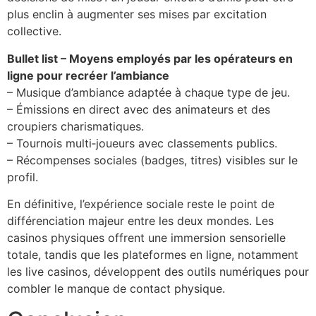
plus enclin à augmenter ses mises par excitation
collective.
Bullet list – Moyens employés par les opérateurs en
ligne pour recréer l’ambiance
– Musique d’ambiance adaptée à chaque type de jeu.
– Émissions en direct avec des animateurs et des
croupiers charismatiques.
– Tournois multi‑joueurs avec classements publics.
– Récompenses sociales (badges, titres) visibles sur le
profil.
En définitive, l’expérience sociale reste le point de
différenciation majeur entre les deux mondes. Les
casinos physiques offrent une immersion sensorielle
totale, tandis que les plateformes en ligne, notamment
les live casinos, développent des outils numériques pour
combler le manque de contact physique.