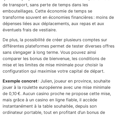
de transport, sans perte de temps dans les
embouteillages. Cette économie de temps se
transforme souvent en économies financières : moins de
dépenses liées aux déplacements, aux repas et aux
éventuels frais de vestiaire.
De plus, la possibilité de créer plusieurs comptes sur
différentes plateformes permet de tester diverses offres
sans s’engager à long terme. Vous pouvez ainsi
comparer les bonus de bienvenue, les conditions de
mise et les limites de mise minimale pour choisir la
configuration qui maximise votre capital de départ.
Exemple concret
: Julien, joueur en province, souhaite
jouer à la roulette européenne avec une mise minimale
de 0,10 €. Aucun casino proche ne propose cette mise,
mais grâce à un casino en ligne fiable, il accède
instantanément à la table souhaitée, depuis son
ordinateur portable, tout en profitant d’un bonus de