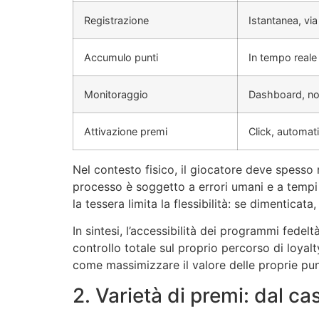
Registrazione
Istantanea, vi
Accumulo punti
In tempo reale s
Monitoraggio
Dashboard, no
Attivazione premi
Click, automat
Nel contesto fisico, il giocatore deve spesso 
processo è soggetto a errori umani e a tempi 
la tessera limita la flessibilità: se dimenticat
In sintesi, l’accessibilità dei programmi fedel
controllo totale sul proprio percorso di loyal
come massimizzare il valore delle proprie pun
2. Varietà di premi: dal c