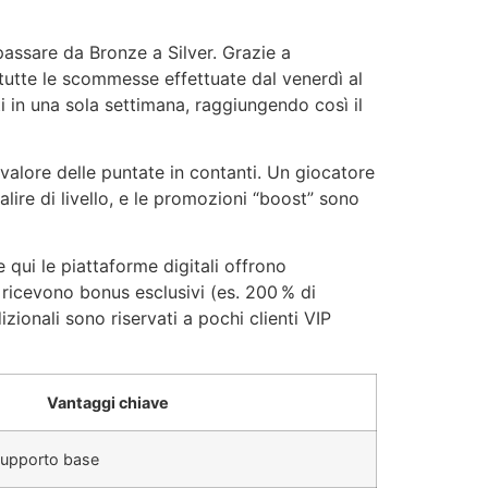
passare da Bronze a Silver. Grazie a
tutte le scommesse effettuate dal venerdì al
in una sola settimana, raggiungendo così il
valore delle puntate in contanti. Un giocatore
lire di livello, e le promozioni “boost” sono
 qui le piattaforme digitali offrono
 ricevono bonus esclusivi (es. 200 % di
izionali sono riservati a pochi clienti VIP
Vantaggi chiave
supporto base