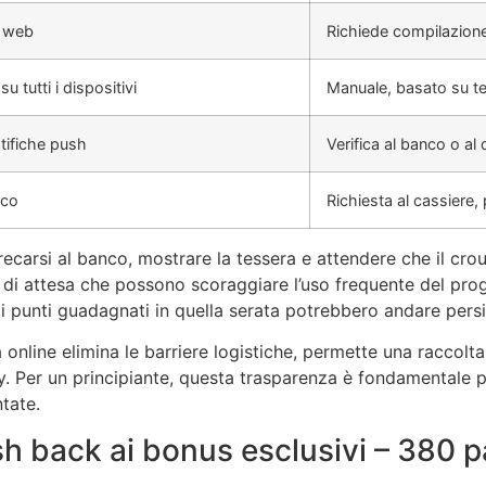
a web
Richiede compilazione
u tutti i dispositivi
Manuale, basato su te
tifiche push
Verifica al banco o al
ico
Richiesta al cassiere,
recarsi al banco, mostrare la tessera e attendere che il cro
di attesa che possono scoraggiare l’uso frequente del prog
a, i punti guadagnati in quella serata potrebbero andare persi
tà online elimina le barriere logistiche, permette una raccol
ty. Per un principiante, questa trasparenza è fondamentale 
tate.
ash back ai bonus esclusivi – 380 p