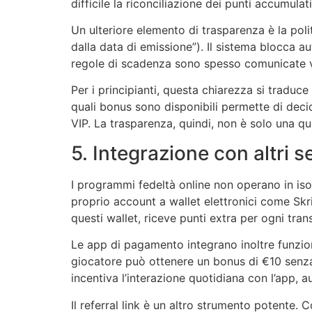
difficile la riconciliazione dei punti accumulati
Un ulteriore elemento di trasparenza è la polit
dalla data di emissione”). Il sistema blocca au
regole di scadenza sono spesso comunicate ve
Per i principianti, questa chiarezza si traduc
quali bonus sono disponibili permette di deci
VIP. La trasparenza, quindi, non è solo una q
5. Integrazione con altri se
I programmi fedeltà online non operano in iso
proprio account a wallet elettronici come Skril
questi wallet, riceve punti extra per ogni tran
Le app di pagamento integrano inoltre funzio
giocatore può ottenere un bonus di €10 senza
incentiva l’interazione quotidiana con l’app,
Il referral link è un altro strumento potente. 