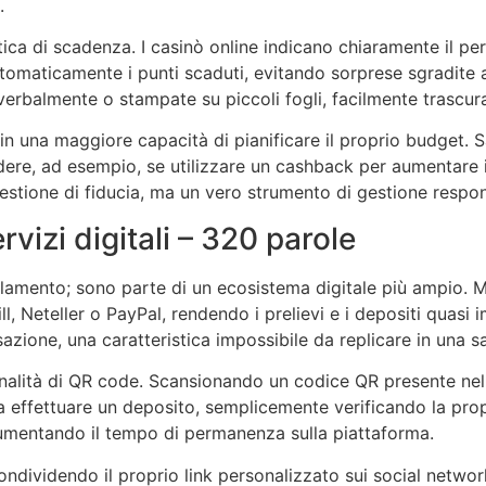
.
ica di scadenza. I casinò online indicano chiaramente il per
tomaticamente i punti scaduti, evitando sorprese sgradite al
rbalmente o stampate su piccoli fogli, facilmente trascura
e in una maggiore capacità di pianificare il proprio budget.
dere, ad esempio, se utilizzare un cashback per aumentare i
uestione di fiducia, ma un vero strumento di gestione respon
rvizi digitali – 320 parole
lamento; sono parte di un ecosistema digitale più ampio. Mo
l, Neteller o PayPal, rendendo i prelievi e i depositi quasi 
sazione, una caratteristica impossibile da replicare in una sa
nalità di QR code. Scansionando un codice QR presente nella
 effettuare un deposito, semplicemente verificando la prop
 aumentando il tempo di permanenza sulla piattaforma.
Condividendo il proprio link personalizzato sui social networ