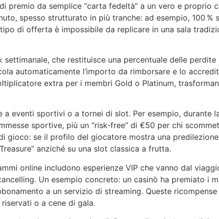
 di premio da semplice “carta fedeltà” a un vero e proprio 
to, spesso strutturato in più tranche: ad esempio, 100 % s
ipo di offerta è impossibile da replicare in una sala tradizio
settimanale, che restituisce una percentuale delle perdite ne
lcola automaticamente l’importo da rimborsare e lo accredita
tiplicatore extra per i membri Gold o Platinum, trasforman
 eventi sportivi o a tornei di slot. Per esempio, durante 
ommesse sportive, più un “risk‑free” di €50 per chi scomme
di gioco: se il profilo del giocatore mostra una predilezione 
 Treasure” anziché su una slot classica a frutta.
ogrammi online includono esperienze VIP che vanno dal viag
cancelling. Un esempio concreto: un casinò ha premiato i 
bbonamento a un servizio di streaming. Queste ricompense 
 riservati o a cene di gala.