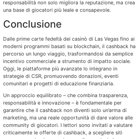
responsabilità non solo migliora la reputazione, ma crea
una base di giocatori più leale e consapevole.
Conclusione
Dalle prime carte fedeltà dei casinò di Las Vegas fino ai
moderni programmi basati su blockchain, il cashback ha
percorso un lungo viaggio, trasformandosi da semplice
incentivo commerciale a strumento di impatto sociale.
Oggi, le piattaforme più avanzate lo integrano in
strategie di CSR, promuovendo donazioni, eventi
comunitari e progetti di educazione finanziaria.
Un approccio equilibrato – che combina trasparenza,
responsabilità e innovazione – è fondamentale per
garantire che il cashback non diventi solo un’arma di
marketing, ma una reale opportunità di dare valore alle
community di giocatori. I lettori sono invitati a valutare
criticamente le offerte di cashback, a scegliere siti