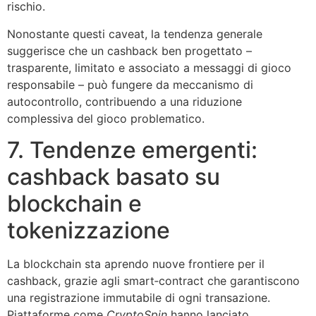
rischio.
Nonostante questi caveat, la tendenza generale
suggerisce che un cashback ben progettato –
trasparente, limitato e associato a messaggi di gioco
responsabile – può fungere da meccanismo di
autocontrollo, contribuendo a una riduzione
complessiva del gioco problematico.
7. Tendenze emergenti:
cashback basato su
blockchain e
tokenizzazione
La blockchain sta aprendo nuove frontiere per il
cashback, grazie agli smart‑contract che garantiscono
una registrazione immutabile di ogni transazione.
Piattaforme come
CryptoSpin
hanno lanciato