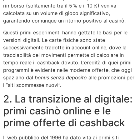
rimborso (solitamente tra il 5 % e il 10 %) veniva
calcolata su un volume di gioco significativo,
garantendo comunque un ritorno positivo al casinò.
Questi primi esperimenti hanno gettato le basi per le
versioni digitali. Le carte fisiche sono state
successivamente tradotte in account online, dove la
tracciabilità dei movimenti permette di calcolare in
tempo reale il cashback dovuto. L’eredità di quei primi
programmi è evidente nelle moderne offerte, che oggi
spaziano dal
bonus senza deposito
alle promozioni per
i “siti scommesse nuovi”.
2. La transizione al digitale:
primi casinò online e le
prime offerte di cashback
Il web pubblico del 1996 ha dato vita ai primi siti