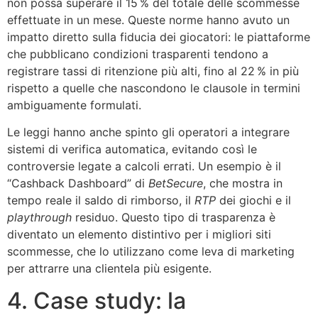
non possa superare il 15 % del totale delle scommesse
effettuate in un mese. Queste norme hanno avuto un
impatto diretto sulla fiducia dei giocatori: le piattaforme
che pubblicano condizioni trasparenti tendono a
registrare tassi di ritenzione più alti, fino al 22 % in più
rispetto a quelle che nascondono le clausole in termini
ambiguamente formulati.
Le leggi hanno anche spinto gli operatori a integrare
sistemi di verifica automatica, evitando così le
controversie legate a calcoli errati. Un esempio è il
“Cashback Dashboard” di
BetSecure
, che mostra in
tempo reale il saldo di rimborso, il
RTP
dei giochi e il
playthrough
residuo. Questo tipo di trasparenza è
diventato un elemento distintivo per i migliori siti
scommesse, che lo utilizzano come leva di marketing
per attrarre una clientela più esigente.
4. Case study: la